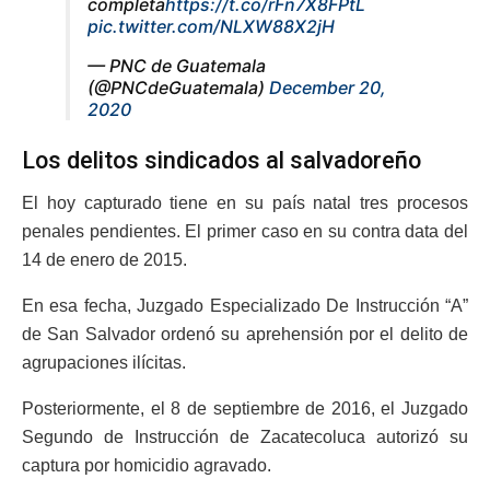
completa
https://t.co/rFn7X8FPtL
pic.twitter.com/NLXW88X2jH
— PNC de Guatemala
(@PNCdeGuatemala)
December 20,
2020
Los delitos sindicados al salvadoreño
El hoy capturado tiene en su país natal tres procesos
penales pendientes. El primer caso en su contra data del
14 de enero de 2015.
En esa fecha, J
uzgado Especializado De Instrucción “A”
de San Salvador ordenó su aprehensión por
el delito de
agrupaciones ilícitas.
Posteriormente, el
8 de septiembre de 2016,
el Juzgado
Segundo de Instrucción de Zacatecoluca autorizó su
captura por
homicidio agravado.