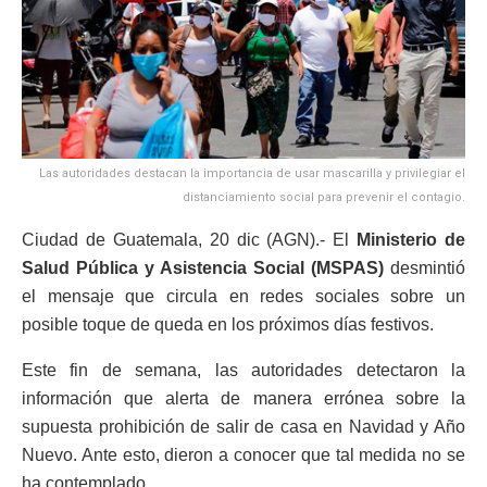
Las autoridades destacan la importancia de usar mascarilla y privilegiar el
distanciamiento social para prevenir el contagio.
Ciudad de Guatemala, 20 dic (AGN).- El
Ministerio de
Salud Pública y Asistencia Social (MSPAS)
desmintió
el mensaje que circula en redes sociales sobre un
posible toque de queda en los próximos días festivos.
Este fin de semana, las autoridades detectaron la
información que alerta de manera errónea sobre la
supuesta prohibición de salir de casa en Navidad y Año
Nuevo. Ante esto, dieron a conocer que tal medida no se
ha contemplado.