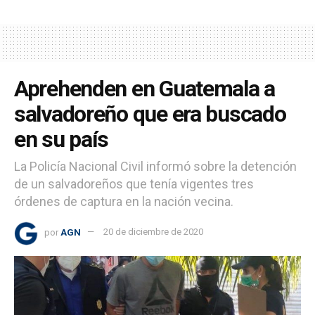
Aprehenden en Guatemala a
salvadoreño que era buscado
en su país
La Policía Nacional Civil informó sobre la detención
de un salvadoreños que tenía vigentes tres
órdenes de captura en la nación vecina.
por
AGN
20 de diciembre de 2020