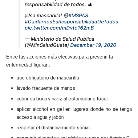
responsabilidad de todos. 🎄
¡Usa mascarilla! 😷
#MSPAS
#CuidarnosEsResponsabilidadDeTodos
pic.twitter.com/mDvto162mB
— Ministerio de Salud Pública
(@MinSaludGuate)
December 19, 2020
Entre las acciones más efectivas para prevenir la
enfermedad figuran:
uso obligatorio de mascarilla
lavado frecuente de manos
cubrir su boca y nariz al estornudar o toser
aplicar alcohol en gel en lugares donde no se tenga
acceso a agua y jabón
respetar el distanciamiento social