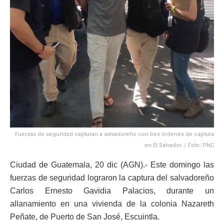
Fuerzas de seguridad capturan a salvadoreño con tres órdenes de captura
en El Salvador. / Foto: PNC
Ciudad de Guatemala, 20 dic (AGN).- Este domingo las
fuerzas de seguridad lograron la captura del salvadoreño
Carlos Ernesto Gavidia Palacios, durante un
allanamiento en una vivienda de la colonia Nazareth
Peñate, de Puerto de San José, Escuintla.