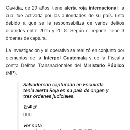
Gavidia, de 29 años, tiene
alerta roja internacional
, la
cual fue activada por las autoridades de su país. Esto
debido a que se le responsabiliza de varios delitos
ocurridos entre 2015 y 2018. Según el reporte, tiene 3
órdenes de captura.
La investigación y el operativo se realizó en conjunto por
elementos de la
Interpol Guatemala
y de la Fiscalía
contra Delitos Transnacionales del
Ministerio Público
(MP).
Salvadoreño capturado en Escuintla
tenía alerta Roja en su país de origen y
tres órdenes judiciales.
🚨🚔🚨
👮🏾‍♂️
Ver nota