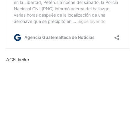
AGN ke/kg
Etiquetas:
Interpol
Seguridad