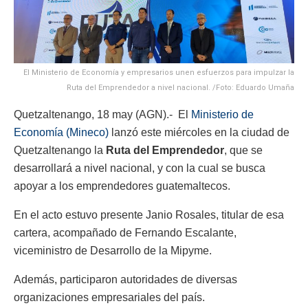
El Ministerio de Economía y empresarios unen esfuerzos para impulzar la
Ruta del Emprendedor a nivel nacional. /Foto: Eduardo Umaña
Quetzaltenango, 18 may (AGN).- El
Ministerio de
Economía (Mineco)
lanzó este miércoles en la ciudad de
Quetzaltenango la
Ruta del Emprendedor
, que se
desarrollará a nivel nacional, y con la cual se busca
apoyar a los emprendedores guatemaltecos.
En el acto estuvo presente Janio Rosales, titular de esa
cartera, acompañado de Fernando Escalante,
viceministro de Desarrollo de la Mipyme.
Además, participaron autoridades de diversas
organizaciones empresariales del país.