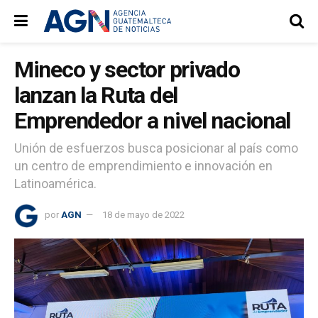
Mineco y sector privado
lanzan la Ruta del
Emprendedor a nivel nacional
Unión de esfuerzos busca posicionar al país como
un centro de emprendimiento e innovación en
Latinoamérica.
por
AGN
18 de mayo de 2022