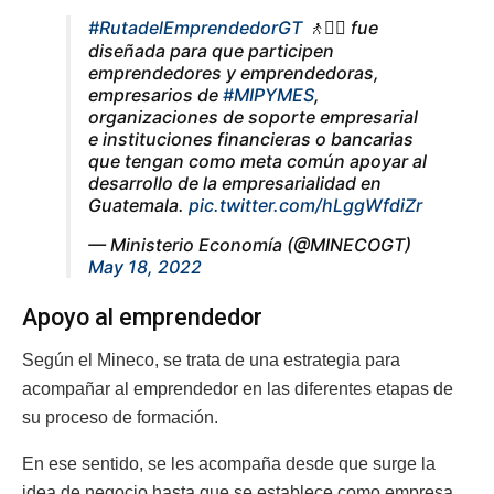
#RutadelEmprendedorGT
🚶🚶‍♀️ fue
diseñada para que participen
emprendedores y emprendedoras,
empresarios de
#MIPYMES
,
organizaciones de soporte empresarial
e instituciones financieras o bancarias
que tengan como meta común apoyar al
desarrollo de la empresarialidad en
Guatemala.
pic.twitter.com/hLggWfdiZr
— Ministerio Economía (@MINECOGT)
May 18, 2022
Apoyo al emprendedor
Según el Mineco, se trata de una estrategia para
acompañar al emprendedor en las diferentes etapas de
su proceso de formación.
En ese sentido, se les acompaña desde que surge la
idea de negocio hasta que se establece como empresa