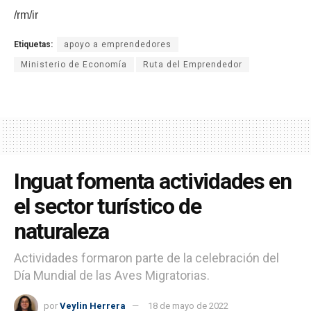
/rm/ir
Etiquetas:
apoyo a emprendedores
Ministerio de Economía
Ruta del Emprendedor
Inguat fomenta actividades en
el sector turístico de
naturaleza
Actividades formaron parte de la celebración del
Día Mundial de las Aves Migratorias.
por
Veylin Herrera
18 de mayo de 2022