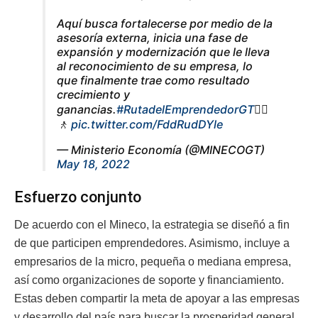
Aquí busca fortalecerse por medio de la
asesoría externa, inicia una fase de
expansión y modernización que le lleva
al reconocimiento de su empresa, lo
que finalmente trae como resultado
crecimiento y
ganancias.
#RutadelEmprendedorGT
🚶‍♀️
🚶
pic.twitter.com/FddRudDYle
— Ministerio Economía (@MINECOGT)
May 18, 2022
Esfuerzo conjunto
De acuerdo con el Mineco, la estrategia se diseñó a fin
de que participen emprendedores. Asimismo, incluye a
empresarios de la micro, pequeña o mediana empresa,
así como organizaciones de soporte y financiamiento.
Estas deben compartir la meta de apoyar a las empresas
y desarrollo del país para buscar la prosperidad general.