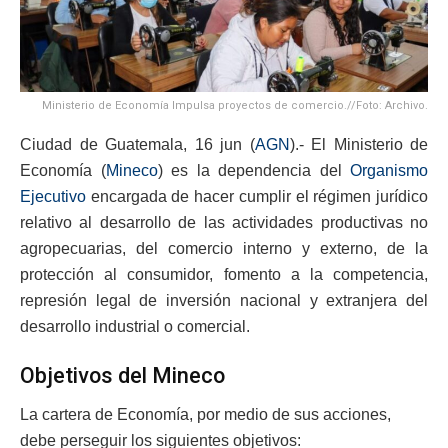
Ministerio de Economía Impulsa proyectos de comercio.//Foto: Archivo.
Ciudad de Guatemala, 16 jun (
AGN
).- El Ministerio de
Economía (
Mineco
) es la dependencia del
Organismo
Ejecutivo
encargada de hacer cumplir el régimen jurídico
relativo al desarrollo de las actividades productivas no
agropecuarias, del comercio interno y externo, de la
protección al consumidor, fomento a la competencia,
represión legal de inversión nacional y extranjera del
desarrollo industrial o comercial.
Objetivos del Mineco
La cartera de Economía, por medio de sus acciones,
debe perseguir los siguientes objetivos: