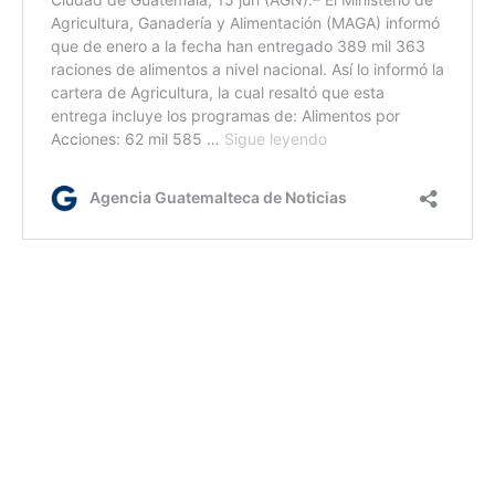
ym/dm
Etiquetas:
alimentación escolar
Ministerio de Educación