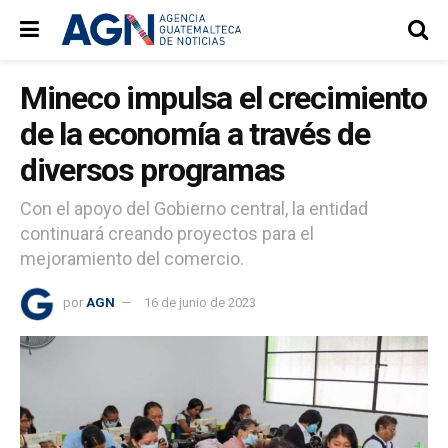
Mineco impulsa el crecimiento
de la economía a través de
diversos programas
Con el apoyo del Gobierno central, la entidad
continuará creando proyectos para el
mejoramiento del comercio.
por
AGN
16 de junio de 2023