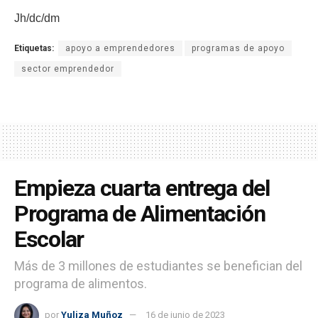
Jh/dc/dm
Etiquetas:
apoyo a emprendedores
programas de apoyo
sector emprendedor
Empieza cuarta entrega del
Programa de Alimentación
Escolar
Más de 3 millones de estudiantes se benefician del
programa de alimentos.
por
Yuliza Muñoz
16 de junio de 2023