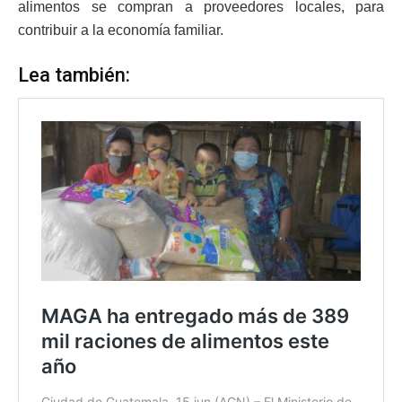
alimentos se compran a proveedores locales, para
contribuir a la economía familiar.
Lea también: