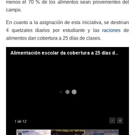
menos el 70 % de los alimentos sean provenientes del
campo.
En cuanto a la asignación de esta iniciativa, se destinan
4 quetzales diarios por estudiante y las
raciones
de
alimentos dan cobertura a 25 días de clases.
Alimentación escolar da cobertura a 25 días de clases. /Foto: Mineduc
-
+
1
de 12