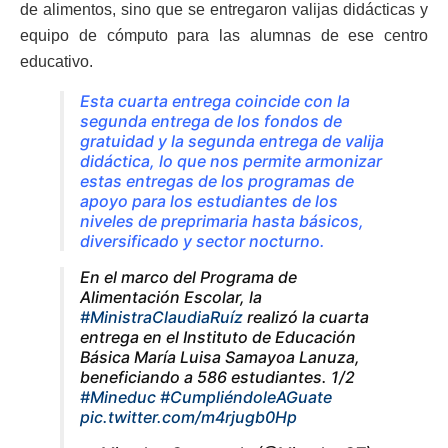
de alimentos, sino que se entregaron valijas didácticas y
equipo de cómputo para las alumnas de ese centro
educativo.
Esta cuarta entrega coincide con la
segunda entrega de los fondos de
gratuidad y la segunda entrega de valija
didáctica, lo que nos permite armonizar
estas entregas de los programas de
apoyo para los estudiantes de los
niveles de preprimaria hasta básicos,
diversificado y sector nocturno.
En el marco del Programa de
Alimentación Escolar, la
#MinistraClaudiaRuíz
realizó la cuarta
entrega en el Instituto de Educación
Básica María Luisa Samayoa Lanuza,
beneficiando a 586 estudiantes. 1/2
#Mineduc
#CumpliéndoleAGuate
pic.twitter.com/m4rjugb0Hp