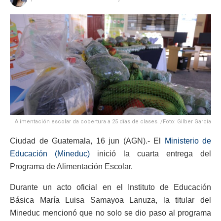
Alimentación escolar da cobertura a 25 días de clases. /Foto: Gilber García
Ciudad de Guatemala, 16 jun (AGN).- El
Ministerio de
Educación (Mineduc)
inició la cuarta entrega del
Programa de Alimentación Escolar.
Durante un acto oficial en el Instituto de Educación
Básica María Luisa Samayoa Lanuza, la titular del
Mineduc mencionó que no solo se dio paso al programa