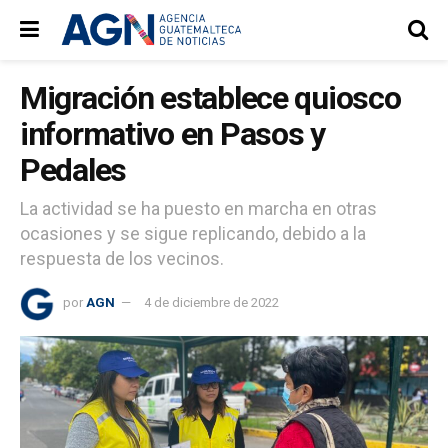
Migración establece quiosco
informativo en Pasos y
Pedales
La actividad se ha puesto en marcha en otras
ocasiones y se sigue replicando, debido a la
respuesta de los vecinos.
por
AGN
4 de diciembre de 2022