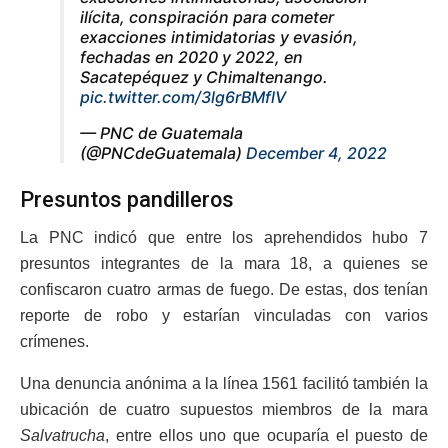
ilícita, conspiración para cometer
exacciones intimidatorias y evasión,
fechadas en 2020 y 2022, en
Sacatepéquez y Chimaltenango.
pic.twitter.com/3lg6rBMflV
— PNC de Guatemala
(@PNCdeGuatemala)
December 4, 2022
Presuntos pandilleros
La PNC indicó que entre los aprehendidos hubo 7
presuntos integrantes de la mara 18, a quienes se
confiscaron cuatro armas de fuego.
De estas, dos tenían
reporte de robo y estarían vinculadas con varios
crímenes.
Una denuncia anónima a la línea
1561 facilitó también la
ubicación de cuatro supuestos miembros de la mara
Salvatrucha
, entre ellos uno que ocuparía el puesto de