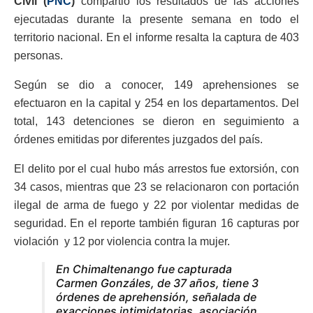
Civil (
PNC
)
compartió los resultados de las acciones
ejecutadas durante la presente semana en todo el
territorio nacional. En el informe resalta la captura de 403
personas.
Según se dio a conocer,
149 aprehensiones se
efectuaron en la capital y 254 en los departamentos. Del
total,
143 detenciones se dieron en seguimiento a
órdenes emitidas por diferentes juzgados del país.
El delito por el cual hubo más arrestos fue extorsión, con
34 casos, mientras que 23 se relacionaron con
portación
ilegal de arma de fuego y
22 por violentar medidas de
seguridad.
En el reporte también figuran
16 capturas por
violación y
12 por violencia contra la mujer.
En Chimaltenango fue capturada
Carmen Gonzáles, de 37 años, tiene 3
órdenes de aprehensión, señalada de
exacciones intimidatorias, asociación