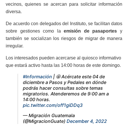
vecinos, quienes se acercan para solicitar información
diversa.
De acuerdo con delegados del Instituto, se facilitan datos
sobre gestiones como la
emisión de pasaportes
y
también se socializan los riesgos de migrar de manera
irregular.
Los interesados pueden acercarse al quiosco informativo
que estará activo hasta las 14:00 horas de este domingo.
#Información
| 🤩 Acércate este 04 de
diciembre a Pasos y Pedales en dónde
podrás hacer consultas sobre temas
migratorios. Atenderemos de 9:00 am a
14:00 horas.
pic.twitter.com/off1giDDq3
— Migración Guatemala
(@MigracionGuate)
December 4, 2022