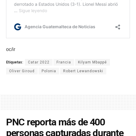
oc/ir
Etiquetas:
Catar 2022
Francia
Kilyam Mbappé
Oliver Giroud
Polonia
Robert Lewandowski
PNC reporta más de 400
personas capturadas durante