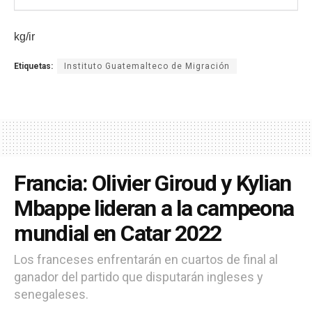
kg/ir
Etiquetas:
Instituto Guatemalteco de Migración
Francia: Olivier Giroud y Kylian
Mbappe lideran a la campeona
mundial en Catar 2022
Los franceses enfrentarán en cuartos de final al
ganador del partido que disputarán ingleses y
senegaleses.