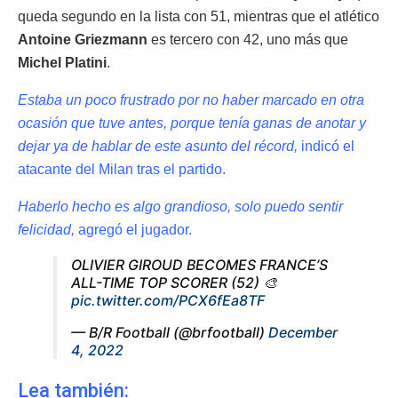
queda segundo en la lista con 51, mientras que el atlético
Antoine Griezmann
es tercero con 42, uno más que
Michel Platini
.
Estaba un poco frustrado por no haber marcado en otra
ocasión que tuve antes, porque tenía ganas de anotar y
dejar ya de hablar de este asunto del récord,
indicó el
atacante del Milan tras el partido.
Haberlo hecho es algo grandioso, solo puedo sentir
felicidad,
agregó el jugador.
OLIVIER GIROUD BECOMES FRANCE’S
ALL-TIME TOP SCORER (52) 🎨
pic.twitter.com/PCX6fEa8TF
— B/R Football (@brfootball)
December
4, 2022
Lea también: