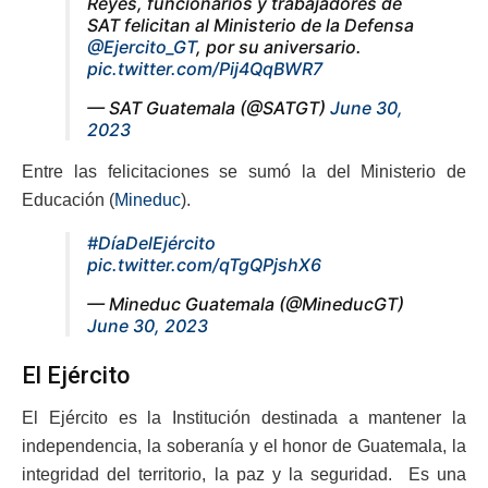
Reyes, funcionarios y trabajadores de
SAT felicitan al Ministerio de la Defensa
@Ejercito_GT
, por su aniversario.
pic.twitter.com/Pij4QqBWR7
— SAT Guatemala (@SATGT)
June 30,
2023
Entre las felicitaciones se sumó la del Ministerio de
Educación (
Mineduc
).
#DíaDelEjército
pic.twitter.com/qTgQPjshX6
— Mineduc Guatemala (@MineducGT)
June 30, 2023
El Ejército
El Ejército es la Institución destinada a mantener la
independencia, la soberanía y el honor de Guatemala, la
integridad del territorio, la paz y la seguridad. Es una