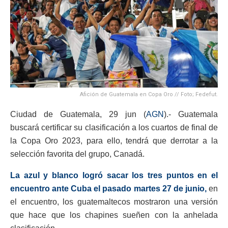
Afición de Guatemala en Copa Oro // Foto; Fedefut.
Ciudad de Guatemala, 29 jun (
AGN
).- Guatemala
buscará certificar su clasificación a los cuartos de final de
la Copa Oro 2023, para ello, tendrá que derrotar a la
selección favorita del grupo, Canadá.
La azul y blanco logró sacar los tres puntos en el
encuentro ante Cuba el pasado martes 27 de junio,
en
el encuentro, los guatemaltecos mostraron una versión
que hace que los chapines sueñen con la anhelada