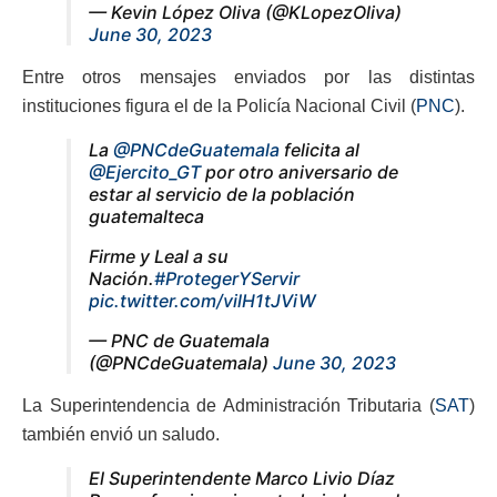
— Kevin López Oliva (@KLopezOliva)
June 30, 2023
Entre otros mensajes enviados por las distintas
instituciones figura el de la
Policía Nacional Civil (
PNC
).
La
@PNCdeGuatemala
felicita al
@Ejercito_GT
por otro aniversario de
estar al servicio de la población
guatemalteca
Firme y Leal a su
Nación.
#ProtegerYServir
pic.twitter.com/vilH1tJViW
— PNC de Guatemala
(@PNCdeGuatemala)
June 30, 2023
La Superintendencia de Administración Tributaria (
SAT
)
también envió un saludo.
El Superintendente Marco Livio Díaz