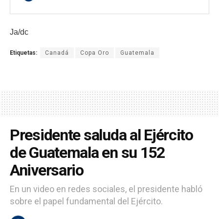
Ja/dc
Etiquetas:
Canadá
Copa Oro
Guatemala
Presidente saluda al Ejército
de Guatemala en su 152
Aniversario
En un video en redes sociales, el presidente habló
sobre el papel fundamental del Ejército.