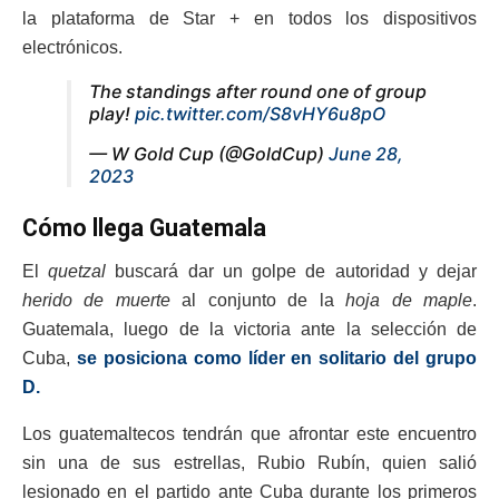
la plataforma de Star + en todos los dispositivos
electrónicos.
The standings after round one of group
play!
pic.twitter.com/S8vHY6u8pO
— W Gold Cup (@GoldCup)
June 28,
2023
Cómo llega Guatemala
El
quetzal
buscará dar un golpe de autoridad y dejar
herido de muerte
al conjunto de la
hoja de maple
.
Guatemala, luego de la victoria ante la selección de
Cuba,
se posiciona como líder en solitario del grupo
D.
Los guatemaltecos tendrán que afrontar este encuentro
sin una de sus estrellas, Rubio Rubín, quien salió
lesionado en el partido ante Cuba durante los primeros