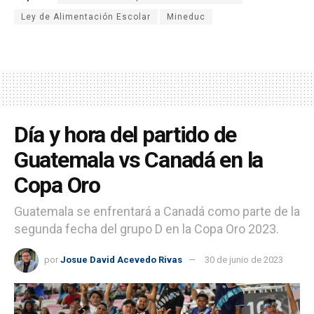
Ley de Alimentación Escolar
Mineduc
Día y hora del partido de
Guatemala vs Canadá en la
Copa Oro
Guatemala se enfrentará a Canadá como parte de la
segunda fecha del grupo D en la Copa Oro 2023.
por
Josue David Acevedo Rivas
30 de junio de 2023