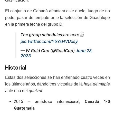
clasificación.
El conjunto de Canadá afrontará este duelo, luego de no
poder pasar del empate ante la selección de Guadalupe
en la primera fecha del grupo D.
The group schedules are here 🗓️
pic.twitter.com/Y5YsHVUxsy
— W Gold Cup (@GoldCup)
June 23,
2023
Historial
Estas dos selecciones se han enfrenado cuatro veces en
los últimos años, dando tres victorias de la
hoja de maple
ante una del
quetzal
.
2015 – amistoso internacional,
Canadá 1-0
Guatemala