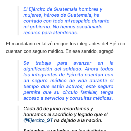
El Ejército de Guatemala hombres y
mujeres, héroes de Guatemala, ha
contado con todo mi respaldo durante
mi gobierno. No hemos escatimado
recurso para atenderlos.
El mandatario enfatizó en que los integrantes del Ejército
cuentan con seguro médico. En ese sentido, agregó:
Se trabaja para avanzar en la
dignificación del soldado. Ahora todos
los integrantes de E
jército cuentan con
un seguro médico de vida durante el
tiempo que estén activos; este seguro
permite que su círculo familiar, tenga
acceso a servicios y consultas médicas.
Cada 30 de junio recordamos y
honramos el sacrificio y legado que el
@Ejercito_GT
ha dejado a la nación.
Soldados, a ustedes, en los distintos