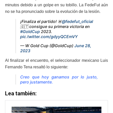
minutos debido a un golpe en su tobillo. La FedeFut aún
no se ha pronunciado sobre la evolución de la lesión.
¡Finaliza el partido! 🚨
@fedefut_oficial
🇬🇹 consigue su primera victoria en
#GoldCup
2023.
pic.twitter.com/gdyyQCEmVY
— W Gold Cup (@GoldCup)
June 28,
2023
Al finalizar el encuentro, el seleccionador mexicano Luis
Fernando Tena resaltó lo siguiente:
Creo que hoy ganamos por lo justo,
pero justamente.
Lea también: