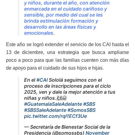
y niños, durante el año, con atención
enmarcada en el cuidado cariñoso y
sensible, por medio del cual se les
brinda estimulación formación y
desarrollo en las áreas físicas y
emocionales.
Este año se logró extender el servicio de los CAI hasta el
13 de diciembre, una estrategia que busca ampliarse
poco a poco para que las familias cuenten con más días
de apoyo para el cuidado de sus hijos e hijas.
En el
#CAI
Sololá seguimos con el
proceso de inscripciones para el ciclo
2025, ven y dale la mejor atención a tus
niñas y niños.🙌🤗
#GuatemalaSaleAdelante
#SBS
#SBSSaleAdelante
#SomosSBS
pic.twitter.com/rqI1ECf3Ue
— Secretaría de Bienestar Social de la
Presidencia (@somossbs)
November