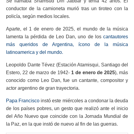
Se llamaba Shamsud Din Jabbar y tenía 42 años. El
conductor de la camioneta murió tras un tiroteo con la
policía, según medios locales.
Aparte, el 1 de enero de 2025, el mundo de la música
lamenta la pérdida de Leo Dan, uno de los
cantautores
más queridos de Argentina, ícono de la música
latinoamerica y del mundo.
Leopoldo Dante Tévez (Estación Atamisqui, Santiago del
Estero, 22 de marzo de 1942-
1 de enero de 2025
), más
conocido como Leo Dan, fue un cantante, compositor y
actor argentino de gran trayectoria.
Papa Francisco
instó este miércoles a condonar la deuda
de los países pobres, un gesto que realizó ante el inicio
del Año Nuevo que coincide con la Jornada Mundial de
la Paz, en la que instó de nuevo al fin de las guerras.