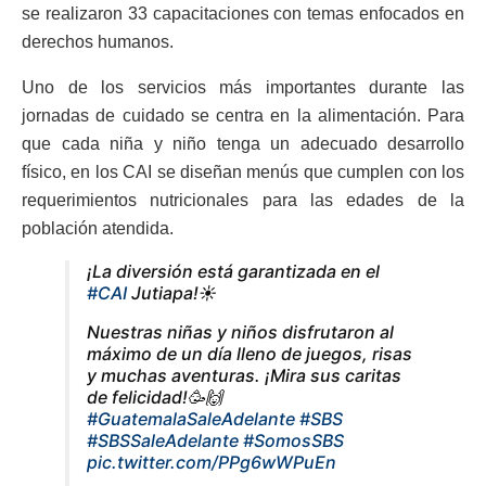
se realizaron 33 capacitaciones con temas enfocados en
derechos humanos.
Uno de los servicios más importantes durante las
jornadas de cuidado se centra en la alimentación. Para
que cada niña y niño tenga un adecuado desarrollo
físico, en los CAI se diseñan menús que cumplen con los
requerimientos nutricionales para las edades de la
población atendida.
¡La diversión está garantizada en el
#CAI
Jutiapa!☀️
Nuestras niñas y niños disfrutaron al
máximo de un día lleno de juegos, risas
y muchas aventuras. ¡Mira sus caritas
de felicidad!🥳🙌
#GuatemalaSaleAdelante
#SBS
#SBSSaleAdelante
#SomosSBS
pic.twitter.com/PPg6wWPuEn