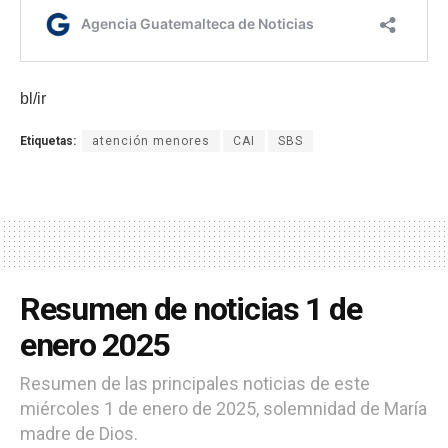
bl/ir
Etiquetas:
atención menores
CAI
SBS
Resumen de noticias 1 de
enero 2025
Resumen de las principales noticias de este
miércoles 1 de enero de 2025, solemnidad de María
madre de Dios.