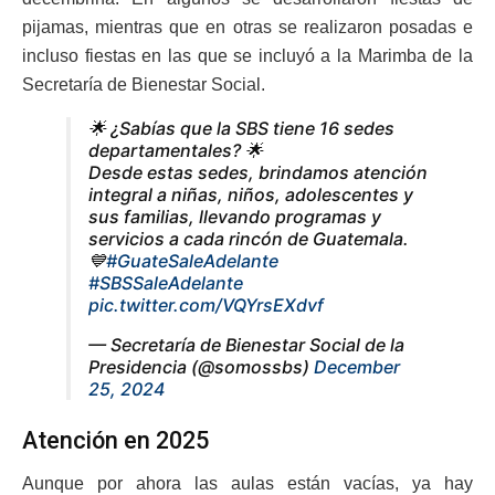
pijamas, mientras que en otras se realizaron posadas e
incluso fiestas en las que se incluyó a la Marimba de la
Secretaría de Bienestar Social.
🌟 ¿Sabías que la SBS tiene 16 sedes
departamentales? 🌟
Desde estas sedes, brindamos atención
integral a niñas, niños, adolescentes y
sus familias, llevando programas y
servicios a cada rincón de Guatemala.
💙
#GuateSaleAdelante
#SBSSaleAdelante
pic.twitter.com/VQYrsEXdvf
— Secretaría de Bienestar Social de la
Presidencia (@somossbs)
December
25, 2024
Atención en 2025
Aunque por ahora las aulas están vacías, ya hay