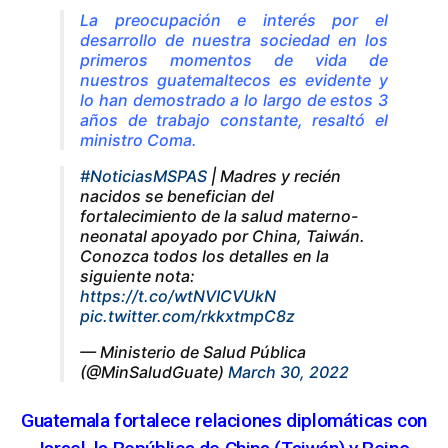
La preocupación e interés por el
desarrollo de nuestra sociedad en los
primeros momentos de vida de
nuestros guatemaltecos es evidente y
lo han demostrado a lo largo de estos 3
años de trabajo constante, resaltó el
ministro Coma.
#NoticiasMSPAS
| Madres y recién
nacidos se benefician del
fortalecimiento de la salud materno-
neonatal apoyado por China, Taiwán.
Conozca todos los detalles en la
siguiente nota:
https://t.co/wtNVICVUkN
pic.twitter.com/rkkxtmpC8z
— Ministerio de Salud Pública
(@MinSaludGuate)
March 30, 2022
Guatemala fortalece relaciones diplomáticas con