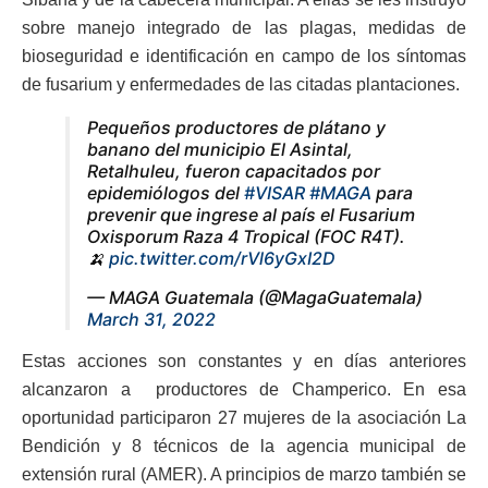
sobre manejo integrado de las plagas, medidas de
bioseguridad e identificación en campo de los síntomas
de fusarium y enfermedades de las citadas plantaciones.
Pequeños productores de plátano y
banano del municipio El Asintal,
Retalhuleu, fueron capacitados por
epidemiólogos del
#VISAR
#MAGA
para
prevenir que ingrese al país el Fusarium
Oxisporum Raza 4 Tropical (FOC R4T).
🍌
pic.twitter.com/rVl6yGxI2D
— MAGA Guatemala (@MagaGuatemala)
March 31, 2022
Estas acciones son constantes y en días anteriores
alcanzaron a productores de Champerico. En esa
oportunidad participaron 27 mujeres de la asociación La
Bendición y 8 técnicos de la agencia municipal de
extensión rural (AMER). A principios de marzo también se