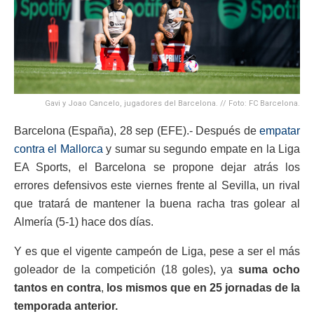
Gavi y Joao Cancelo, jugadores del Barcelona. // Foto: FC Barcelona.
Barcelona (España), 28 sep (EFE).- Después de
empatar
contra el Mallorca
y sumar su segundo empate en la Liga
EA Sports, el Barcelona se propone dejar atrás los
errores defensivos este viernes frente al Sevilla, un rival
que tratará de mantener la buena racha tras golear al
Almería (5-1) hace dos días.
Y es que el vigente campeón de Liga, pese a ser el más
goleador de la competición (18 goles), ya
suma ocho
tantos en contra
,
los mismos que en 25 jornadas de la
temporada anterior.