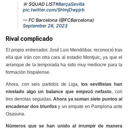
🚨 SQUAD LIST
#BarçaSevilla
pic.twitter.com/SHmjDwpjrb
— FC Barcelona (@FCBarcelona)
September 28, 2023
Rival complicado
El propio entrenador, José Luis Mendilibar, reconoció tras
ella que irán con otra cara al estadio Montjuic, ya que el
arranque de la temporada ha sido muy mediocre para la
formación hispalense.
Ahora, con seis partidos de Liga,
los sevillistas han
nivelado algo un balance que empezó nefasto
, con
tres derrotas seguidas.
Ahora ya suman siete puntos al
encadenar dos triunfos
y un empate en Pamplona ante
Osasuna.
Números que se han unido al irrumpir de manera