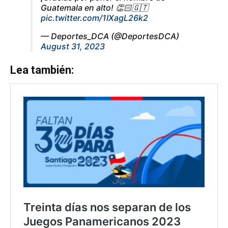
Guatemala en alto! 👏🏻🇬🇹
pic.twitter.com/1IXagL26k2
— Deportes_DCA (@DeportesDCA)
August 31, 2023
Lea también: