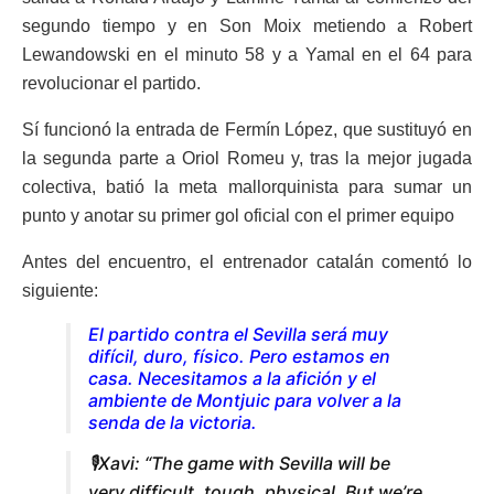
segundo tiempo y en Son Moix metiendo a Robert
Lewandowski en el minuto 58 y a Yamal en el 64 para
revolucionar el partido.
Sí funcionó la entrada de Fermín López, que sustituyó en
la segunda parte a Oriol Romeu y, tras la mejor jugada
colectiva, batió la meta mallorquinista para sumar un
punto y anotar su primer gol oficial con el primer equipo
Antes del encuentro, el entrenador catalán comentó lo
siguiente:
El partido contra el Sevilla será muy
difícil, duro, físico. Pero estamos en
casa. Necesitamos a la afición y el
ambiente de Montjuic para volver a la
senda de la victoria.
🎙️Xavi: “The game with Sevilla will be
very difficult, tough, physical. But we’re