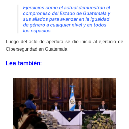
Ejercicios como el actual demuestran el
compromiso del Estado de Guatemala y
sus aliados para avanzar en la igualdad
de género a cualquier nivel y en todos
los espacios.
Luego del acto de apertura se dio inicio al ejercicio de
Ciberseguridad en Guatemala.
Lea también: