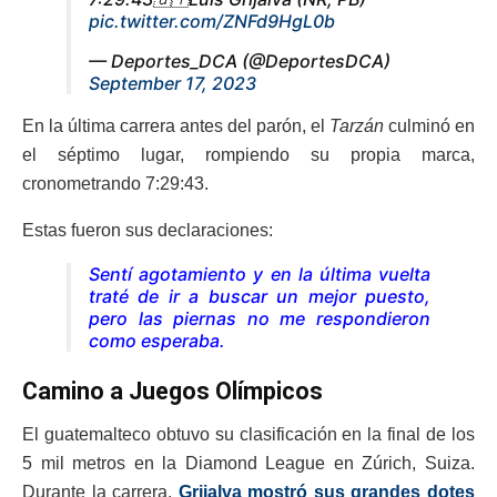
pic.twitter.com/ZNFd9HgL0b
— Deportes_DCA (@DeportesDCA)
September 17, 2023
En la última carrera antes del parón, el
Tarzán
culminó en
el séptimo lugar, rompiendo su propia marca,
cronometrando 7:29:43.
Estas fueron sus declaraciones:
Sentí agotamiento y en la última vuelta
traté de ir a buscar un mejor puesto,
pero las piernas no me respondieron
como esperaba.
Camino a Juegos Olímpicos
El guatemalteco obtuvo su clasificación en la final de los
5 mil metros en la Diamond League en Zúrich, Suiza.
Durante la carrera,
Grijalva mostró sus grandes dotes