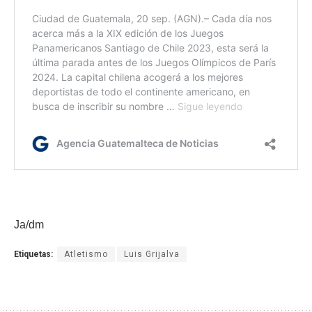
Ja/dm
Etiquetas:
Atletismo
Luis Grijalva