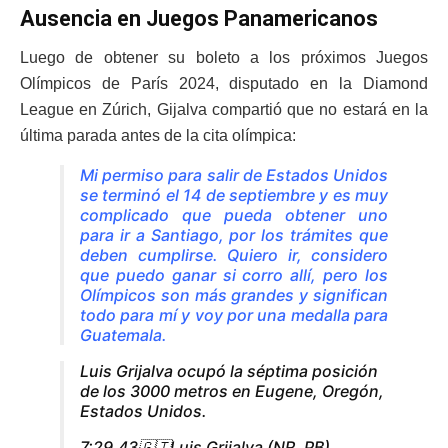
Ausencia en Juegos Panamericanos
Luego de obtener su boleto a los próximos Juegos
Olímpicos de París 2024, disputado en la Diamond
League en Zúrich, Gijalva compartió que no estará en la
última parada antes de la cita olímpica:
Mi permiso para salir de Estados Unidos
se terminó el 14 de septiembre y es muy
complicado que pueda obtener uno
para ir a Santiago, por los trámites que
deben cumplirse. Quiero ir, considero
que puedo ganar si corro allí, pero los
Olímpicos son más grandes y significan
todo para mí y voy por una medalla para
Guatemala.
Luis Grijalva ocupó la séptima posición
de los 3000 metros en Eugene, Oregón,
Estados Unidos.
7:29.43🇬🇹Luis Grijalva (NR, PB)