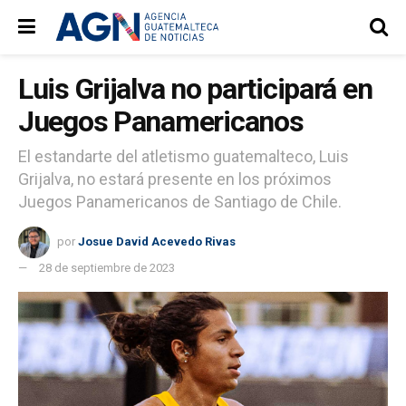
Luis Grijalva no participará en
Juegos Panamericanos
El estandarte del atletismo guatemalteco, Luis
Grijalva, no estará presente en los próximos
Juegos Panamericanos de Santiago de Chile.
por
Josue David Acevedo Rivas
28 de septiembre de 2023