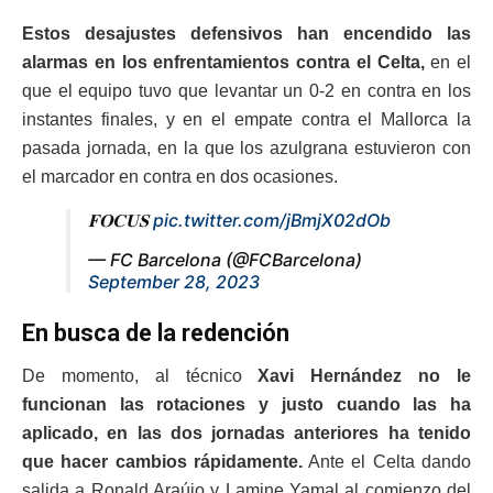
Estos desajustes defensivos han encendido las
alarmas en los enfrentamientos contra el Celta,
en el
que el equipo tuvo que levantar un 0-2 en contra en los
instantes finales, y en el empate contra el Mallorca la
pasada jornada, en la que los azulgrana estuvieron con
el marcador en contra en dos ocasiones.
𝐅𝐎𝐂𝐔𝐒
pic.twitter.com/jBmjX02dOb
— FC Barcelona (@FCBarcelona)
September 28, 2023
En busca de la redención
De momento, al técnico
Xavi Hernández no le
funcionan las rotaciones y justo cuando las ha
aplicado, en las dos jornadas anteriores ha tenido
que hacer cambios rápidamente.
Ante el Celta dando
salida a Ronald Araújo y Lamine Yamal al comienzo del