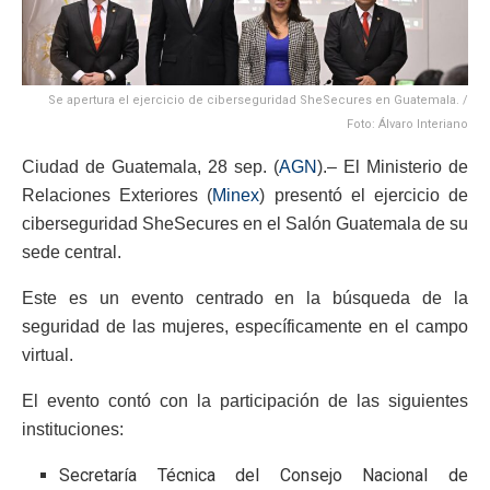
Se apertura el ejercicio de ciberseguridad SheSecures en Guatemala. /
Foto: Álvaro Interiano
Ciudad de Guatemala, 28 sep. (
AGN
).– El Ministerio de
Relaciones Exteriores (
Minex
) presentó el ejercicio de
ciberseguridad SheSecures en el Salón Guatemala de su
sede central.
Este es un evento centrado en la búsqueda de la
seguridad de las mujeres, específicamente en el campo
virtual.
El evento contó con la participación de las siguientes
instituciones:
Secretaría Técnica del Consejo Nacional de