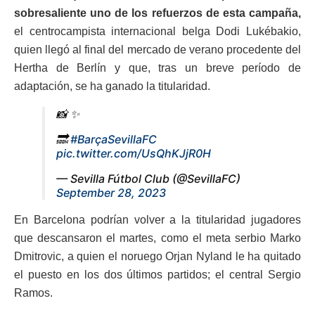
sobresaliente uno de los refuerzos de esta campaña,
el centrocampista internacional belga Dodi Lukébakio,
quien llegó al final del mercado de verano procedente del
Hertha de Berlín y que, tras un breve período de
adaptación, se ha ganado la titularidad.
📸 ✨
🔜
#BarçaSevillaFC
pic.twitter.com/UsQhKJjR0H
— Sevilla Fútbol Club (@SevillaFC)
September 28, 2023
En Barcelona podrían volver a la titularidad jugadores
que descansaron el martes, como el meta serbio Marko
Dmitrovic, a quien el noruego Orjan Nyland le ha quitado
el puesto en los dos últimos partidos; el central Sergio
Ramos.