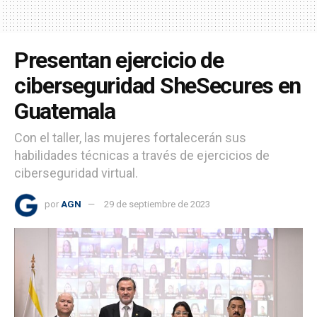
Presentan ejercicio de
ciberseguridad SheSecures en
Guatemala
Con el taller, las mujeres fortalecerán sus
habilidades técnicas a través de ejercicios de
ciberseguridad virtual.
por
AGN
29 de septiembre de 2023