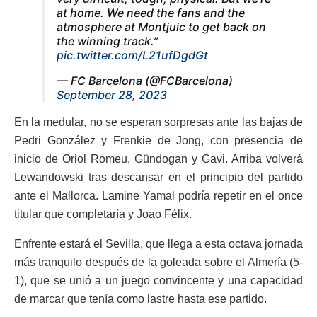
at home. We need the fans and the
atmosphere at Montjuic to get back on
the winning track.”
pic.twitter.com/L21ufDgdGt
— FC Barcelona (@FCBarcelona)
September 28, 2023
En la medular, no se esperan sorpresas ante las bajas de
Pedri González y Frenkie de Jong, con presencia de
inicio de Oriol Romeu, Gündogan y Gavi. Arriba volverá
Lewandowski tras descansar en el principio del partido
ante el Mallorca. Lamine Yamal podría repetir en el once
titular que completaría y Joao Félix.
Enfrente estará el Sevilla, que llega a esta octava jornada
más tranquilo después de la goleada sobre el Almería (5-
1), que se unió a un juego convincente y una capacidad
de marcar que tenía como lastre hasta ese partido.