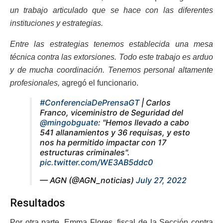
un trabajo articulado que se hace con las diferentes
instituciones y estrategias.
Entre las estrategias tenemos establecida una mesa
técnica contra las extorsiones. Todo este trabajo es arduo
y de mucha coordinación. Tenemos personal altamente
profesionales,
agregó el funcionario.
#ConferenciaDePrensaGT
| Carlos
Franco, viceministro de Seguridad del
@mingobguate
: "Hemos llevado a cabo
541 allanamientos y 36 requisas, y esto
nos ha permitido impactar con 17
estructuras criminales".
pic.twitter.com/WE3AB5ddc0
— AGN (@AGN_noticias)
July 27, 2022
Resultados
Por otra parte, Emma Flores, fiscal de la Sección contra