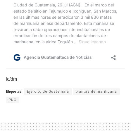
lc/dm
Etiquetas:
Ejército de Guatemala
plantas de marihuana
PNC