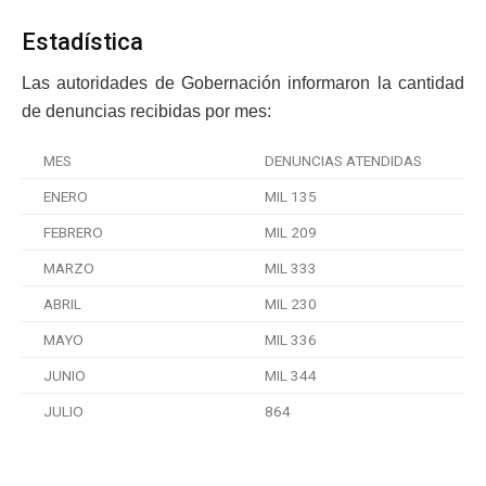
Estadística
Las autoridades de Gobernación informaron la cantidad
de denuncias recibidas por mes:
MES
DENUNCIAS ATENDIDAS
ENERO
MIL 135
FEBRERO
MIL 209
MARZO
MIL 333
ABRIL
MIL 230
MAYO
MIL 336
JUNIO
MIL 344
JULIO
864