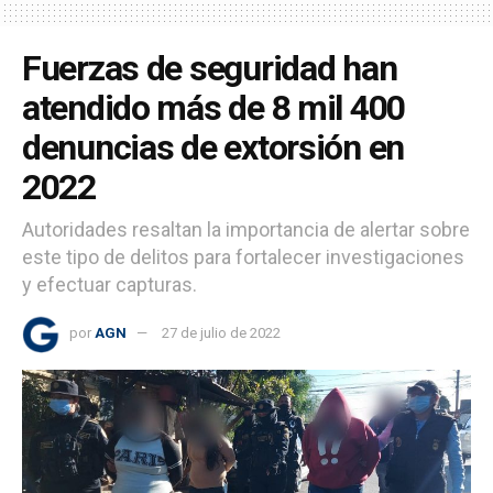
Fuerzas de seguridad han
atendido más de 8 mil 400
denuncias de extorsión en
2022
Autoridades resaltan la importancia de alertar sobre
este tipo de delitos para fortalecer investigaciones
y efectuar capturas.
por
AGN
27 de julio de 2022