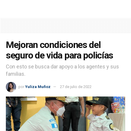
Mejoran condiciones del
seguro de vida para policías
Con esto se busca dar apoyo a los agentes y sus
familias.
por
Yuliza Muñoz
27 de julio de 2022