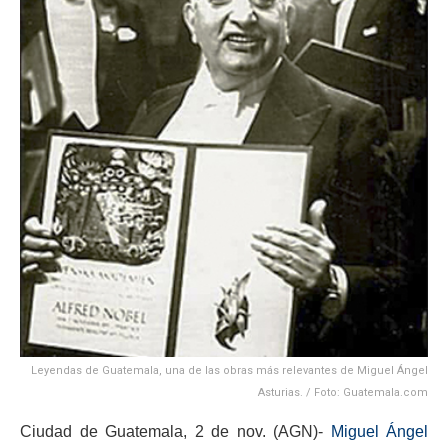
Leyendas de Guatemala, una de las obras más relevantes de Miguel Ángel
Asturias. / Foto: Guatemala.com
Ciudad de Guatemala, 2 de nov. (AGN)-
Miguel Ángel