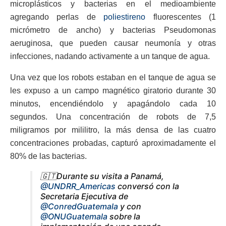
microplásticos y bacterias en el medioambiente
agregando perlas de
poliestireno
fluorescentes (1
micrómetro de ancho) y bacterias Pseudomonas
aeruginosa, que pueden causar neumonía y otras
infecciones, nadando activamente a un tanque de agua.
Una vez que los robots estaban en el tanque de agua se
les expuso a un campo magnético giratorio durante 30
minutos, encendiéndolo y apagándolo cada 10
segundos. Una concentración de robots de 7,5
miligramos por mililitro, la más densa de las cuatro
concentraciones probadas, capturó aproximadamente el
80% de las bacterias.
🇬🇹Durante su visita a Panamá,
@UNDRR_Americas
conversó con la
Secretaria Ejecutiva de
@ConredGuatemala
y con
@ONUGuatemala
sobre la