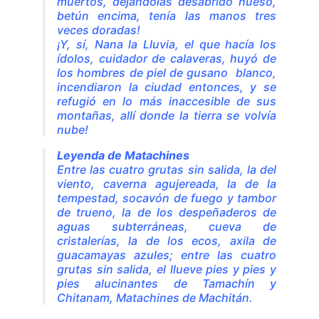
muertos, dejándolas desabrido hueso,
betún encima, tenía las manos tres
veces doradas!
¡Y, sí, Nana la Lluvia, el que hacía los
ídolos, cuidador de calaveras, huyó de
los hombres de piel de gusano blanco,
incendiaron la ciudad entonces, y se
refugió en lo más inaccesible de sus
montañas, allí donde la tierra se volvía
nube!
Leyenda de Matachines
Entre las cuatro grutas sin salida, la del
viento, caverna agujereada, la de la
tempestad, socavón de fuego y tambor
de trueno, la de los despeñaderos de
aguas subterráneas, cueva de
cristalerías, la de los ecos, axila de
guacamayas azules; entre las cuatro
grutas sin salida, el llueve pies y pies y
pies alucinantes de Tamachín y
Chitanam, Matachines de Machitán.