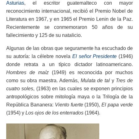
Asturias
, el escritor guatemalteco con mayor
reconocimiento internacional, recibió el Premio Nobel de
Literatura en 1967, y en 1965 el Premio Lenin de la Paz.
Recientemente se conmemoraron 50 años de su
fallecimiento y 125 de su natalicio.
Algunas de las obras que seguramente ha escuchado de
su autoría: la célebre novela
El señor Presidente
(1946)
donde retrata a un típico dictador latinoamericano.
Hombres de maíz
(1949) es reconocida por muchos
como su obra maestra. Además,
Mulata de tal
y
Tres de
cuatro soles
, (1963) en las cuales se exponen principios
antropológicos sobre mitología maya o la Trilogía de la
República Bananera:
Viento fuerte
(1950),
El papa verde
(1954) y
Los ojos de los enterrados
(1964).