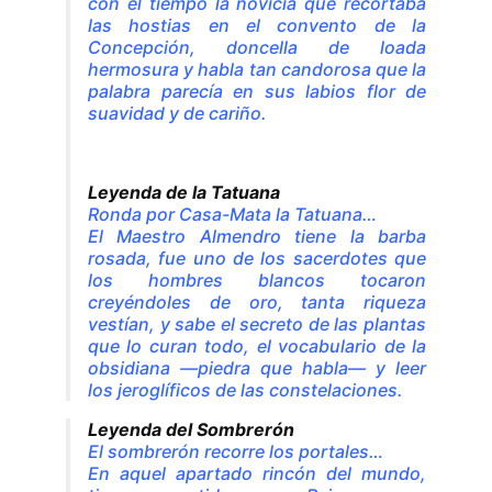
con el tiempo la novicia que recortaba
las hostias en el convento de la
Concepción, doncella de loada
hermosura y habla tan candorosa que la
palabra parecía en sus labios flor de
suavidad y de cariño.
Leyenda de la Tatuana
Ronda por Casa-Mata la Tatuana…
El Maestro Almendro tiene la barba
rosada, fue uno de los sacerdotes que
los hombres blancos tocaron
creyéndoles de oro, tanta riqueza
vestían, y sabe el secreto de las plantas
que lo curan todo, el vocabulario de la
obsidiana —piedra que habla— y leer
los jeroglíficos de las constelaciones.
Leyenda del Sombrerón
El sombrerón recorre los portales…
En aquel apartado rincón del mundo,