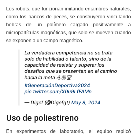
Los robots, que funcionan imitando enjambres naturales,
como los bancos de peces, se construyeron vinculando
hebras de un polímero cargado positivamente a
micropartículas magnéticas, que solo se mueven cuando
se exponen a un campo magnético.
La verdadera competencia no se trata
solo de habilidad o talento, sino de la
capacidad de resistir y superar los
desafíos que se presentan en el camino
hacia la meta 💪🏼🏆
#GeneraciónDeportiva2024
pic.twitter.com/X0u9LfFAMn
— Digef (@Digefgt)
May 8, 2024
Uso de poliestireno
En experimentos de laboratorio, el equipo replicó