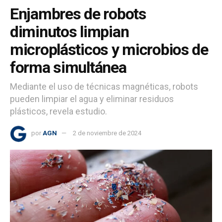
Enjambres de robots
diminutos limpian
microplásticos y microbios de
forma simultánea
Mediante el uso de técnicas magnéticas, robots
pueden limpiar el agua y eliminar residuos
plásticos, revela estudio.
por
AGN
2 de noviembre de 2024