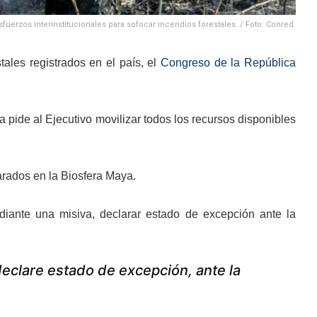
sfuerzos interinstitucionales para sofocar incendios forestales. / Foto: Conred.
ales registrados en el país, el
Congreso de la República
 pide al Ejecutivo movilizar todos los recursos disponibles
larados en la Biosfera Maya.
ediante una misiva, declarar estado de excepción ante la
declare estado de excepción, ante la