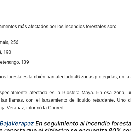
amentos más afectados por los incendios forestales son:
mala, 256
é, 190
etenango, 139
ios forestales también han afectado 46 zonas protegidas, en la 
specialmente afectada es la Biosfera Maya. En esa zona, u
las llamas, con el lanzamiento de líquido retardante. Uno d
aja Verapaz, informó la Conred.
BajaVerapaz
En seguimiento al incendio forestal
e reporta que el siniestro se encuentra 80% con