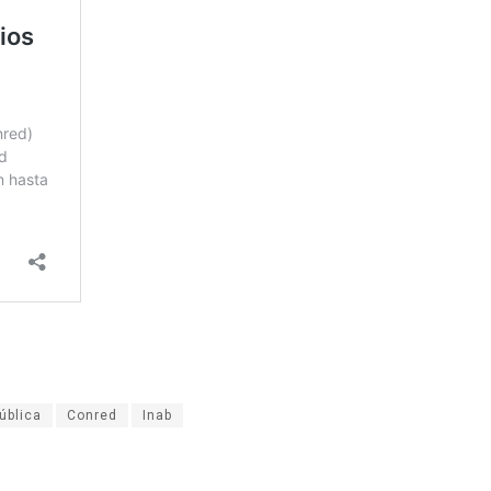
ública
Conred
Inab