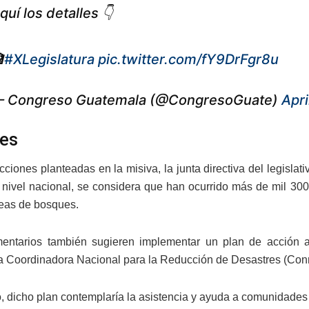
quí los detalles 👇

#XLegislatura
pic.twitter.com/fY9DrFgr8u
 Congreso Guatemala (@CongresoGuate)
Apri
es
acciones planteadas en la misiva, la junta directiva del legisl
A nivel nacional, se considera que han ocurrido más de mil 30
eas de bosques.
entarios también sugieren implementar un plan de acción a ni
a Coordinadora Nacional para la Reducción de Desastres (Conr
o, dicho plan contemplaría la asistencia y ayuda a comunidades