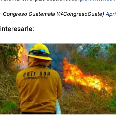
 Congreso Guatemala (@CongresoGuate)
Apri
interesarle: