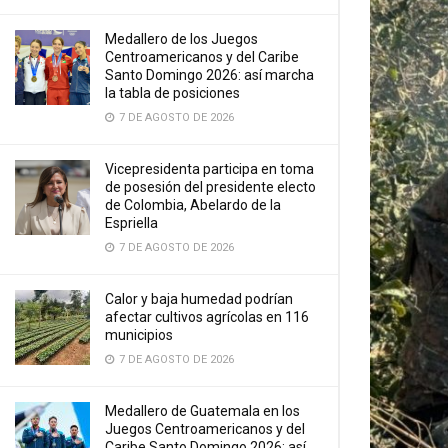
Medallero de los Juegos
Centroamericanos y del Caribe
Santo Domingo 2026: así marcha
la tabla de posiciones
7 DE AGOSTO DE 2026
Vicepresidenta participa en toma
de posesión del presidente electo
de Colombia, Abelardo de la
Espriella
7 DE AGOSTO DE 2026
Calor y baja humedad podrían
afectar cultivos agrícolas en 116
municipios
7 DE AGOSTO DE 2026
Medallero de Guatemala en los
Juegos Centroamericanos y del
Caribe Santo Domingo 2026: así