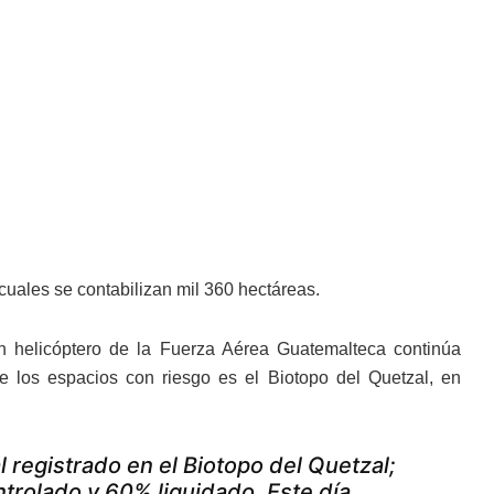
cuales se contabilizan mil 360 hectáreas.
n helicóptero de la Fuerza Aérea Guatemalteca continúa
e los espacios con riesgo es el Biotopo del Quetzal, en
 registrado en el Biotopo del Quetzal;
trolado y 60% liquidado. Este día,