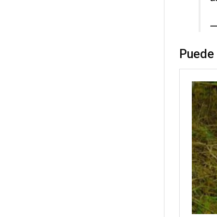
—
Puede 