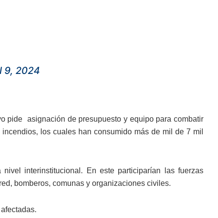
l 9, 2024
ativo pide asignación de presupuesto y equipo para combatir
0 incendios, los cuales han consumido más de mil de 7 mil
vel interinstitucional. En este participarían las fuerzas
ed, bomberos, comunas y organizaciones civiles.
 afectadas.