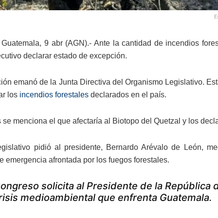
E
Guatemala, 9 abr (AGN).- Ante la cantidad de incendios forest
ecutivo declarar estado de excepción.
ción emanó de la Junta Directiva del Organismo Legislativo. Esta
ar los
incendios forestales
declarados en el país.
s se menciona el que afectaría al Biotopo del Quetzal y los dec
egislativo pidió al presidente, Bernardo Arévalo de León, m
de emergencia afrontada por los fuegos forestales.
ongreso solicita al Presidente de la República 
risis medioambiental que enfrenta Guatemala.