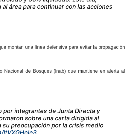
al área para continuar con las acciones
 que montan una línea defensiva para evitar la propagación
tuto Nacional de Bosques (Inab) que mantiene en alerta al
por integrantes de Junta Directa y
formaron sobre una carta dirigida al
 su preocupación por la crisis medio
om/ltVXGHnje3