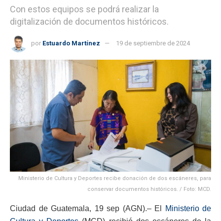
Con estos equipos se podrá realizar la
digitalización de documentos históricos.
por
Estuardo Martínez
19 de septiembre de 2024
Ministerio de Cultura y Deportes recibe donación de dos escáneres, para
conservar documentos históricos. / Foto: MCD.
Ciudad de Guatemala, 19 sep (AGN).– El
Ministerio de