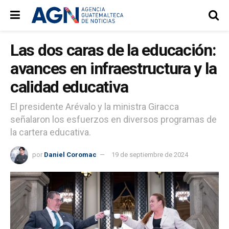
Las dos caras de la educación:
avances en infraestructura y la
calidad educativa
El presidente Arévalo y la ministra Giracca
señalaron los esfuerzos en diversos programas de
la cartera educativa.
por
Daniel Coromac
19 de septiembre de 2024