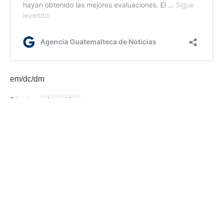
em/dc/dm
Etiquetas:
donación
El Ministerio de Cultura y Deportes (MCD)
Embajada de los Estados Unidos