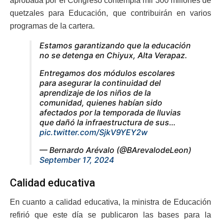
aprobada por el Congreso contempla mil 300 millones de
quetzales para Educación, que contribuirán en varios
programas de la cartera.
Estamos garantizando que la educación
no se detenga en Chiyux, Alta Verapaz.
Entregamos dos módulos escolares
para asegurar la continuidad del
aprendizaje de los niños de la
comunidad, quienes habían sido
afectados por la temporada de lluvias
que dañó la infraestructura de sus…
pic.twitter.com/SjkV9YEY2w
— Bernardo Arévalo (@BArevalodeLeon)
September 17, 2024
Calidad educativa
En cuanto a calidad educativa, la ministra de Educación
refirió que este día se publicaron las bases para la