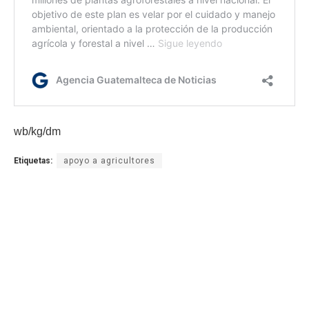
wb/kg/dm
Etiquetas:
apoyo a agricultores
Gobernación Departamental de San Marcos
Ministerio de Agricultura