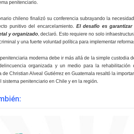
ema penitenciario.
onario chileno finalizó su conferencia subrayando la necesida
cto punitivo del encarcelamiento.
El desafío es garantiza
etal y organizado
, declaró. Esto requiere no solo infraestruct
iminal y una fuerte voluntad política para implementar reformas
 penitenciaria moderna debe ir más allá de la simple custodia d
 delincuencia organizada y un medio para la rehabilitación
a de Christian Alveal Gutiérrez en Guatemala resaltó la importa
el sistema penitenciario en Chile y en la región.
mbién: