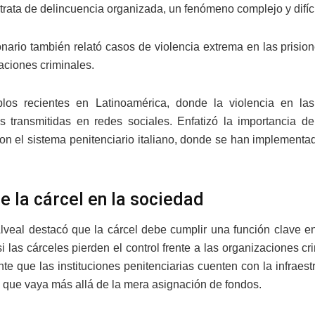
trata de delincuencia organizada, un fenómeno complejo y difíc
onario también relató casos de violencia extrema en las prisio
aciones criminales.
plos recientes en Latinoamérica, donde la violencia en la
s transmitidas en redes sociales. Enfatizó la importancia 
con el sistema penitenciario italiano, donde se han implementa
de la cárcel en la sociedad
Alveal destacó que la cárcel debe cumplir una función clave e
i las cárceles pierden el control frente a las organizaciones c
nte que las instituciones penitenciarias cuenten con la infraes
a que vaya más allá de la mera asignación de fondos.