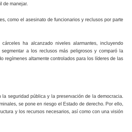
il de manejar.
nes, como el asesinato de funcionarios y reclusos por parte
s cárceles ha alcanzado niveles alarmantes, incluyendo
de segmentar a los reclusos más peligrosos y comparó la
do regímenes altamente controlados para los líderes de las
n la seguridad pública y la preservación de la democracia.
riminales, se pone en riesgo el Estado de derecho. Por ello,
tructura y los recursos necesarios, así como con una visión