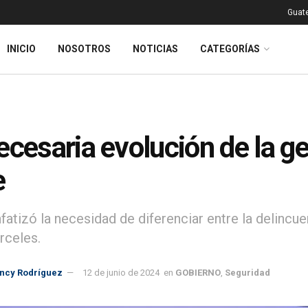
Guat
INICIO
NOSOTROS
NOTICIAS
CATEGORÍAS
ecesaria evolución de la ge
e
nfatizó la necesidad de diferenciar entre la delinc
rceles.
incy Rodríguez
12 de junio de 2024
en
GOBIERNO
,
Seguridad