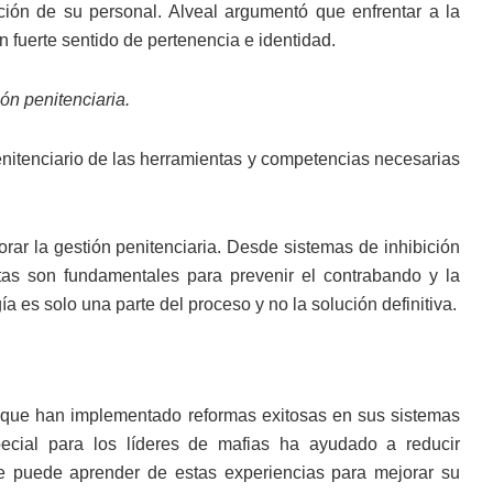
ación de su personal. Alveal argumentó que enfrentar a la
 fuerte sentido de pertenencia e identidad.
ón penitenciaria.
penitenciario de las herramientas y competencias necesarias
orar la gestión penitenciaria. Desde sistemas de inhibición
tas son fundamentales para prevenir el contrabando y la
a es solo una parte del proceso y no la solución definitiva.
s que han implementado reformas exitosas en sus sistemas
special para los líderes de mafias ha ayudado a reducir
ile puede aprender de estas experiencias para mejorar su