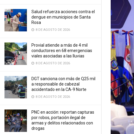
Salud refuerza acciones contra el
dengue en municipios de Santa
Rosa
8 DE AGOSTO DE 2026
Provial atiende a más de 4 mil
conductores en 68 emergencias
viales asociadas a las lluvias
8 DE AGOSTO DE 2026
DGT sanciona con más de Q25 mil
a responsable de cabezal
accidentado en la CA-9 Norte
8 DE AGOSTO DE 2026
PNC en acción: reportan capturas
por robos, portación ilegal de
armas y delitos relacionados con
drogas