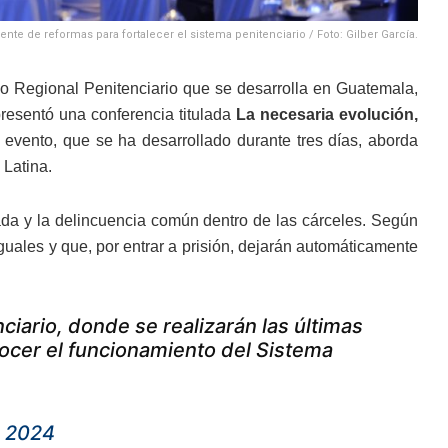
ente de reformas para fortalecer el sistema penitenciario / Foto: Gilber García.
 Regional Penitenciario que se desarrolla en Guatemala,
presentó una conferencia titulada
La necesaria evolución,
e evento, que se ha desarrollado durante tres días, aborda
 Latina.
zada y la delincuencia común dentro de las cárceles. Según
guales y que, por entrar a prisión, dejarán automáticamente
nciario, donde se realizarán las últimas
nocer el funcionamiento del Sistema
, 2024