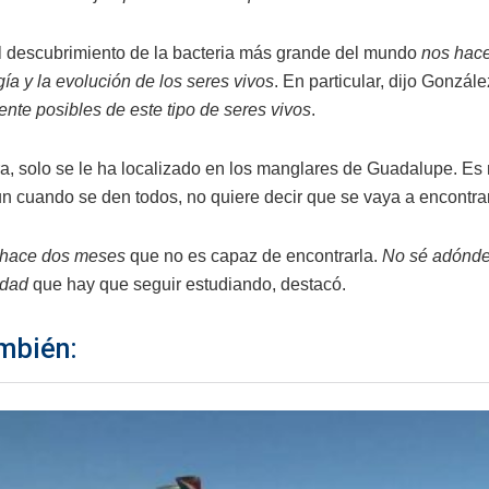
 descubrimiento de la bacteria más grande del mundo
nos hace
gía y la evolución de los seres vivos
. En particular, dijo Gonzál
nte posibles de este tipo de seres vivos
.
a, solo se le ha localizado en los manglares de Guadalupe. Es
un cuando se den todos, no quiere decir que se vaya a encontrar
hace dos meses
que no es capaz de encontrarla.
No sé adónde 
idad
que hay que seguir estudiando, destacó.
mbién: