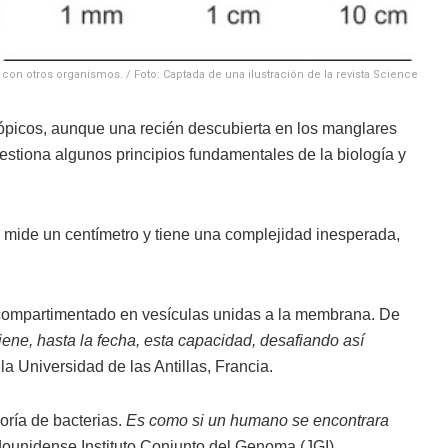
con otros organismos. / Foto: Captada de una ilustración de la revista Science
cópicos, aunque una recién descubierta en los manglares
stiona algunos principios fundamentales de la biología y
ca mide un centímetro y tiene una complejidad inesperada,
á compartimentado en vesículas unidas a la membrana. De
ene, hasta la fecha, esta capacidad, desafiando así
la Universidad de las Antillas, Francia.
oría de bacterias.
Es como si un humano se encontrara
adounidense Instituto Conjunto del Genoma (JGI).