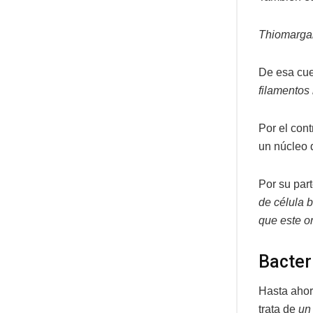
Thiomargar
De esa cue
filamentos
Por el cont
un núcleo d
Por su part
de célula 
que este o
Bacter
Hasta ahor
trata de
un