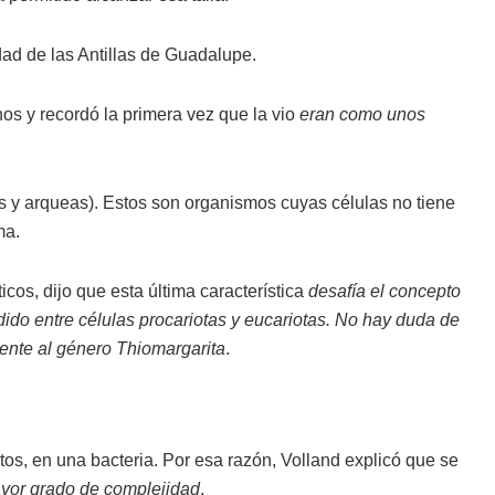
dad de las Antillas de Guadalupe.
os y recordó la primera vez que la vio
eran como unos
ias y arqueas). Estos son organismos cuyas células no tiene
ma.
cos, dijo que esta última característica
desafía el concepto
ido entre células procariotas y eucariotas. No hay duda de
ente al género Thiomargarita
.
tos, en una bacteria. Por esa razón, Volland explicó que se
ayor grado de complejidad
.