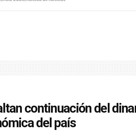
ltan continuación del dina
ómica del país