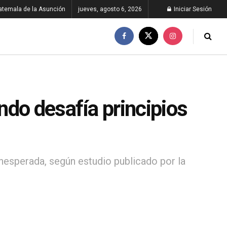
atemala de la Asunción
jueves, agosto 6, 2026
Iniciar Sesión
ndo desafía principios
inesperada, según estudio publicado por la