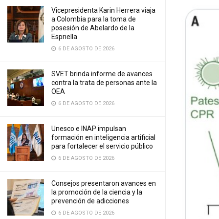
Vicepresidenta Karin Herrera viaja
a Colombia para la toma de
posesión de Abelardo de la
Espriella
6 DE AGOSTO DE 2026
SVET brinda informe de avances
contra la trata de personas ante la
OEA
6 DE AGOSTO DE 2026
Unesco e INAP impulsan
formación en inteligencia artificial
para fortalecer el servicio público
6 DE AGOSTO DE 2026
Consejos presentaron avances en
la promoción de la ciencia y la
prevención de adicciones
6 DE AGOSTO DE 2026