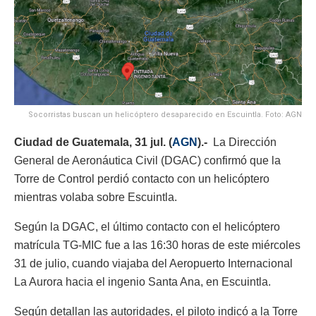
Socorristas buscan un helicóptero desaparecido en Escuintla. Foto: AGN
Ciudad de Guatemala, 31 jul. (
AGN
).-
La Dirección
General de Aeronáutica Civil (DGAC) confirmó que la
Torre de Control perdió contacto con un helicóptero
mientras volaba sobre Escuintla.
Según la DGAC, el último contacto con el helicóptero
matrícula TG-MIC fue a las 16:30 horas de este miércoles
31 de julio, cuando viajaba del Aeropuerto Internacional
La Aurora hacia el ingenio Santa Ana, en Escuintla.
Según detallan las autoridades, el piloto indicó a la Torre