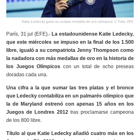
Katie Ledecky gana su octava medalla de oro olímpica. // Foto: EFE.
París, 31 jul (EFE).-
La estadounidense Katie Ledecky,
que este miércoles se impuso en la final de los 1.500
libre, igualó a su compatriota Jenny Thompson como
la nadadora con más medallas de oro en la historia de
los Juegos Olímpicos
con un total de ocho preseas
doradas cada una.
Una cifra a la que sumar las tres platas y el bronce
que Ledecky contabiliza en un palmarés olímpico que
la de Maryland estrenó con apenas 15 años en los
Juegos de Londres 2012
tras proclamarse campeona
de los 800 libre.
Título al que Katie Ledecky añadió cuatro más en los