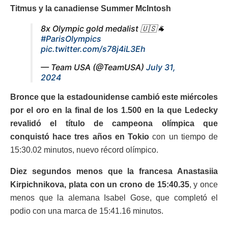
Titmus y la canadiense Summer McIntosh
8x Olympic gold medalist 🇺🇸🐐
#ParisOlympics
pic.twitter.com/s78j4iL3Eh
— Team USA (@TeamUSA)
July 31,
2024
Bronce que la estadounidense cambió este miércoles
por el oro en la final de los 1.500 en la que Ledecky
revalidó el título de campeona olímpica que
conquistó hace tres años en Tokio
con un tiempo de
15:30.02 minutos, nuevo récord olímpico.
Diez segundos menos que la francesa Anastasiia
Kirpichnikova, plata con un crono de 15:40.35
, y once
menos que la alemana Isabel Gose, que completó el
podio con una marca de 15:41.16 minutos.