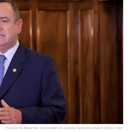
Presidente Alejandro Giammattei en cadena nacional octubre 2023.// Foto: