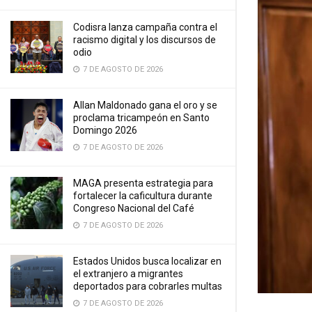
Codisra lanza campaña contra el
racismo digital y los discursos de
odio
7 DE AGOSTO DE 2026
Allan Maldonado gana el oro y se
proclama tricampeón en Santo
Domingo 2026
7 DE AGOSTO DE 2026
MAGA presenta estrategia para
fortalecer la caficultura durante
Congreso Nacional del Café
7 DE AGOSTO DE 2026
Estados Unidos busca localizar en
el extranjero a migrantes
deportados para cobrarles multas
7 DE AGOSTO DE 2026