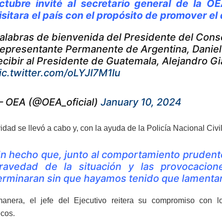
ctubre invité al secretario general de la 
isitara el país con el propósito de promover el 
alabras de bienvenida del Presidente del Cons
epresentante Permanente de Argentina, Daniel 
ecibir al Presidente de Guatemala, Alejandro G
ic.twitter.com/oLYJI7M1Iu
 OEA (@OEA_oficial)
January 10, 2024
idad se llevó a cabo y, con la ayuda de la Policía Nacional Civ
n hecho que, junto al comportamiento prudente
ravedad de la situación y las provocacion
erminaran sin que hayamos tenido que lamentar 
anera, el jefe del Ejecutivo reitera su compromiso con l
cos.