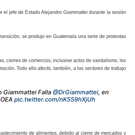
 el jefe de Estado Alejandro Giammattei durante la sesión
transición, se produjo en Guatemala una serie de protestas
ias, cierres de comercios, inclusive actos de vandalismo, los
moción. Todo ello afectó, también, a los sectores de trabajo
o Giammattei Falla
@DrGiammattei
, en
a OEA
pic.twitter.com/nK559hXjUh
stecimiento de alimentos, debido al cierre de mercados y