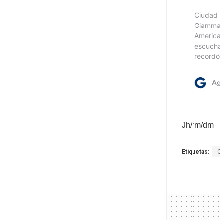
Jh/rm/dm
Etiquetas: