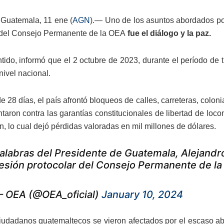
Guatemala, 11 ene (
AGN
).— Uno de los asuntos abordados por
 del Consejo Permanente de la OEA
fue el diálogo y la paz.
tido, informó que el 2 octubre de 2023, durante el período de 
nivel nacional.
de 28 días, el país afrontó bloqueos de calles, carreteras, colon
taron contra las garantías constitucionales de libertad de loco
, lo cual dejó pérdidas valoradas en mil millones de dólares.
alabras del Presidente de Guatemala, Alejandr
esión protocolar del Consejo Permanente de l
 OEA (@OEA_oficial)
January 10, 2024
udadanos guatemaltecos se vieron afectados por el escaso aba