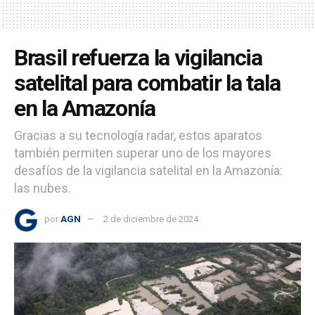
Brasil refuerza la vigilancia
satelital para combatir la tala
en la Amazonía
Gracias a su tecnología radar, estos aparatos
también permiten superar uno de los mayores
desafíos de la vigilancia satelital en la Amazonía:
las nubes.
por
AGN
2 de diciembre de 2024