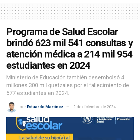
Programa de Salud Escolar
brindó 623 mil 541 consultas y
atención médica a 214 mil 954
estudiantes en 2024
Ministerio de Educación también desembolsó 4
millones 300 mil quetzales por el fallecimiento de
577 estudiantes en 2024.
por
Estuardo Martínez
2 de diciembre de 2024