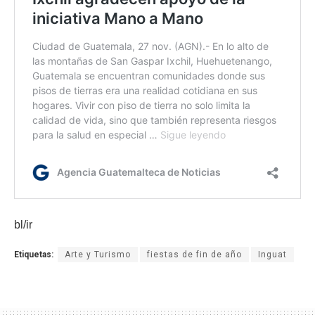
bl/ir
Etiquetas:
Arte y Turismo
fiestas de fin de año
Inguat