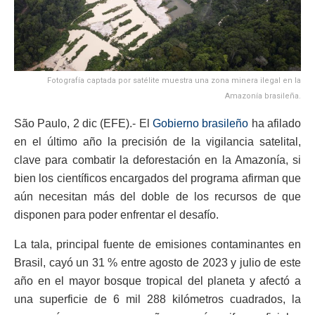
Fotografía captada por satélite muestra una zona minera ilegal en la
Amazonía brasileña.
São Paulo, 2 dic (EFE).- El
Gobierno brasileño
ha afilado
en el último año la precisión de la vigilancia satelital,
clave para combatir la deforestación en la Amazonía, si
bien los científicos encargados del programa afirman que
aún necesitan más del doble de los recursos de que
disponen para poder enfrentar el desafío.
La tala, principal fuente de emisiones contaminantes en
Brasil, cayó un 31 % entre agosto de 2023 y julio de este
año en el mayor bosque tropical del planeta y afectó a
una superficie de 6 mil 288 kilómetros cuadrados, la