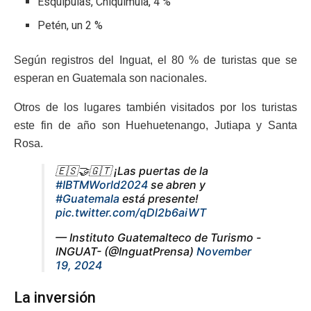
Esquipulas, Chiquimula, 4 %
Petén, un 2 %
Según registros del Inguat, el 80 % de turistas que se
esperan en Guatemala son nacionales.
Otros de los lugares también visitados por los turistas
este fin de año son Huehuetenango, Jutiapa y Santa
Rosa.
🇪🇸🤝🇬🇹 ¡Las puertas de la
#IBTMWorld2024
se abren y
#Guatemala
está presente!
pic.twitter.com/qDl2b6aiWT
— Instituto Guatemalteco de Turismo -
INGUAT- (@InguatPrensa)
November
19, 2024
La inversión