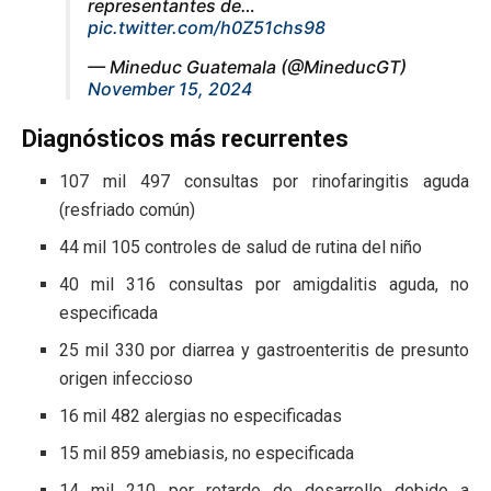
representantes de…
pic.twitter.com/h0Z51chs98
— Mineduc Guatemala (@MineducGT)
November 15, 2024
Diagnósticos más recurrentes
107 mil 497 consultas por rinofaringitis aguda
(resfriado común)
44 mil 105 controles de salud de rutina del niño
40 mil 316 consultas por amigdalitis aguda, no
especificada
25 mil 330 por diarrea y gastroenteritis de presunto
origen infeccioso
16 mil 482 alergias no especificadas
15 mil 859 amebiasis, no especificada
14 mil 210 por retardo de desarrollo debido a