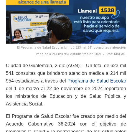
El Programa de Salud Escolar brindó 623 mil 541 consultas y atención
médica a 214 mil 954 estudiantes en 2024. / Foto: MSPAS.
Ciudad de Guatemala, 2 dic (AGN). – Un total de 623 mil
541 consultas que brindaron atención médica a 214 mil
954 estudiantes a través del
Programa de Salud Escolar
del 1 de marzo al 22 de noviembre de 2024 reportaron
los ministerios de Educación y de Salud Pública y
Asistencia Social.
El Programa de Salud Escolar fue creado por medio del
Acuerdo Gubernativo 36-2024 con el objetivo de
promover la salud y la permanencia de los estudiantes