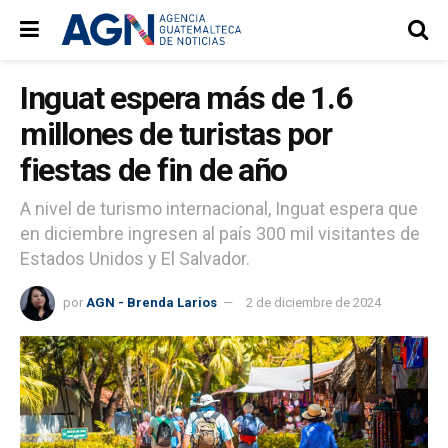
Inguat espera más de 1.6
millones de turistas por
fiestas de fin de año
A nivel de turismo internacional, Inguat espera que
en diciembre ingresen al país 300 mil visitantes de
Estados Unidos y El Salvador.
por
AGN - Brenda Larios
2 de diciembre de 2024