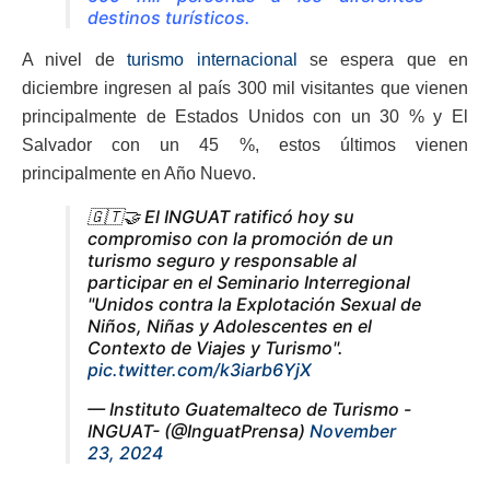
destinos turísticos.
A nivel de
turismo internacional
se espera que en
diciembre ingresen al país 300 mil visitantes que vienen
principalmente de Estados Unidos con un 30 % y El
Salvador con un 45 %, estos últimos vienen
principalmente en Año Nuevo.
🇬🇹🤝 El INGUAT ratificó hoy su
compromiso con la promoción de un
turismo seguro y responsable al
participar en el Seminario Interregional
"Unidos contra la Explotación Sexual de
Niños, Niñas y Adolescentes en el
Contexto de Viajes y Turismo".
pic.twitter.com/k3iarb6YjX
— Instituto Guatemalteco de Turismo -
INGUAT- (@InguatPrensa)
November
23, 2024