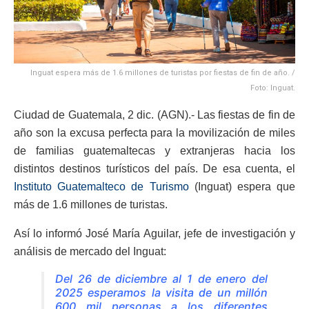
Inguat espera más de 1.6 millones de turistas por fiestas de fin de año. /
Foto: Inguat.
Ciudad de Guatemala, 2 dic. (AGN).- Las fiestas de fin de
año son la excusa perfecta para la movilización de miles
de familias guatemaltecas y extranjeras hacia los
distintos destinos turísticos del país. De esa cuenta, el
Instituto Guatemalteco de Turismo
(Inguat) espera que
más de 1.6 millones de turistas.
Así lo informó José María Aguilar, jefe de investigación y
análisis de mercado del Inguat:
Del 26 de diciembre al 1 de enero del
2025 esperamos la visita de un millón
600 mil personas a los diferentes