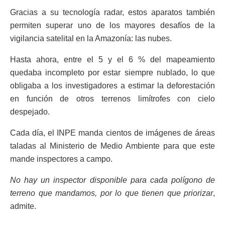
Gracias a su tecnología radar, estos aparatos también
permiten superar uno de los mayores desafíos de la
vigilancia satelital en la Amazonía: las nubes.
Hasta ahora, entre el 5 y el 6 % del mapeamiento
quedaba incompleto por estar siempre nublado, lo que
obligaba a los investigadores a estimar la deforestación
en función de otros terrenos limítrofes con cielo
despejado.
Cada día, el INPE manda cientos de imágenes de áreas
taladas al Ministerio de Medio Ambiente para que este
mande inspectores a campo.
No hay un inspector disponible para cada polígono de
terreno que mandamos, por lo que tienen que priorizar
,
admite.