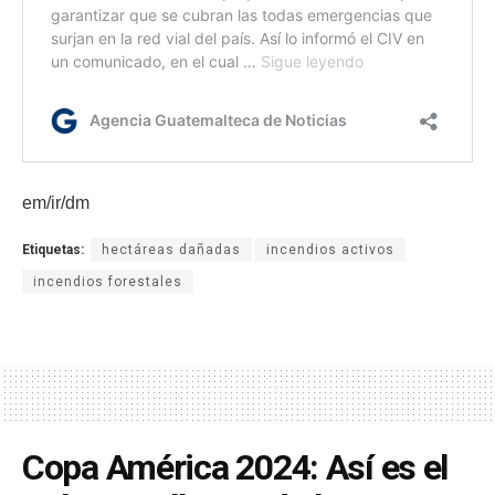
em/ir/dm
Etiquetas:
hectáreas dañadas
incendios activos
incendios forestales
Copa América 2024: Así es el