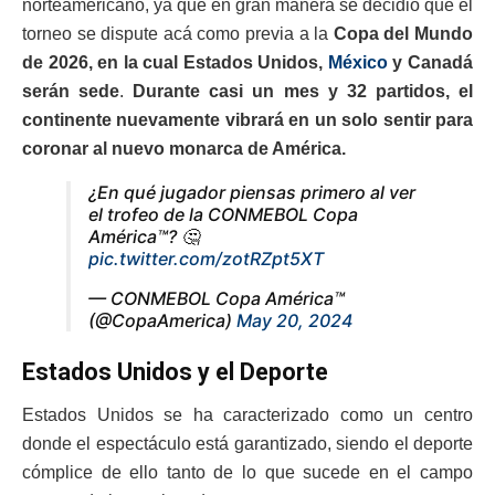
norteamericano, ya que en gran manera se decidió que el
torneo se dispute acá como previa a la
Copa del Mundo
de 2026, en la cual Estados Unidos,
México
y Canadá
serán sede
.
Durante casi un mes y 32 partidos, el
continente nuevamente vibrará en un solo sentir para
coronar al nuevo monarca de América.
¿En qué jugador piensas primero al ver
el trofeo de la CONMEBOL Copa
América™? 🤔
pic.twitter.com/zotRZpt5XT
— CONMEBOL Copa América™️
(@CopaAmerica)
May 20, 2024
Estados Unidos y el Deporte
Estados Unidos se ha caracterizado como un centro
donde el espectáculo está garantizado, siendo el deporte
cómplice de ello tanto de lo que sucede en el campo