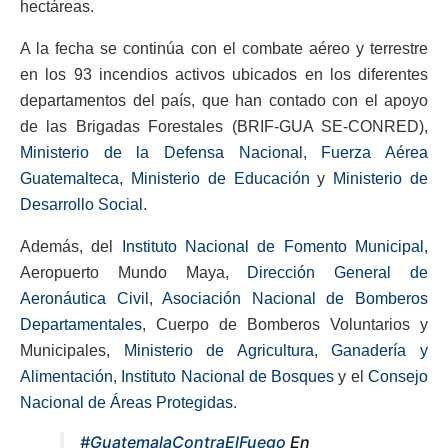
hectáreas.
A la fecha se continúa con el combate aéreo y terrestre
en los 93 incendios activos ubicados en los diferentes
departamentos del país, que han contado con el apoyo
de las Brigadas Forestales (BRIF-GUA SE-CONRED),
Ministerio de la Defensa Nacional
,
Fuerza Aérea
Guatemalteca
,
Ministerio de Educación
y
Ministerio de
Desarrollo Social
.
Además, del
Instituto Nacional de Fomento Municipal,
Aeropuerto Mundo Maya,
Dirección General de
Aeronáutica Civil
,
Asociación Nacional de Bomberos
Departamentales
, Cuerpo de Bomberos Voluntarios y
Municipales,
Ministerio de Agricultura, Ganadería y
Alimentación
,
Instituto Nacional de Bosques
y el
Consejo
Nacional de Áreas Protegidas
.
#GuatemalaContraElFuego
En