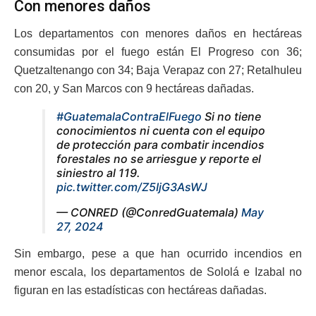
Con menores daños
Los departamentos con menores daños en hectáreas
consumidas por el fuego están El Progreso con 36;
Quetzaltenango con 34; Baja Verapaz con 27; Retalhuleu
con 20, y San Marcos con 9 hectáreas dañadas.
#GuatemalaContraElFuego
Si no tiene
conocimientos ni cuenta con el equipo
de protección para combatir incendios
forestales no se arriesgue y reporte el
siniestro al 119.
pic.twitter.com/Z5IjG3AsWJ
— CONRED (@ConredGuatemala)
May
27, 2024
Sin embargo, pese a que han ocurrido incendios en
menor escala, los departamentos de Sololá e Izabal no
figuran en las estadísticas con hectáreas dañadas.