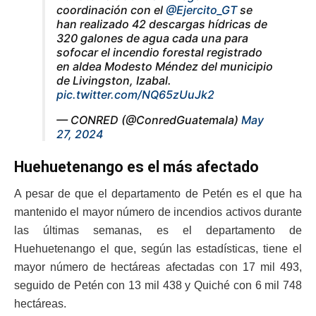
coordinación con el
@Ejercito_GT
se
han realizado 42 descargas hídricas de
320 galones de agua cada una para
sofocar el incendio forestal registrado
en aldea Modesto Méndez del municipio
de Livingston, Izabal.
pic.twitter.com/NQ65zUuJk2
— CONRED (@ConredGuatemala)
May
27, 2024
Huehuetenango es el más afectado
A pesar de que el departamento de Petén es el que ha
mantenido el mayor número de incendios activos durante
las últimas semanas, es el departamento de
Huehuetenango el que, según las estadísticas, tiene el
mayor número de hectáreas afectadas con 17 mil 493,
seguido de Petén con 13 mil 438 y Quiché con 6 mil 748
hectáreas.