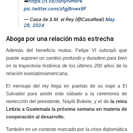
➡️
https://t.co/5iHyrvmtPk
pic.twitter.com/zfgj8nwx8F
— Casa de S.M. el Rey (@CasaReal)
May
28, 2024
Aboga por una relación más estrecha
Además del beneficio mutuo, Felipe VI subrayó que
puede suponer
un cambio profundo y duradero para bien
en la trayectoria histórica de los últimos 200 años
de la
relación eurolatinoamericana.
El mensaje del rey llega en puertas de su viaje a El
Salvador para asistir este sábado a la ceremonia de
reelección del presidente, Nayib Bukele, y el de
la reina
Letizia a Guatemala la próxima semana en materia de
cooperación al desarrollo.
También en un contexto marcado por la crisis diplomática