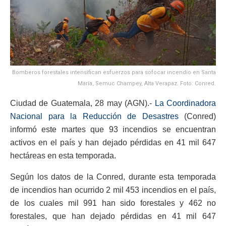
Bomberos forestales intensifican esfuerzos para sofocar incendio en Santa
María, Semuc Champey, Alta Verapaz. Foto: Conred.
Ciudad de Guatemala, 28 may (AGN).-
La Coordinadora
Nacional para la Reducción de Desastres
(Conred)
informó este martes que 93 incendios se encuentran
activos en el país y han dejado pérdidas en 41 mil 647
hectáreas en esta temporada.
Según los datos de la Conred, durante esta temporada
de incendios han ocurrido 2 mil 453 incendios en el país,
de los cuales mil 991 han sido forestales y 462 no
forestales, que han dejado pérdidas en 41 mil 647