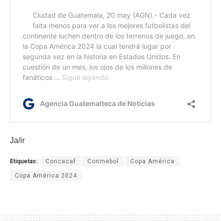
Ja/ir
Etiquetas:
Concacaf
Conmebol
Copa América
Copa América 2024