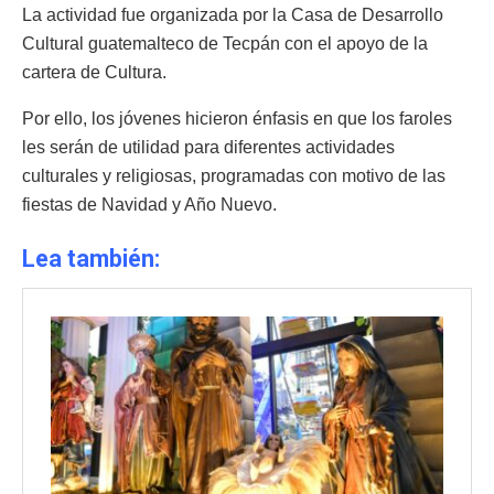
La actividad fue organizada por la Casa de Desarrollo
Cultural guatemalteco de Tecpán con el apoyo de la
cartera de Cultura.
Por ello, los jóvenes hicieron énfasis en que los faroles
les serán de utilidad para diferentes actividades
culturales y religiosas, programadas con motivo de las
fiestas de Navidad y Año Nuevo.
Lea también: