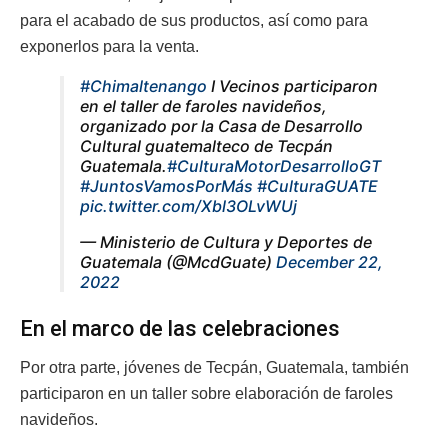
para el acabado de sus productos, así como para
exponerlos para la venta.
#Chimaltenango
I Vecinos participaron
en el taller de faroles navideños,
organizado por la Casa de Desarrollo
Cultural guatemalteco de Tecpán
Guatemala.
#CulturaMotorDesarrolloGT
#JuntosVamosPorMás
#CulturaGUATE
pic.twitter.com/Xbl3OLvWUj
— Ministerio de Cultura y Deportes de
Guatemala (@McdGuate)
December 22,
2022
En el marco de las celebraciones
Por otra parte, jóvenes de Tecpán, Guatemala, también
participaron en un taller sobre elaboración de faroles
navideños.