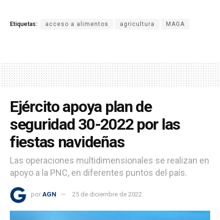
Etiquetas:
acceso a alimentos
agricultura
MAGA
Ejército apoya plan de
seguridad 30-2022 por las
fiestas navideñas
Las operaciones multidimensionales se realizan en
apoyo a la PNC, en diferentes puntos del país.
por
AGN
25 de diciembre de 2022