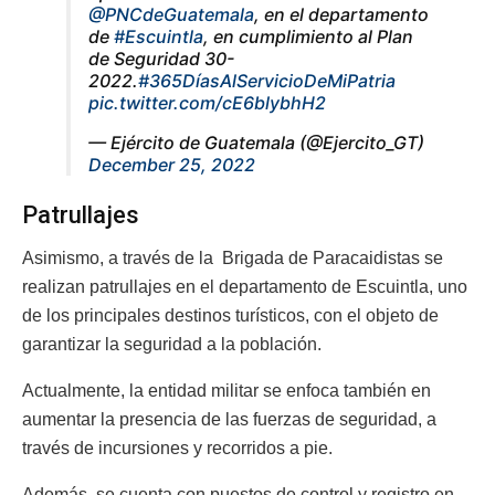
@PNCdeGuatemala
, en el departamento
de
#Escuintla
, en cumplimiento al Plan
de Seguridad 30-
2022.
#365DíasAlServicioDeMiPatria
pic.twitter.com/cE6blybhH2
— Ejército de Guatemala (@Ejercito_GT)
December 25, 2022
Patrullajes
Asimismo, a través de la
Brigada de Paracaidistas se
realizan patrullajes en el departamento de Escuintla, uno
de los principales destinos turísticos,
con el objeto de
garantizar la seguridad a la población.
Actualmente, la entidad militar se enfoca también en
aumentar la presencia de las fuerzas de seguridad, a
través de incursiones y recorridos a pie.
Además, se cuenta con puestos de control y registro en