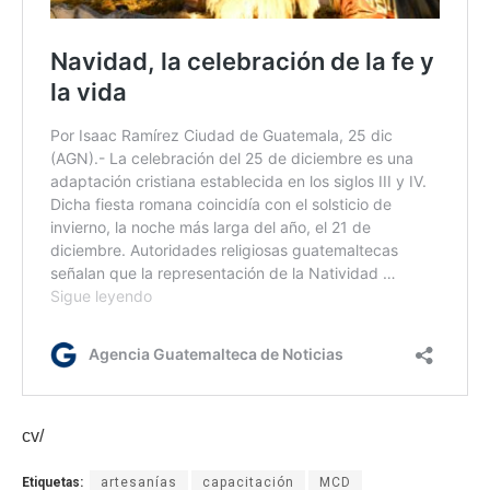
cv/
Etiquetas:
artesanías
capacitación
MCD