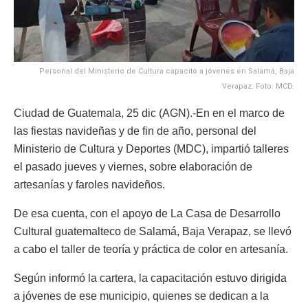
Personal del Ministerio de Cultura capacitó a jóvenes en Salamá, Baja
Verapaz. Foto: MCD.
Ciudad de Guatemala, 25 dic (AGN).-En en el marco de
las fiestas navideñas y de fin de año, personal del
Ministerio de Cultura y Deportes (MDC), impartió talleres
el pasado jueves y viernes, sobre elaboración de
artesanías y faroles navideños.
De esa cuenta, con el apoyo de La Casa de Desarrollo
Cultural guatemalteco de Salamá, Baja Verapaz, se llevó
a cabo el taller de teoría y práctica de color en artesanía.
Según informó la cartera, la capacitación estuvo dirigida
a jóvenes de ese municipio, quienes se dedican a la