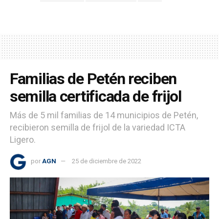
Familias de Petén reciben
semilla certificada de frijol
Más de 5 mil familias de 14 municipios de Petén,
recibieron semilla de frijol de la variedad ICTA
Ligero.
por
AGN
25 de diciembre de 2022