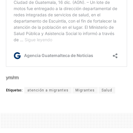
ym/rm
Etiquetas:
atención a migrantes
Migrantes
Salud