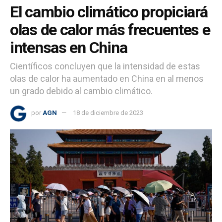
El cambio climático propiciará
olas de calor más frecuentes e
intensas en China
Científicos concluyen que la intensidad de estas
olas de calor ha aumentado en China en al menos
un grado debido al cambio climático.
por
AGN
18 de diciembre de 2023