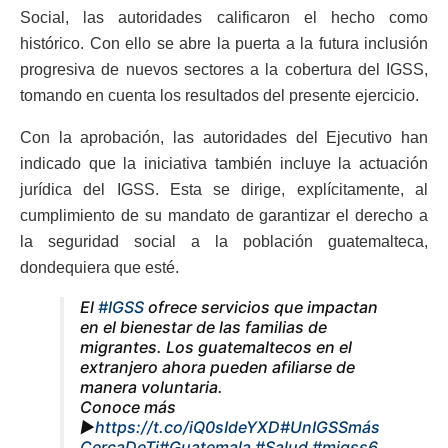
Social, las autoridades calificaron el hecho como
histórico. Con ello se abre la puerta a la futura inclusión
progresiva de nuevos sectores a la cobertura del IGSS,
tomando en cuenta los resultados del presente ejercicio.
Con la aprobación, las autoridades del Ejecutivo han
indicado que la iniciativa también incluye la actuación
jurídica del IGSS. Esta se dirige, explícitamente, al
cumplimiento de su mandato de garantizar el derecho a
la seguridad social a la población guatemalteca,
dondequiera que esté.
El
#IGSS
ofrece servicios que impactan
en el bienestar de las familias de
migrantes. Los guatemaltecos en el
extranjero ahora pueden afiliarse de
manera voluntaria.
Conoce más
►
https://t.co/iQ0sIdeYXD
#UnIGSSmás
CercaDeTi
#Guatemala
#Salud
#migss6