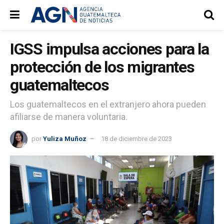
IGSS impulsa acciones para la
protección de los migrantes
guatemaltecos
Los guatemaltecos en el extranjero ahora pueden
afiliarse de manera voluntaria.
por
Yuliza Muñoz
18 de diciembre de 2023