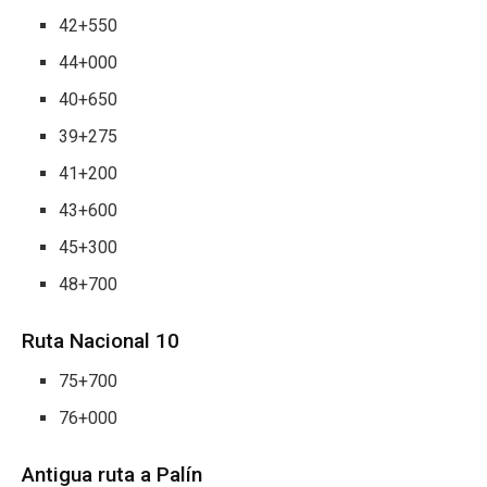
42+550
44+000
40+650
39+275
41+200
43+600
45+300
48+700
Ruta Nacional 10
75+700
76+000
Antigua ruta a Palín