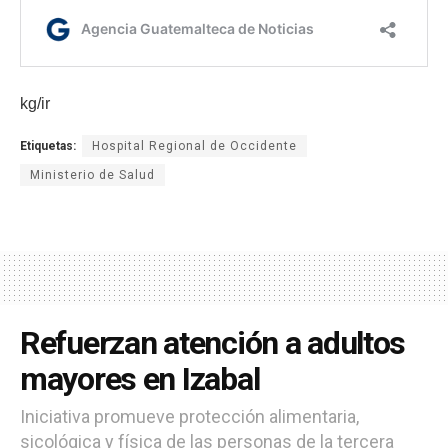
kg/ir
Etiquetas:
Hospital Regional de Occidente
Ministerio de Salud
Refuerzan atención a adultos
mayores en Izabal
Iniciativa promueve protección alimentaria,
sicológica y física de las personas de la tercera