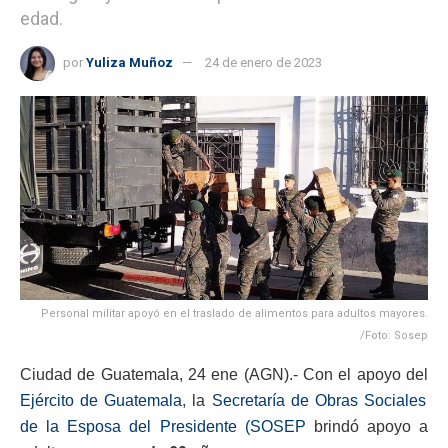
edad.
por
Yuliza Muñoz
24 de enero de 2023
Personal militar apoyó en el traslado de alimentos para adultos mayores.
/Foto: Sosep
Ciudad de Guatemala, 24 ene (AGN).- Con el apoyo del
Ejército de Guatemala
, la
Secretaría de Obras Sociales
de la Esposa del Presidente (SOSEP
brindó apoyo a