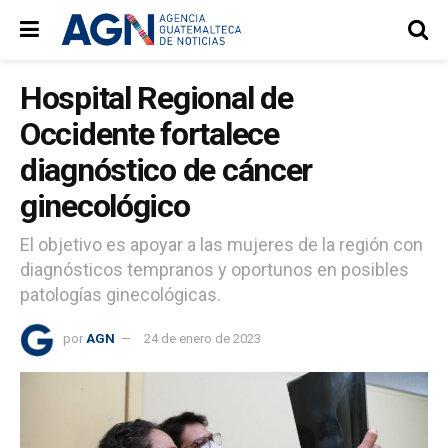
Hospital Regional de
Occidente fortalece
diagnóstico de cáncer
ginecológico
El objetivo es apoyar a las mujeres de la región con
diagnósticos tempranos y oportunos en posibles
patologías ginecológicas.
por
AGN
24 de enero de 2023