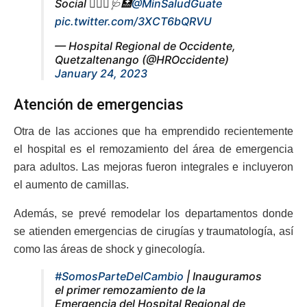
Social 👩🏽‍⚕️🩺🏥
@MinSaludGuate
pic.twitter.com/3XCT6bQRVU
— Hospital Regional de Occidente,
Quetzaltenango (@HROccidente)
January 24, 2023
Atención de emergencias
Otra de las acciones que ha emprendido recientemente
el hospital es el remozamiento del área de emergencia
para adultos. Las mejoras fueron integrales e incluyeron
el aumento de camillas.
Además, se prevé remodelar los departamentos donde
se atienden emergencias de cirugías y traumatología, así
como las áreas de shock y ginecología.
#SomosParteDelCambio
| Inauguramos
el primer remozamiento de la
Emergencia del Hospital Regional de