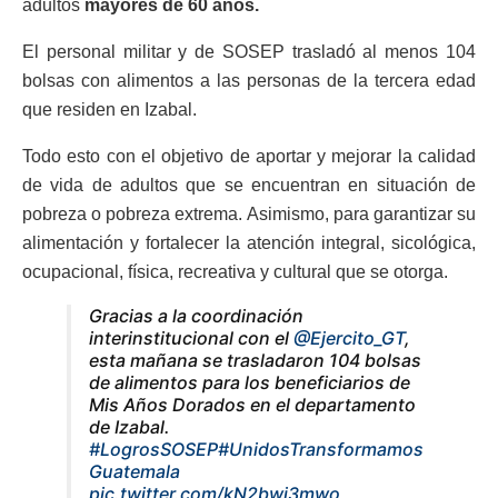
adultos
mayores de 60 años.
El personal militar y de SOSEP trasladó al menos 104
bolsas con alimentos a las personas de la tercera edad
que residen en Izabal.
Todo esto con el objetivo de aportar y mejorar la calidad
de vida de adultos que se encuentran en situación de
pobreza o pobreza extrema. Asimismo, para garantizar su
alimentación y fortalecer la atención integral, sicológica,
ocupacional, física, recreativa y cultural que se otorga.
Gracias a la coordinación
interinstitucional con el
@Ejercito_GT
,
esta mañana se trasladaron 104 bolsas
de alimentos para los beneficiarios de
Mis Años Dorados en el departamento
de Izabal.
#LogrosSOSEP
#UnidosTransformamos
Guatemala
pic.twitter.com/kN2bwj3mwo