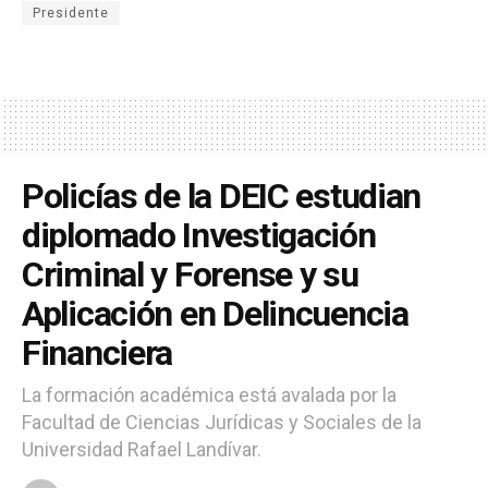
Presidente
Policías de la DEIC estudian
diplomado Investigación
Criminal y Forense y su
Aplicación en Delincuencia
Financiera
La formación académica está avalada por la
Facultad de Ciencias Jurídicas y Sociales de la
Universidad Rafael Landívar.