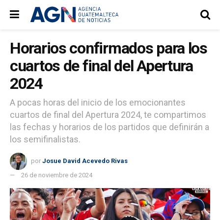
Horarios confirmados para los
cuartos de final del Apertura
2024
A pocas horas del inicio de los emocionantes
cuartos de final del Apertura 2024, te compartimos
las fechas y horarios de los partidos que definirán a
los semifinalistas.
por
Josue David Acevedo Rivas
26 de noviembre de 2024