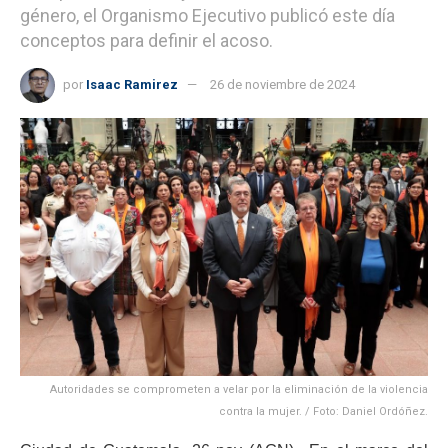
género, el Organismo Ejecutivo publicó este día
conceptos para definir el acoso.
por
Isaac Ramirez
26 de noviembre de 2024
Autoridades se comprometen a velar por la eliminación de la violencia
contra la mujer. / Foto: Daniel Ordóñez.