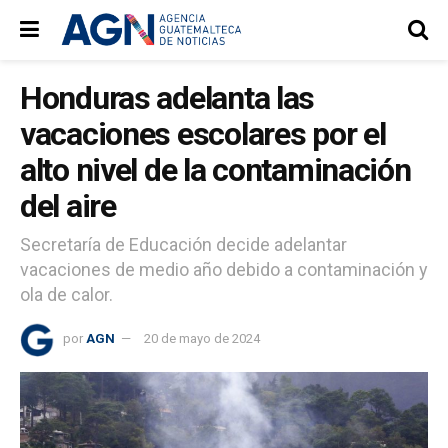
Honduras adelanta las
vacaciones escolares por el
alto nivel de la contaminación
del aire
Secretaría de Educación decide adelantar
vacaciones de medio año debido a contaminación y
ola de calor.
por
AGN
20 de mayo de 2024