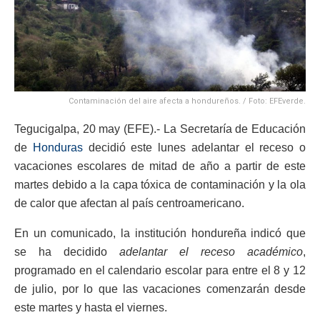
Contaminación del aire afecta a hondureños. / Foto: EFEverde.
Tegucigalpa, 20 may (EFE).- La Secretaría de Educación
de
Honduras
decidió este lunes adelantar el receso o
vacaciones escolares de mitad de año a partir de este
martes debido a la capa tóxica de contaminación y la ola
de calor que afectan al país centroamericano.
En un comunicado, la institución hondureña indicó que
se ha decidido
adelantar el receso académico
,
programado en el calendario escolar para entre el 8 y 12
de julio, por lo que las vacaciones comenzarán desde
este martes y hasta el viernes.