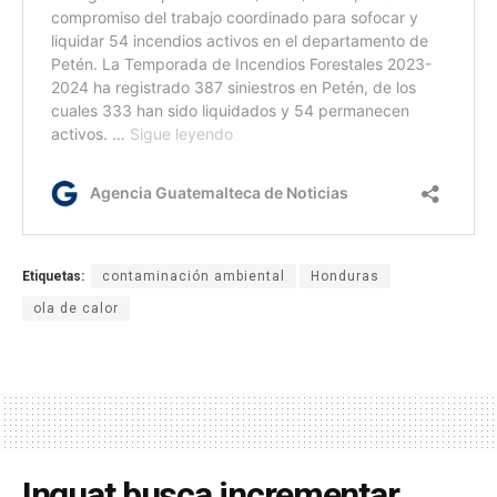
Etiquetas:
contaminación ambiental
Honduras
ola de calor
Inguat busca incrementar