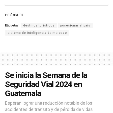
em/rm/dm
Etiquetas:
destinos turísticos
posesionar al país
sistema de inteligencia de mercado
Se inicia la Semana de la
Seguridad Vial 2024 en
Guatemala
Esperan lograr una reducción notable de los
accidentes de tránsito y de pérdida de vidas