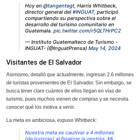
Hoy en
@tangentegt
, Harris Whitbeck,
director general del
#INGUAT
, participó
compartiendo su perspectiva sobre el
desarrollo del turismo comunitario en
Guatemala.
pic.twitter.com/r5QLTHrPC2
— Instituto Guatemalteco de Turismo -
INGUAT- (@InguatPrensa)
May 14, 2024
Visitantes de El Salvador
Asimismo, detalló que actualmente, ingresan 2.6 millones
de turistas provenientes de El Salvador. Sin embargo, se
busca tener claro cuántos de ellos llegan en vías de
turismo, pues muchos vienen de compras y se necesita
conocer qué los motiva a venir.
La meta es ambiciosa, expuso Whitbeck:
Nuestra meta es cautivar a 4 millones
(de turistas) al finalizar la gestión. Mi