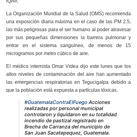
IQAir.
La Organización Mundial de la Salud (OMS) recomienda
una exposición diaria máxima en el caso de las PM 2.5,
las más peligrosas para el ser humano al poder atravesar
por sus pequeñas dimensiones la barrera pulmonar y
entrar en el sistema sanguíneo, de menos de 15
microgramos por metro cúbico de aire.
El médico internista Omar Videa dijo este lunes que los
altos niveles de contaminación del aire han aumentado
las emergencias respiratorias en Tegucigalpa debido a
que la población está expuesta a partículas tóxicas.
#GuatemalaContraElFuego
Acciones
realizadas por personal municipal
controlaron y liquidaron en su totalidad
incendio de pastizal registrado en
Brecha de Carranza del municipio de
San Juan Sacatepequez, Guatemala.