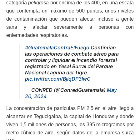
categoría
peligrosa
por encima de los 400, en una escala
que contempla un máximo de 500 puntos, unos niveles
de contaminación que pueden afectar incluso a gente
sana y afectar severamente a personas con
enfermedades respiratorias.
#GuatemalaContraElFuego
Continúan
las operaciones de combate aéreo para
controlar y liquidar el incendio forestal
registrado en Yesal Burral del Parque
Nacional Laguna del Tigre.
pic.twitter.com/BjlqDP3IwG
— CONRED (@ConredGuatemala)
May
20, 2024
La concentración de partículas PM 2.5 en el aire llegó a
alcanzar en Tegucigalpa, la capital de Honduras y donde
viven 1,5 millones de personas, los 395 microgramos por
metro cúbico de aire, según datos de la empresa suiza