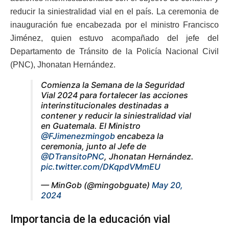
reducir la siniestralidad vial en el país. La ceremonia de
inauguración fue encabezada por el ministro Francisco
Jiménez, quien estuvo acompañado del jefe del
Departamento de Tránsito de la Policía Nacional Civil
(PNC), Jhonatan Hernández.
Comienza la Semana de la Seguridad
Vial 2024 para fortalecer las acciones
interinstitucionales destinadas a
contener y reducir la siniestralidad vial
en Guatemala. El Ministro
@FJimenezmingob
encabeza la
ceremonia, junto al Jefe de
@DTransitoPNC
, Jhonatan Hernández.
pic.twitter.com/DKqpdVMmEU
— MinGob (@mingobguate)
May 20,
2024
Importancia de la educación vial