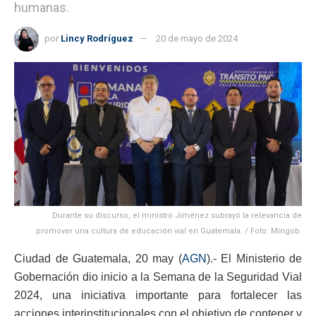
humanas.
por
Lincy Rodríguez
20 de mayo de 2024
Durante su discurso, el ministro Jiménez subrayó la relevancia de
promover una cultura de educación vial en Guatemala. / Foto: Mingob.
Ciudad de Guatemala, 20 may (
AGN
).- El Ministerio de
Gobernación dio inicio a la Semana de la Seguridad Vial
2024, una iniciativa importante para fortalecer las
acciones interinstitucionales con el objetivo de contener y