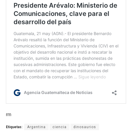
rm
Etiquetas:
Argentina
ciencia
dinosaurios