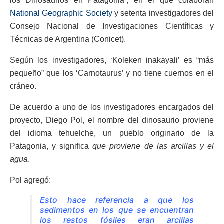
los Dinosaurios en Patagonia’, en el que colaboran
National Geographic Society
y setenta investigadores del
Consejo Nacional de Investigaciones Científicas y
Técnicas de Argentina (Conicet).
Según los investigadores, ‘Koleken inakayali’ es “más
pequeño” que los ‘Carnotaurus’ y no tiene cuernos en el
cráneo.
De acuerdo a uno de los investigadores encargados del
proyecto, Diego Pol, el nombre del dinosaurio proviene
del idioma tehuelche, un pueblo originario de la
Patagonia, y significa
que proviene de las arcillas y el
agua
.
Pol agregó:
Esto hace referencia a que los
sedimentos en los que se encuentran
los restos fósiles eran arcillas