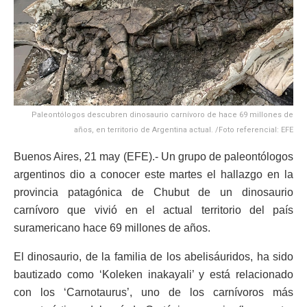
Paleontólogos descubren dinosaurio carnívoro de hace 69 millones de
años, en territorio de Argentina actual. /Foto referencial: EFE
Buenos Aires, 21 may (EFE).- Un grupo de paleontólogos
argentinos dio a conocer este martes el hallazgo en la
provincia patagónica de Chubut de un dinosaurio
carnívoro que vivió en el actual territorio del país
suramericano hace 69 millones de años.
El dinosaurio, de la familia de los abelisáuridos, ha sido
bautizado como ‘Koleken inakayali’ y está relacionado
con los ‘Carnotaurus’, uno de los carnívoros más