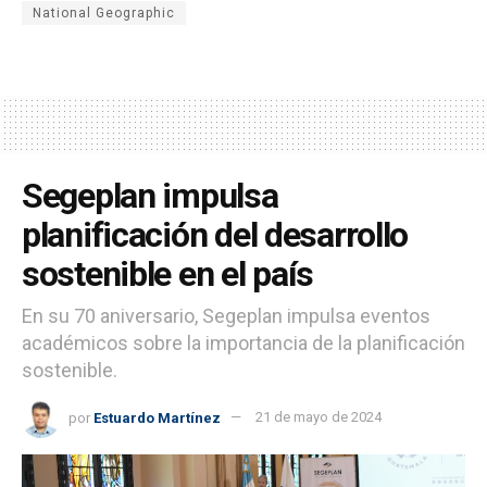
National Geographic
Segeplan impulsa
planificación del desarrollo
sostenible en el país
En su 70 aniversario, Segeplan impulsa eventos
académicos sobre la importancia de la planificación
sostenible.
por
Estuardo Martínez
21 de mayo de 2024