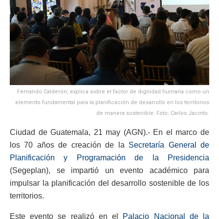
Fernando Calderón, explica sobre el factor de dignidad humana como un
elemento fundamental para la planificación de desarrollo en los territorios
de manera sostenible. Foto: Carlos Jacinto.
Ciudad de Guatemala, 21 may (AGN).- En el marco de
los 70 años de creación de la
Secretaría General de
Planificación y Programación de la Presidencia
(Segeplan), se impartió un evento académico para
impulsar la planificación del desarrollo sostenible de los
territorios.
Este evento se realizó en el
Palacio Nacional de la