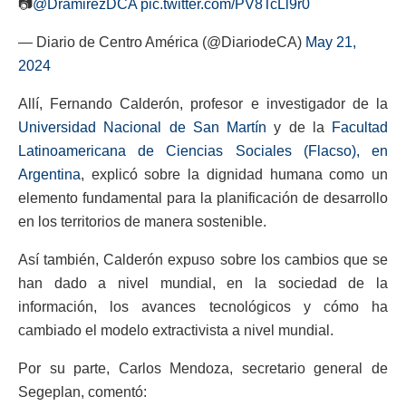
📷
@DramirezDCA
pic.twitter.com/PV8TcLl9r0
— Diario de Centro América (@DiariodeCA)
May 21,
2024
Allí, Fernando Calderón, profesor e investigador de la
Universidad Nacional de San Martín
y de la
Facultad
Latinoamericana de Ciencias Sociales (Flacso), en
Argentina
, explicó sobre la dignidad humana como un
elemento fundamental para la planificación de desarrollo
en los territorios de manera sostenible.
Así también, Calderón expuso sobre los cambios que se
han dado a nivel mundial, en la sociedad de la
información, los avances tecnológicos y cómo ha
cambiado el modelo extractivista a nivel mundial.
Por su parte, Carlos Mendoza, secretario general de
Segeplan, comentó: