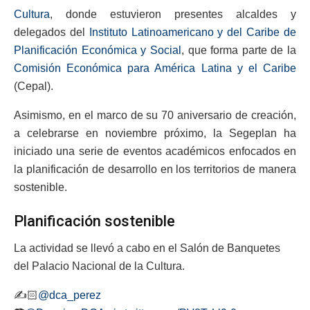
Cultura
, donde estuvieron presentes alcaldes y
delegados del
Instituto Latinoamericano y del Caribe de
Planificación Económica y Social
, que forma parte de la
Comisión Económica para América Latina y el Caribe
(Cepal).
Asimismo, en el marco de su 70 aniversario de creación,
a celebrarse en noviembre próximo, la Segeplan ha
iniciado una serie de eventos académicos enfocados en
la planificación de desarrollo en los territorios de manera
sostenible.
Planificación sostenible
La actividad se llevó a cabo en el Salón de Banquetes
del Palacio Nacional de la Cultura.
✍️🏻
@dca_perez