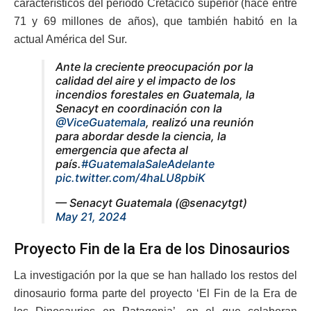
característicos del período Cretácico superior (hace entre
71 y 69 millones de años), que también habitó en la
actual América del Sur.
Ante la creciente preocupación por la
calidad del aire y el impacto de los
incendios forestales en Guatemala, la
Senacyt en coordinación con la
@ViceGuatemala
, realizó una reunión
para abordar desde la ciencia, la
emergencia que afecta al
país.
#GuatemalaSaleAdelante
pic.twitter.com/4haLU8pbiK
— Senacyt Guatemala (@senacytgt)
May 21, 2024
Proyecto Fin de la Era de los Dinosaurios
La investigación por la que se han hallado los restos del
dinosaurio forma parte del proyecto ‘El Fin de la Era de