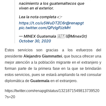
nacimiento a los guatemaltecos que
viven en el exterior.
Lea la nota completa 👉
https://t.co/u5WuDTZC6r
@renapgt
pic.twitter.com/QPzIgPJzMH
— MINEX Guatemala 🇬🇹 (@MinexGt)
October 30, 2020
Estos servicios son gracias a los esfuerzos del
presidente
Alejandro Giammattei
, que busca ofrecer una
mejor atención a la población migrante en el extranjero y
forman parte de la primera fase en la que se brindarán
estos servicios, pues se estará ampliando la red consular
diplomática de
Guatemala
en el extranjero.
https://twitter.com/renapgt/status/1321871549813739520
?s=20