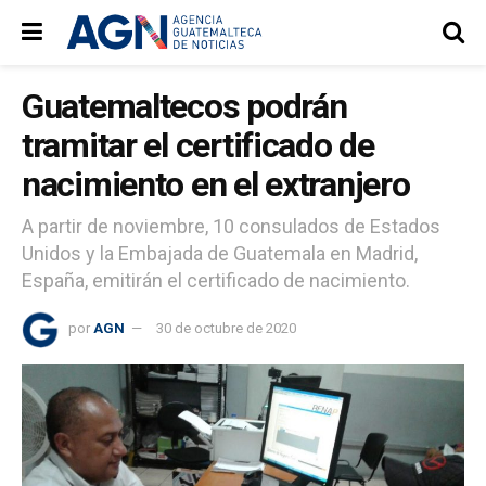
Guatemaltecos podrán
tramitar el certificado de
nacimiento en el extranjero
A partir de noviembre, 10 consulados de Estados
Unidos y la Embajada de Guatemala en Madrid,
España, emitirán el certificado de nacimiento.
por
AGN
30 de octubre de 2020