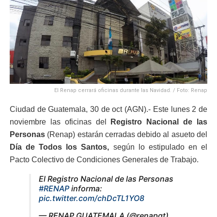
El Renap cerrará oficinas durante las Navidad. / Foto: Renap
Ciudad de Guatemala, 30 de oct (AGN).- Este lunes 2 de
noviembre las oficinas del
Registro Nacional de las
Personas
(Renap) estarán cerradas debido al asueto del
Día de Todos los Santos,
según lo estipulado en el
Pacto Colectivo de Condiciones Generales de Trabajo.
El Registro Nacional de las Personas
#RENAP
informa:
pic.twitter.com/chDcTL1YO8
— RENAP GUATEMALA (@renapgt)