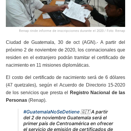
Renap rinde informe de inscripciones durante el 2020 / Foto: Renap
Ciudad de Guatemala, 30 de oct (AGN).- A partir del
próximo 2 de noviembre de 2020, los connacionales que
residen en el extranjero podrán tramitar el certificado de
nacimiento en 11 misiones diplomáticas.
El costo del certificado de nacimiento será de 6 dólares
(47 quetzales), según el Acuerdo de Directorio 15-2020
de los servicios que presta el
Registro Nacional de las
Personas
(Renap).
#GuatemalaNoSeDetiene
🇬🇹 A partir
del 2 de noviembre Guatemala será el
primer país de Centroamérica en ofrecer
el servicio de emisión de certificados de