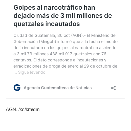
AGN. /ke/km/dm