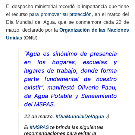
El despacho ministerial recordó la importancia que tiene
el recurso
para promover su protección,
en el marco del
Día Mundial del Agua, que se conmemora cada 22 de
marzo, declarado por la
Organización de las Naciones
Unidas
(
ONU
).
“Agua es sinónimo de presencia
en los hogares, escuelas y
lugares de trabajo, donde forma
parte fundamental de nuestro
existir”, manifestó Oliverio Paau,
de Agua Potable y Saneamiento
del MSPAS.
22 de marzo,
#DiaMundialDelAgua
💧
El
#MSPAS
te brinda las siguientes
recomendaciones para evitar la