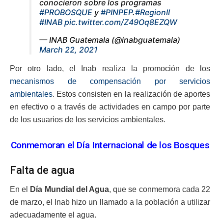
conocieron sobre los programas
#PROBOSQUE
y
#PINPEP
.
#RegionII
#INAB
pic.twitter.com/Z49Oq8EZQW
— INAB Guatemala (@inabguatemala)
March 22, 2021
Por otro lado, el Inab realiza la promoción de los
mecanismos de compensación por servicios
ambientales
. Estos consisten en la realización de aportes
en efectivo o a través de actividades en campo por parte
de los usuarios de los servicios ambientales.
Conmemoran el Día Internacional de los Bosques
Falta de agua
En el
Día Mundial del Agua
, que se conmemora cada 22
de marzo, el Inab hizo un llamado a la población a utilizar
adecuadamente el agua.