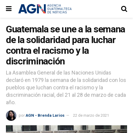
Guatemala se une a la semana
de la solidaridad para luchar
contra el racismo y la
discriminación
La Asamblea General de las Naciones Unidas
declaró en 1979 la semana de la solidaridad con los
pueblos que luchan contra el racismo y la
discriminación racial, del 21 al 28 de marzo de cada
año.
por
AGN - Brenda Larios
22 de marzo de 2021