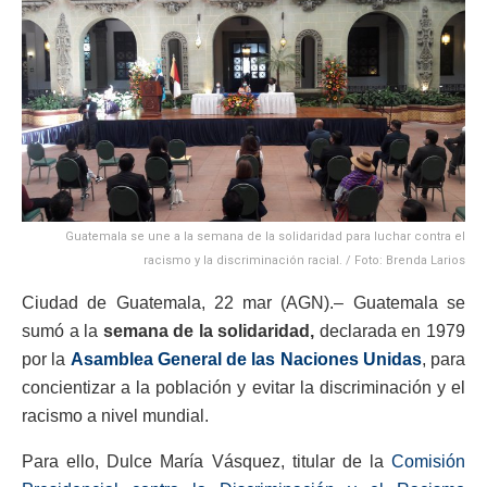
Guatemala se une a la semana de la solidaridad para luchar contra el
racismo y la discriminación racial. / Foto: Brenda Larios
Ciudad de Guatemala, 22 mar (AGN).– Guatemala se
sumó a la
semana de la solidaridad,
declarada en 1979
por la
Asamblea General de las Naciones Unidas
, para
concientizar a la población y evitar la discriminación y el
racismo a nivel mundial.
Para ello, Dulce María Vásquez, titular de la
Comisión