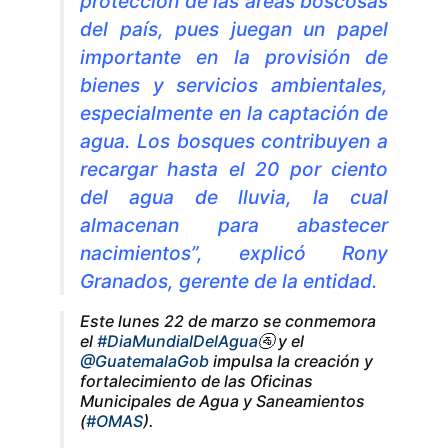
protección de las áreas boscosas
del país, pues juegan un papel
importante en la provisión de
bienes y servicios ambientales,
especialmente en la captación de
agua. Los bosques contribuyen a
recargar hasta el 20 por ciento
del agua de lluvia, la cual
almacenan para abastecer
nacimientos”, explicó Rony
Granados, gerente de la entidad.
Este lunes 22 de marzo se conmemora
el
#DiaMundialDelAgua
🚰 y el
@GuatemalaGob
impulsa la creación y
fortalecimiento de las Oficinas
Municipales de Agua y Saneamientos
(
#OMAS
).