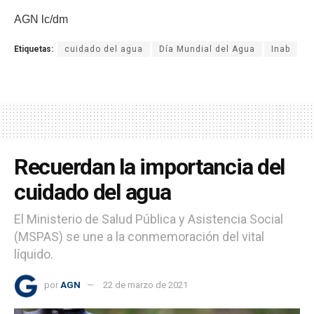
AGN lc/dm
Etiquetas:
cuidado del agua
Día Mundial del Agua
Inab
Recuerdan la importancia del
cuidado del agua
El Ministerio de Salud Pública y Asistencia Social
(MSPAS) se une a la conmemoración del vital
líquido.
por
AGN
22 de marzo de 2021