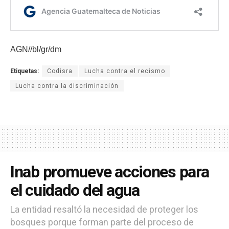
AGN//bl/gr/dm
Etiquetas:
Codisra
Lucha contra el recismo
Lucha contra la discriminación
Inab promueve acciones para
el cuidado del agua
La entidad resaltó la necesidad de proteger los
bosques porque forman parte del proceso de