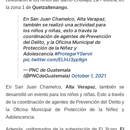
la zona 1 de
Quetzaltenango.
En San Juan Chamelco, Alta Verapaz,
también se realizó una actividad para
los niños y niñas, esto a través la
coordinación de agentes de Prevención
del Delito, y la Oficina Municipal de
Protección de la Niñez y
Adolescencia.
#ProtegerYServir
pic.twitter.com/ELhU3yp9gn
— PNC de Guatemala
(@PNCdeGuatemala)
October 1, 2021
En San Juan Chamelco,
Alta Verapaz
, también se
desarrolló un evento para los niños y niñas. Esto a través
de la coordinación de agentes de Prevención del Delito y
la Oficina Municipal de Protección de la Niñez y
Adolescencia.
Además, uniformados de la subestación de El Jícaro,
El