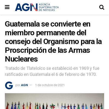
Guatemala se convierte en
miembro permanente del
consejo del Organismo para la
Proscripción de las Armas
Nucleares
Tratado de Tlatelolco se estableció en 1969 y fue
ratificado en Guatemala el 6 de febrero de 1970.
por
AGN
1 de octubre de 2021