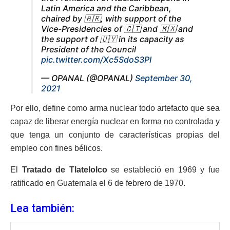
Latin America and the Caribbean,
chaired by 🇦🇷, with support of the
Vice-Presidencies of 🇬🇹 and 🇲🇽 and
the support of 🇺🇾 in its capacity as
President of the Council
pic.twitter.com/Xc5SdoS3PI
— OPANAL (@OPANAL)
September 30,
2021
Por ello, define como arma nuclear todo artefacto que sea
capaz de liberar energía nuclear en forma no controlada y
que tenga un conjunto de características propias del
empleo con fines bélicos.
El
Tratado de Tlatelolco
se estableció en 1969 y fue
ratificado en Guatemala el 6 de febrero de 1970.
Lea también: