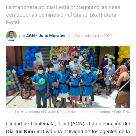
La marioneta policial Leshi protagonizó las risas
con decenas de niños en el Grand Tikal Futura
Hotel.
por
AGN - Julio Morales
2 de octubre de 2021
La PNC celebra el Día del Niño en distintos departamentos. / Foto: PNC
Ciudad de Guatemala, 1 oct (AGN).- La celebración del
Día del Niño
incluyó una actividad de los agentes de la