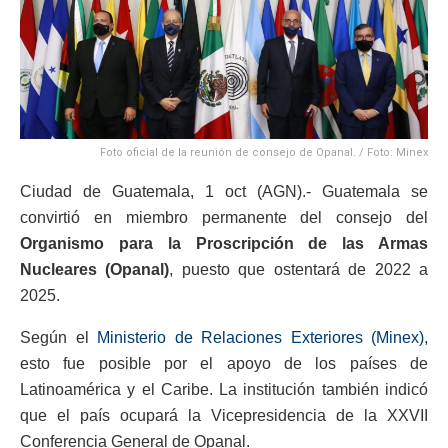
Foto oficial de la reunión de consejo de Opanal. / Foto: Minex
Ciudad de Guatemala, 1 oct (AGN).- Guatemala se
convirtió en miembro permanente del consejo del
Organismo para la Proscripción de las Armas
Nucleares (Opanal)
, puesto que ostentará de 2022 a
2025.
Según el
Ministerio de Relaciones Exteriores (Minex)
,
esto fue posible por el apoyo de los países de
Latinoamérica y el Caribe. La institución también indicó
que el país ocupará la Vicepresidencia de la XXVII
Conferencia General de Opanal.