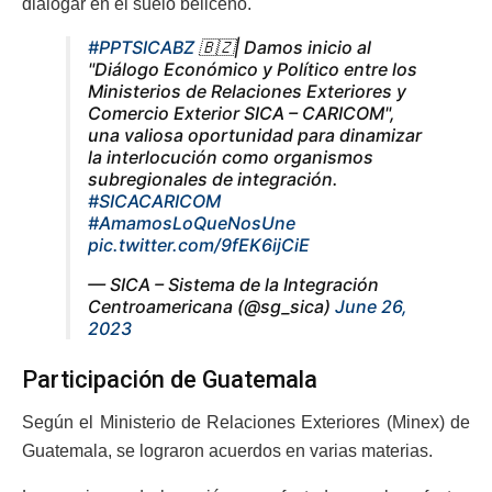
dialogar en el suelo beliceño.
#PPTSICABZ
🇧🇿| Damos inicio al
"Diálogo Económico y Político entre los
Ministerios de Relaciones Exteriores y
Comercio Exterior SICA – CARICOM",
una valiosa oportunidad para dinamizar
la interlocución como organismos
subregionales de integración.
#SICACARICOM
#AmamosLoQueNosUne
pic.twitter.com/9fEK6ijCiE
— SICA – Sistema de la Integración
Centroamericana (@sg_sica)
June 26,
2023
Participación de Guatemala
Según el Ministerio de Relaciones Exteriores (Minex) de
Guatemala, se lograron acuerdos en varias materias.