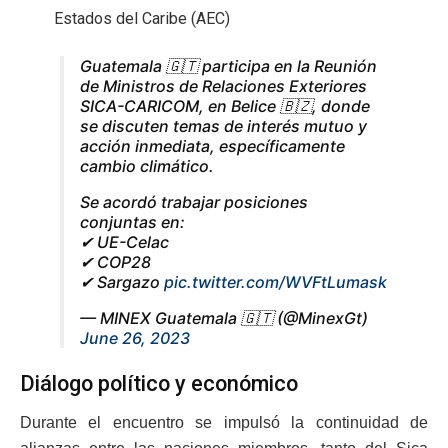
Estados del Caribe (AEC)
Guatemala 🇬🇹 participa en la Reunión
de Ministros de Relaciones Exteriores
SICA-CARICOM, en Belice 🇧🇿, donde
se discuten temas de interés mutuo y
acción inmediata, específicamente
cambio climático.
Se acordó trabajar posiciones
conjuntas en:
✔ UE-Celac
✔ COP28
✔ Sargazo
pic.twitter.com/WVFtLumask
— MINEX Guatemala 🇬🇹 (@MinexGt)
June 26, 2023
Diálogo político y económico
Durante el encuentro se impulsó la continuidad de