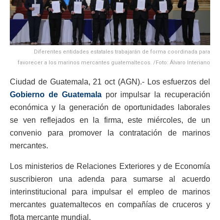
Diferentes entidades estatales trabajarán de forma coordinada para
favorecer a los marinos mercantes guatemaltecos. /Foto: Álvaro Interiano
Ciudad de Guatemala, 21 oct (AGN).- Los esfuerzos del
Gobierno de Guatemala
por impulsar la recuperación
económica y la generación de oportunidades laborales
se ven reflejados en la firma, este miércoles, de un
convenio para promover la contratación de marinos
mercantes.
Los ministerios de Relaciones Exteriores y de Economía
suscribieron una adenda para sumarse al acuerdo
interinstitucional para impulsar el empleo de marinos
mercantes guatemaltecos en compañías de cruceros y
flota mercante mundial.