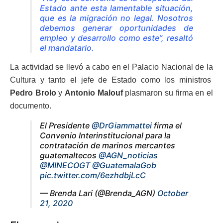
Estado ante esta lamentable situación,
que es la migración no legal. Nosotros
debemos generar oportunidades de
empleo y desarrollo como este”, resaltó
el mandatario.
La actividad se llevó a cabo en el Palacio Nacional de la
Cultura y tanto el jefe de Estado como los ministros
Pedro Brolo
y
Antonio Malouf
plasmaron su firma en el
documento.
El Presidente
@DrGiammattei
firma el
Convenio Interinstitucional para la
contratación de marinos mercantes
guatemaltecos
@AGN_noticias
@MINECOGT
@GuatemalaGob
pic.twitter.com/6ezhdbjLcC
— Brenda Lari (@Brenda_AGN)
October
21, 2020