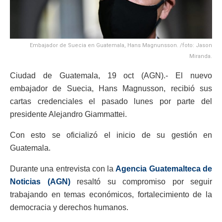
Embajador de Suecia en Guatemala, Hans Magnunsson. /foto: Jason
Miranda.
Ciudad de Guatemala, 19 oct (AGN).- El nuevo
embajador de Suecia, Hans Magnusson, recibió sus
cartas credenciales el pasado lunes por parte del
presidente Alejandro Giammattei.
Con esto se oficializó el inicio de su gestión en
Guatemala.
Durante una entrevista con la
Agencia Guatemalteca de
Noticias (AGN)
resaltó su compromiso por seguir
trabajando en temas económicos, fortalecimiento de la
democracia y derechos humanos.