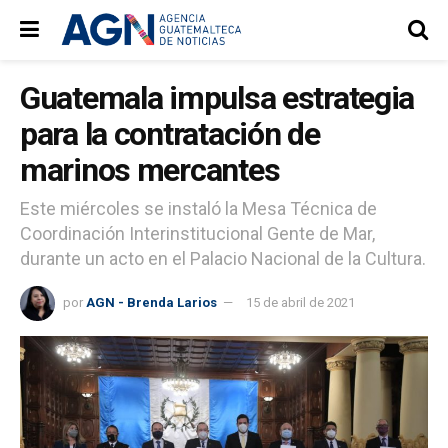
Guatemala impulsa estrategia
para la contratación de
marinos mercantes
Este miércoles se instaló la Mesa Técnica de
Coordinación Interinstitucional Gente de Mar,
durante un acto en el Palacio Nacional de la Cultura.
por
AGN - Brenda Larios
15 de abril de 2021