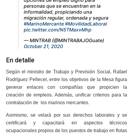
opciones de empleo digno para
personas que se encuentran en la
informalidad, propiciando una
migración regular, ordenada y segura
#MarinoMercante
#MovilidadLaboral
pic.twitter.com/N5TMaxvMhp
— MINTRAB (@MINTRABAJOGuate)
October 21, 2020
En detalle
Según el ministro de Trabajo y Previsión Social, Rafael
Rodríguez Pellecer, entre los objetivos de la Mesa figura
generar enlaces con compañías que propicien la
creación de empleos. Además, unificar criterios para la
contratación de los marinos mercantes.
Asimismo, se velará por sus derechos laborales y se
certificará y capacitará en aspectos técnicos
ocupacionales propios de los puestos de trabajo en flotas