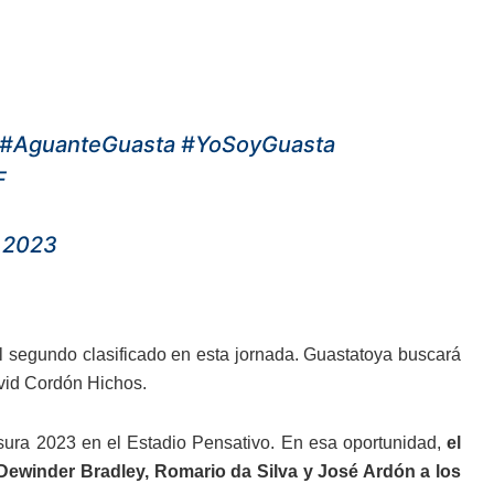
#AguanteGuasta
#YoSoyGuasta
F
 2023
el segundo clasificado en esta jornada. Guastatoya buscará
avid Cordón Hichos.
usura 2023 en el Estadio Pensativo. En esa oportunidad,
el
Dewinder Bradley, Romario da Silva y José Ardón a los