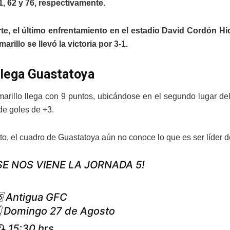
, 62 y 76, respectivamente.
te, el último enfrentamiento en el estadio David Cordón Hi
arillo se llevó la victoria por 3-1.
lega Guastatoya
arillo llega con 9 puntos, ubicándose en el segundo lugar del 
de goles de +3.
, el cuadro de Guastatoya aún no conoce lo que es ser líder d
SE NOS VIENE LA JORNADA 5!
 Antigua GFC
 Domingo 27 de Agosto
 15:30 hrs