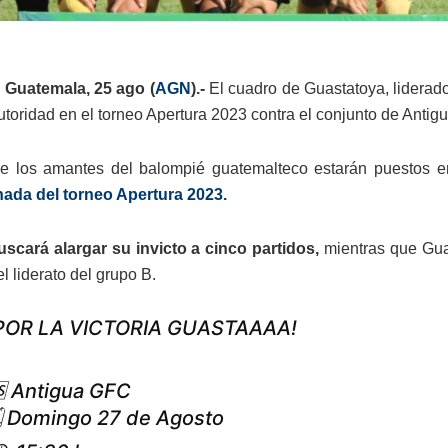
 Guatemala, 25 ago (
AGN
).-
El cuadro de Guastatoya, liderad
utoridad en el torneo Apertura 2023 contra el conjunto de Anti
e los amantes del balompié guatemalteco estarán puestos e
nada del torneo Apertura 2023.
scará alargar su invicto a cinco partidos,
mientras que Guas
l liderato del grupo B.
POR LA VICTORIA GUASTAAAA!
 Antigua GFC
 Domingo 27 de Agosto