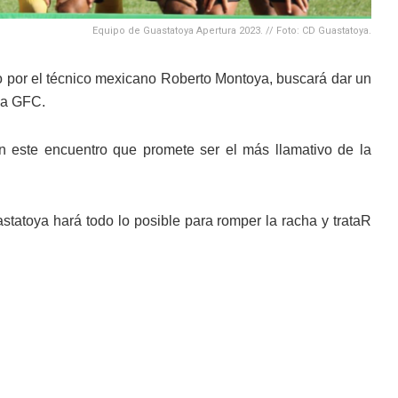
Equipo de Guastatoya Apertura 2023. // Foto: CD Guastatoya.
o por el técnico mexicano Roberto Montoya, buscará dar un
gua GFC.
n este encuentro que promete ser el más llamativo de la
tatoya hará todo lo posible para romper la racha y trataR