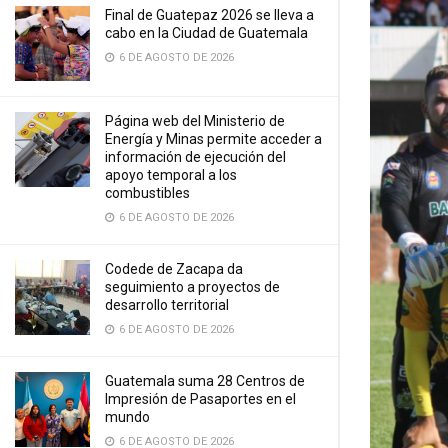
Final de Guatepaz 2026 se lleva a
cabo en la Ciudad de Guatemala
6 DE AGOSTO DE 2026
Página web del Ministerio de
Energía y Minas permite acceder a
información de ejecución del
apoyo temporal a los
combustibles
6 DE AGOSTO DE 2026
Codede de Zacapa da
seguimiento a proyectos de
desarrollo territorial
6 DE AGOSTO DE 2026
Guatemala suma 28 Centros de
Impresión de Pasaportes en el
mundo
6 DE AGOSTO DE 2026