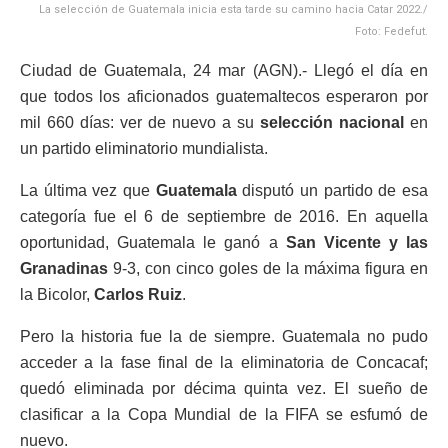
La selección de Guatemala inicia esta tarde su camino hacia Catar 2022./
Foto: Fedefut.
Ciudad de Guatemala, 24 mar (AGN).- Llegó el día en
que todos los aficionados guatemaltecos esperaron por
mil 660 días: ver de nuevo a su
selección nacional
en
un partido eliminatorio mundialista.
La última vez que
Guatemala
disputó un partido de esa
categoría fue el 6 de septiembre de 2016. En aquella
oportunidad, Guatemala le ganó a
San Vicente y las
Granadinas
9-3, con cinco goles de la máxima figura en
la Bicolor,
Carlos Ruiz
.
Pero la historia fue la de siempre. Guatemala no pudo
acceder a la fase final de la eliminatoria de Concacaf;
quedó eliminada por décima quinta vez. El sueño de
clasificar a la Copa Mundial de la FIFA se esfumó de
nuevo.