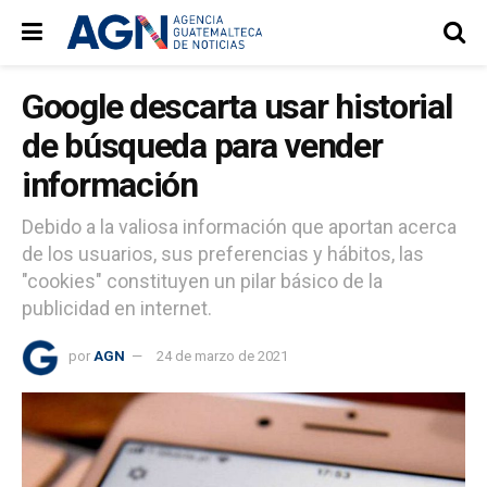
Google descarta usar historial
de búsqueda para vender
información
Debido a la valiosa información que aportan acerca
de los usuarios, sus preferencias y hábitos, las
"cookies" constituyen un pilar básico de la
publicidad en internet.
por
AGN
24 de marzo de 2021