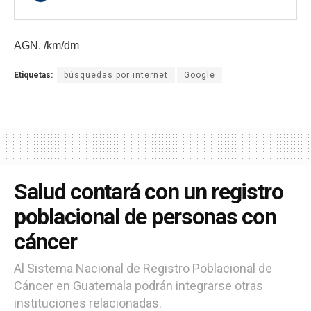
AGN. /km/dm
Etiquetas:
búsquedas por internet
Google
Salud contará con un registro
poblacional de personas con
cáncer
Al Sistema Nacional de Registro Poblacional de
Cáncer en Guatemala podrán integrarse otras
instituciones relacionadas.