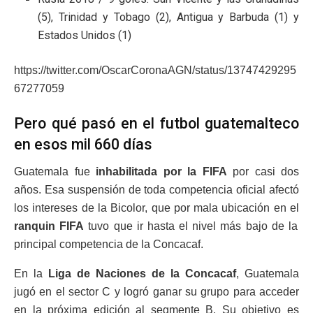
(5), Trinidad y Tobago (2), Antigua y Barbuda (1) y
Estados Unidos (1)
https://twitter.com/OscarCoronaAGN/status/13747429295
67277059
Pero qué pasó en el futbol guatemalteco
en esos mil 660 días
Guatemala fue
inhabilitada por la FIFA
por casi dos
años. Esa suspensión de toda competencia oficial afectó
los intereses de la Bicolor, que por mala ubicación en el
ranquin FIFA
tuvo que ir hasta el nivel más bajo de la
principal competencia de la Concacaf.
En la
Liga de Naciones de la Concacaf
, Guatemala
jugó en el sector C y logró ganar su grupo para acceder
en la próxima edición al segmente B. Su objetivo es