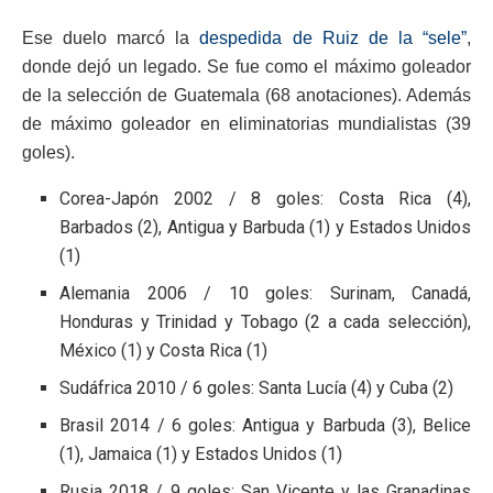
Ese duelo marcó la
despedida de Ruiz de la “sele”
,
donde dejó un legado. Se fue como el máximo goleador
de la selección de Guatemala (68 anotaciones). Además
de máximo goleador en eliminatorias mundialistas (39
goles).
Corea-Japón 2002 / 8 goles: Costa Rica (4),
Barbados (2), Antigua y Barbuda (1) y Estados Unidos
(1)
Alemania 2006 / 10 goles: Surinam, Canadá,
Honduras y Trinidad y Tobago (2 a cada selección),
México (1) y Costa Rica (1)
Sudáfrica 2010 / 6 goles: Santa Lucía (4) y Cuba (2)
Brasil 2014 / 6 goles: Antigua y Barbuda (3), Belice
(1), Jamaica (1) y Estados Unidos (1)
Rusia 2018 / 9 goles: San Vicente y las Granadinas