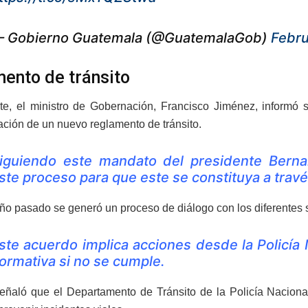
 Gobierno Guatemala (@GuatemalaGob)
Febru
ento de tránsito
te, el ministro de Gobernación, Francisco Jiménez, informó 
ción de un nuevo reglamento de tránsito.
iguiendo este mandato del presidente Bern
ste proceso para que este se constituya a trav
ño pasado se generó un proceso de diálogo con los diferentes se
ste acuerdo implica acciones desde la Policía 
ormativa si no se cumple.
ñaló que el Departamento de Tránsito de la Policía Nacional 