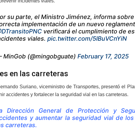
prevenir incidentes viales.
or su parte, el Ministro Jiménez, informa sobre
orrecta implementación de un nuevo reglamento
DTransitoPNC
verificará el cumplimiento de e
ncidentes viales.
pic.twitter.com/5IBuVCnYiN
 MinGob (@mingobguate)
February 17, 2025
es en las carreteras
Fernando Suriano, viceministro de Transportes, presentó el Pl
ir accidentes y fortalecer la seguridad vial en las carreteras.
a Dirección General de Protección y Segur
ccidentes y aumentar la seguridad vial de lo
as carreteras.