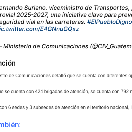
ernando Suriano, viceministro de Transportes, 
rovial 2025-2027, una iniciativa clave para prev
eguridad vial en las carreteras.
#ElPuebloDign
ic.twitter.com/E4GNnuGQxz
 Ministerio de Comunicaciones (@CIV_Guatem
nción
istro de Comunicaciones detalló que se cuenta con diferentes op
e se cuenta con 424 brigadas de atención, se cuenta con 792 n
con 6 sedes y 3 subsedes de atención en el territorio nacional,
mbién: