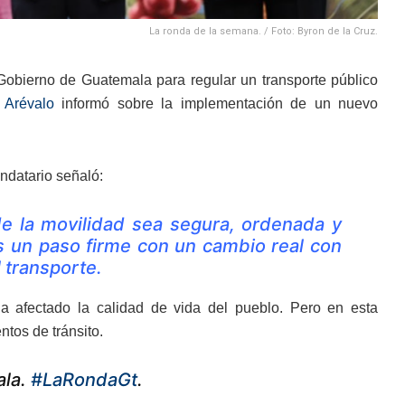
La ronda de la semana. / Foto: Byron de la Cruz.
obierno de Guatemala para regular un transporte público
 Arévalo
informó sobre la implementación de un nuevo
ndatario señaló:
e la movilidad sea segura, ordenada y
 un paso firme con un cambio real con
 transporte.
a afectado la calidad de vida del pueblo. Pero en esta
tos de tránsito.
ala.
#LaRondaGt
.