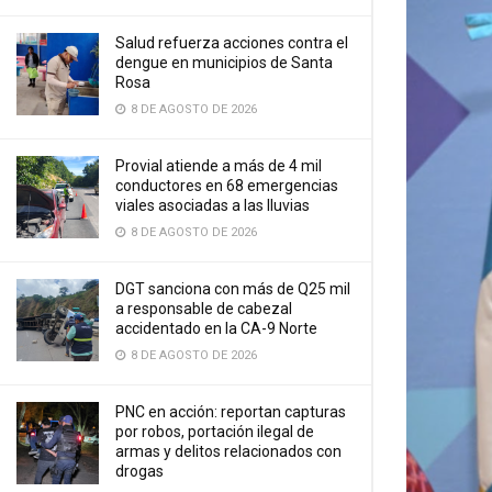
Salud refuerza acciones contra el
dengue en municipios de Santa
Rosa
8 DE AGOSTO DE 2026
Provial atiende a más de 4 mil
conductores en 68 emergencias
viales asociadas a las lluvias
8 DE AGOSTO DE 2026
DGT sanciona con más de Q25 mil
a responsable de cabezal
accidentado en la CA-9 Norte
8 DE AGOSTO DE 2026
PNC en acción: reportan capturas
por robos, portación ilegal de
armas y delitos relacionados con
drogas