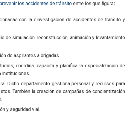
prevenir los accidentes de tránsito
entre los que figura:
acionadas con la einvestigación de accidentes de tránsito y
io de simulación, reconstrucción, animación y levantamiento
ón de aspirantes a brigadas.
os, coordina, capacita y planifica la especialización de
 instituciones.
era. Dicho departamento gestiona personal y recursos para
estos. También la creación de campañas de concientización
.
n y seguridad vial.