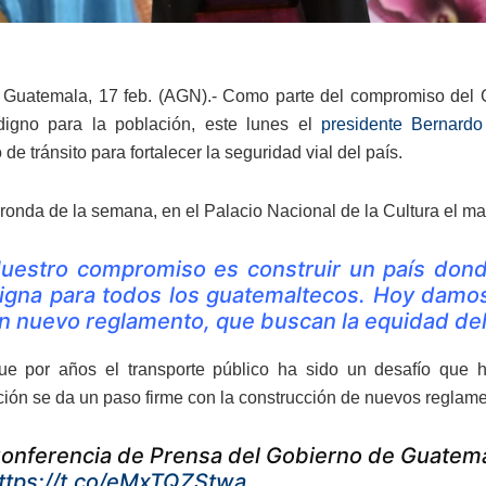
Guatemala, 17 feb. (AGN).- Como parte del compromiso del G
digno para la población, este lunes el
presidente Bernardo
de tránsito para fortalecer la seguridad vial del país.
 ronda de la semana, en el Palacio Nacional de la Cultura el ma
uestro compromiso es construir un país dond
igna para todos los guatemaltecos. Hoy damos
n nuevo reglamento, que buscan la equidad del
ue por años el transporte público ha sido un desafío que h
ción se da un paso firme con la construcción de nuevos reglamen
onferencia de Prensa del Gobierno de Guatem
ttps://t.co/eMxTQZStwa