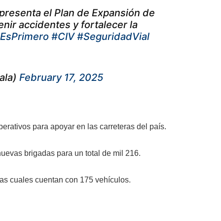
presenta el Plan de Expansión de
enir accidentes y fortalecer la
oEsPrimero
#CIV
#SeguridadVial
ala)
February 17, 2025
erativos para apoyar en las carreteras del país.
uevas brigadas para un total de mil 216.
 las cuales cuentan con 175 vehículos.