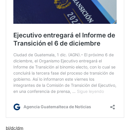
bl/dc/dm