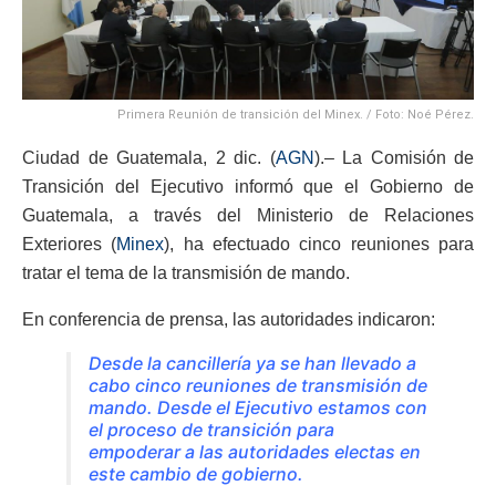
Primera Reunión de transición del Minex. / Foto: Noé Pérez.
Ciudad de Guatemala, 2 dic. (
AGN
).– La Comisión de
Transición del Ejecutivo informó que el Gobierno de
Guatemala, a través del Ministerio de Relaciones
Exteriores (
Minex
), ha efectuado cinco reuniones para
tratar el tema de la transmisión de mando.
En conferencia de prensa, las autoridades indicaron:
Desde la cancillería ya se han llevado a
cabo cinco reuniones de transmisión de
mando. Desde el Ejecutivo estamos con
el proceso de transición para
empoderar a las autoridades electas en
este cambio de gobierno.