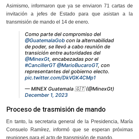
Asimismo, informaron que ya se enviaron 71 cartas de
invitación a jefes de Estado para que asistan a la
transmisión de mando el 14 de enero.
Como parte del compromiso del
@GuatemalaGob
con la alternabilidad
de poder, se llevó a cabo reunión de
transición entre autoridades del
@MinexGt
, encabezadas por el
#CancillerGT
@MarioBucaroGT
, con
representantes del gobierno electo.
pic.twitter.com/DkVGK4CMp1
— MINEX Guatemala 🇬🇹 (@MinexGt)
December 1, 2023
Proceso de trasmisión de mando
En tanto, la secretaria general de la Presidencia, María
Consuelo Ramírez, informó que se esperan próximas
reuniones para el acto de transmisión de mando.