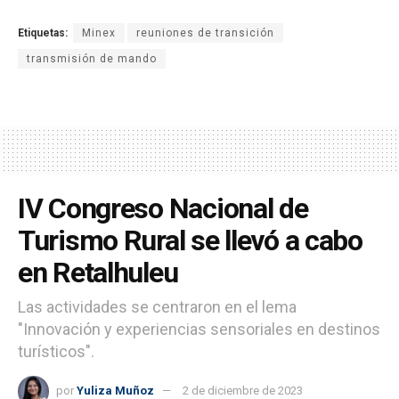
Etiquetas:
Minex
reuniones de transición
transmisión de mando
IV Congreso Nacional de
Turismo Rural se llevó a cabo
en Retalhuleu
Las actividades se centraron en el lema
"Innovación y experiencias sensoriales en destinos
turísticos".
por
Yuliza Muñoz
2 de diciembre de 2023