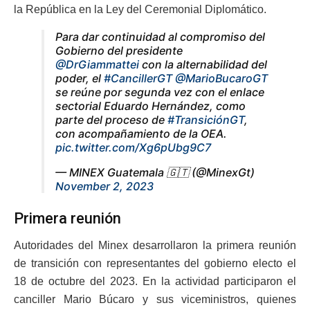
la República en la Ley del Ceremonial Diplomático.
Para dar continuidad al compromiso del
Gobierno del presidente
@DrGiammattei
con la alternabilidad del
poder, el
#CancillerGT
@MarioBucaroGT
se reúne por segunda vez con el enlace
sectorial Eduardo Hernández, como
parte del proceso de
#TransiciónGT
,
con acompañamiento de la OEA.
pic.twitter.com/Xg6pUbg9C7
— MINEX Guatemala 🇬🇹 (@MinexGt)
November 2, 2023
Primera reunión
Autoridades del Minex desarrollaron la primera reunión
de transición con representantes del gobierno electo el
18 de octubre del 2023. En la actividad participaron el
canciller Mario Búcaro y sus viceministros, quienes