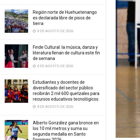
Región norte de Huehuetenango
es declarada libre de pisos de
tierra
8 DE AGOSTO DE 2026
Finde Cultural: la música, danza y
literatura llenan de cultura este fin
de semana
8 DE AGOSTO DE 2026
Estudiantes y docentes de
diversificado del sector público
recibirán 2 mil 600 quetzales para
recursos educativos tecnológicos
8 DE AGOSTO DE 2026
Alberto González gana bronce en
los 10 mil metros y suma su
segunda medalla en Santo
Domingo 2026