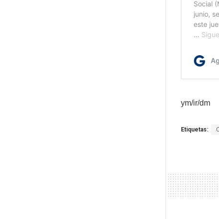
ym/ir/dm
Etiquetas: