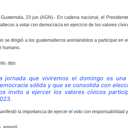
Guatemala, 23 jun (AGN).- En cadena nacional, el Presidente 
ltecos a votar con democracia en ejercicio de los valores cívic
io se dirigió a los guatemaltecos animándolos a participar en e
ar humano.
do, dijo:
a jornada que viviremos el domingo es un
emocracia sólida y que se consolida con eleccio
os invito a ejercer los valores cívicos parti
023.
nifestó la importancia de ejercer
el voto
con responsabilidad y
o, agregó: