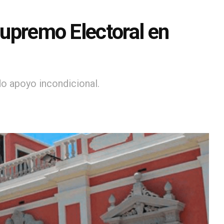
Supremo Electoral en
do apoyo incondicional.