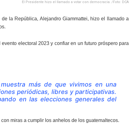
El Presidente hizo el llamado a votar con democracia. /Foto: DCA
de la República, Alejandro Giammattei, hizo el llamado a
os.
l evento electoral 2023 y confiar en un futuro próspero para
a muestra más de que vivimos en una
nes periódicas, libres y participativas.
cipando en las elecciones generales del
 con miras a cumplir los anhelos de los guatemaltecos.