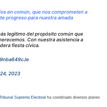
íos en común, que nos comprometen a
y de progreso para nuestra amada
más legítimo del propósito común que
erecemos. Con nuestra asistencia a
era fiesta cívica.
m/9nba649cJe
 24, 2023
Tribunal Supremo Electoral
ha coordinado diversos planes