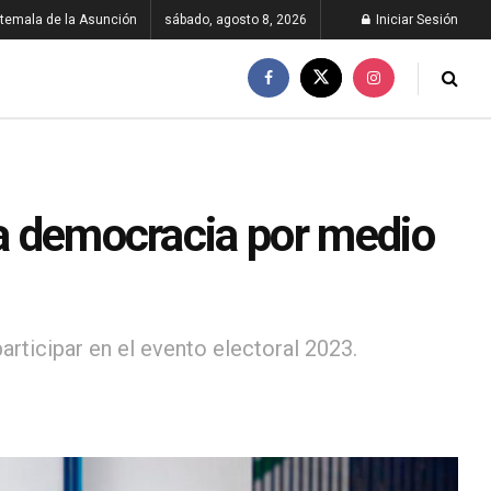
temala de la Asunción
sábado, agosto 8, 2026
Iniciar Sesión
la democracia por medio
articipar en el evento electoral 2023.