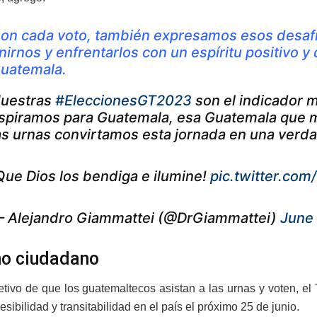
on cada voto, también expresamos esos desaf
nirnos y enfrentarlos con un espíritu positivo 
uatemala.
uestras
#EleccionesGT2023
son el indicador 
spiramos para Guatemala, esa Guatemala que m
as urnas convirtamos esta jornada en una verdad
Que Dios los bendiga e ilumine!
pic.twitter.co
 Alejandro Giammattei (@DrGiammattei)
June
o ciudadano
etivo de que los guatemaltecos asistan a las urnas y voten, el
esibilidad y transitabilidad en el país el próximo 25 de junio.