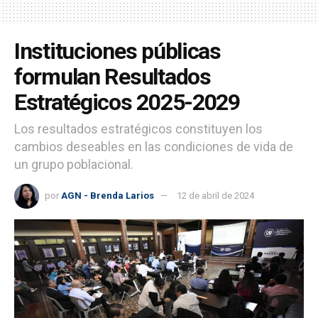
Instituciones públicas
formulan Resultados
Estratégicos 2025-2029
Los resultados estratégicos constituyen los
cambios deseables en las condiciones de vida de
un grupo poblacional.
por
AGN - Brenda Larios
12 de abril de 2024