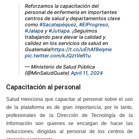
Reforzamos la capacitación del
personal de enfermería en importantes
centros de salud y departamentos clave
como
#Sacatepéquez
,
#ElProgreso
,
#Jalapa
y
#Jutiapa
. ¡Seguimos
trabajando para elevar la calidad y
calidez en los servicios de salud en
Guatemala!
https://t.co/uEhAf8eqme
pic.twitter.com/kJQztVeR1u
— Ministerio de Salud Pública
(@MinSaludGuate)
April 11, 2024
Capacitación al personal
Salud menciona que capacitar al personal sobre el uso
de la plataforma es de gran importancia, por lo tanto,
profesionales de la Dirección de Tecnología de la
Información son quienes se encargan de hacer las
inducciones, dirigidas al personal de los centros de