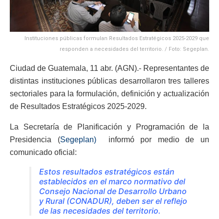
Instituciones públicas formulan Resultados Estratégicos 2025-2029 que
responden a necesidades del territorio. / Foto: Segeplan.
Ciudad de Guatemala, 11 abr. (AGN).- Representantes de
distintas instituciones públicas desarrollaron tres talleres
sectoriales para la formulación, definición y actualización
de Resultados Estratégicos 2025-2029.
La Secretaría de Planificación y Programación de la
Presidencia (
Segeplan)
informó por medio de un
comunicado oficial:
Estos resultados estratégicos están
establecidos en el marco normativo del
Consejo Nacional de Desarrollo Urbano
y Rural (CONADUR), deben ser el reflejo
de las necesidades del territorio.