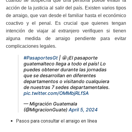
cuando se sospecha que una persona puede evadir la
acción de la justicia al salir del país. Existen varios tipos
de arraigo, que van desde el familiar hasta el económico
coactivo y el penal. Es crucial que quienes tengan
intención de viajar al extranjero verifiquen si tienen
alguna medida de arraigo pendiente para evitar
complicaciones legales.
#PasaportesGt
| 🤩 ¡El pasaporte
guatemalteco llega a todo el país! Lo
puedes obtener durante las jornadas
que se desarrollan en diferentes
departamentos o visitando cualquiera
de nuestras 7 sedes departamentales.
pic.twitter.com/OMMbjRLfSA
— Migración Guatemala
(@MigracionGuate)
April 5, 2024
Pasos para consultar el arraigo en línea