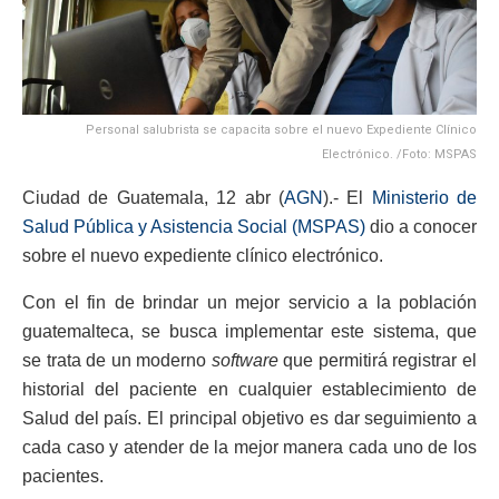
Personal salubrista se capacita sobre el nuevo Expediente Clínico
Electrónico. /Foto: MSPAS
Ciudad de Guatemala, 12 abr (
AGN
).- El
Ministerio de
Salud Pública y Asistencia Social (MSPAS)
dio a conocer
sobre el nuevo expediente clínico electrónico.
Con el fin de brindar un mejor servicio a la población
guatemalteca, se busca implementar este sistema, que
se trata de un moderno
software
que permitirá registrar el
historial del paciente en cualquier establecimiento de
Salud del país. El principal objetivo es dar seguimiento a
cada caso y atender de la mejor manera cada uno de los
pacientes.