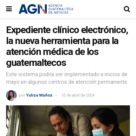
Expediente clínico electrónico,
la nueva herramienta para la
atención médica de los
guatemaltecos
Este sistema podría ser implementado a inicios de
mayo en algunos centros de atención permanente.
por
Yuliza Muñoz
12 de abril de 2024