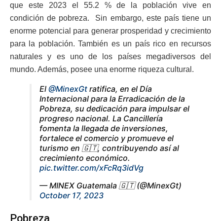
que este 2023 el 55.2 % de la población vive en
condición de pobreza. Sin embargo, este país tiene un
enorme potencial para generar prosperidad y crecimiento
para la población. También es un país rico en recursos
naturales y es uno de los países megadiversos del
mundo. Además, posee una enorme riqueza cultural.
El
@MinexGt
ratifica, en el Día
Internacional para la Erradicación de la
Pobreza, su dedicación para impulsar el
progreso nacional. La Cancillería
fomenta la llegada de inversiones,
fortalece el comercio y promueve el
turismo en 🇬🇹, contribuyendo así al
crecimiento económico.
pic.twitter.com/xFcRq3idVg
— MINEX Guatemala 🇬🇹 (@MinexGt)
October 17, 2023
Pobreza