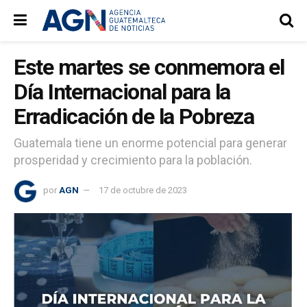
Este martes se conmemora el
Día Internacional para la
Erradicación de la Pobreza
Guatemala tiene un enorme potencial para generar
prosperidad y crecimiento para la población.
por
AGN
17 de octubre de 2023