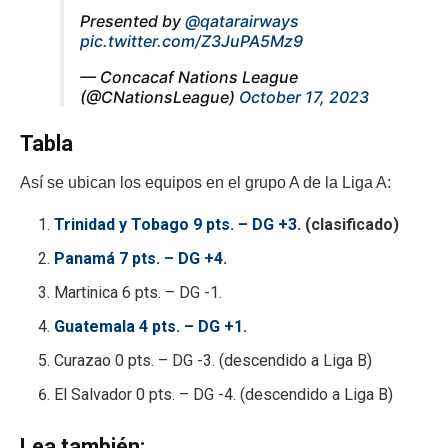
Presented by
@qatarairways
pic.twitter.com/Z3JuPA5Mz9
— Concacaf Nations League
(@CNationsLeague)
October 17, 2023
Tabla
Así se ubican los equipos en el grupo A de la Liga A:
Trinidad y Tobago 9 pts. – DG +3.
(clasificado)
Panamá 7 pts. – DG +4.
Martinica 6 pts. – DG -1.
Guatemala 4 pts. – DG +1.
Curazao 0 pts. – DG -3. (descendido a Liga B)
El Salvador 0 pts. – DG -4. (descendido a Liga B)
Lea también: