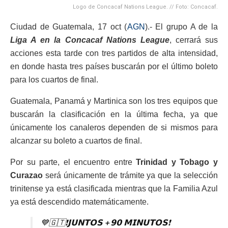
Logo de Concacaf Nations League. // Foto: Concacaf.
Ciudad de Guatemala, 17 oct (
AGN
).- El grupo A de la
Liga A en la Concacaf Nations League
, cerrará sus
acciones esta tarde con tres partidos de alta intensidad,
en donde hasta tres países buscarán por el último boleto
para los cuartos de final.
Guatemala, Panamá y Martinica son los tres equipos que
buscarán la clasificación en la última fecha, ya que
únicamente los canaleros dependen de si mismos para
alcanzar su boleto a cuartos de final.
Por su parte, el encuentro entre
Trinidad y Tobago y
Curazao
será únicamente de trámite ya que la selección
trinitense ya está clasificada mientras que la Familia Azul
ya está descendido matemáticamente.
💙🇬🇹❗𝗝𝗨𝗡𝗧𝗢𝗦 +𝟵𝟬 𝗠𝗜𝗡𝗨𝗧𝗢𝗦❗