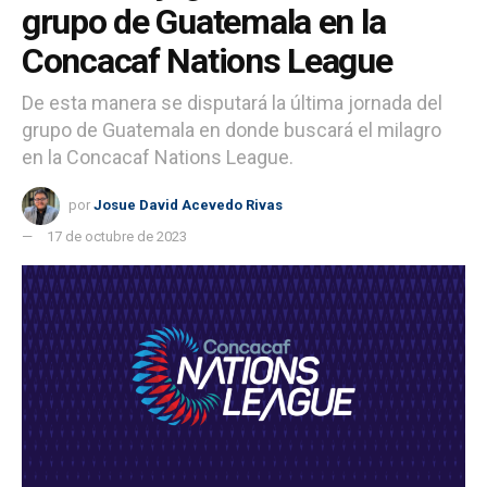
grupo de Guatemala en la
Concacaf Nations League
De esta manera se disputará la última jornada del
grupo de Guatemala en donde buscará el milagro
en la Concacaf Nations League.
por
Josue David Acevedo Rivas
17 de octubre de 2023