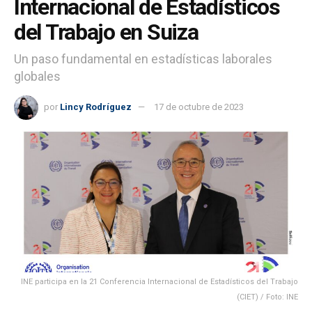
Internacional de Estadísticos
del Trabajo en Suiza
Un paso fundamental en estadísticas laborales
globales
por
Lincy Rodríguez
17 de octubre de 2023
INE participa en la 21 Conferencia Internacional de Estadísticos del Trabajo
(CIET) / Foto: INE