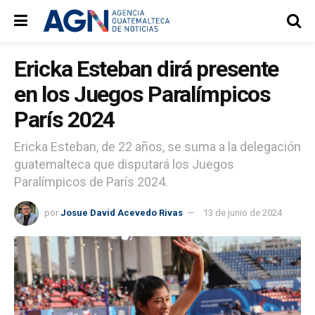
Ericka Esteban dirá presente
en los Juegos Paralímpicos
París 2024
Ericka Esteban, de 22 años, se suma a la delegación
guatemalteca que disputará los Juegos
Paralímpicos de París 2024.
por
Josue David Acevedo Rivas
13 de junio de 2024