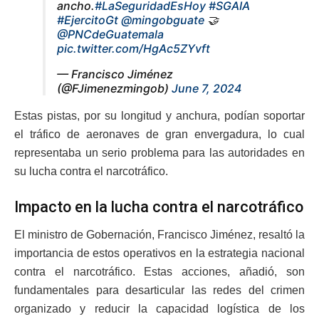
ancho.
#LaSeguridadEsHoy
#SGAIA
#EjercitoGt
@mingobguate
🤝
@PNCdeGuatemala
pic.twitter.com/HgAc5ZYvft
— Francisco Jiménez
(@FJimenezmingob)
June 7, 2024
Estas pistas, por su longitud y anchura, podían soportar
el tráfico de aeronaves de gran envergadura, lo cual
representaba un serio problema para las autoridades en
su lucha contra el narcotráfico.
Impacto en la lucha contra el narcotráfico
El ministro de Gobernación, Francisco Jiménez, resaltó la
importancia de estos operativos en la estrategia nacional
contra el narcotráfico. Estas acciones, añadió, son
fundamentales para desarticular las redes del crimen
organizado y reducir la capacidad logística de los