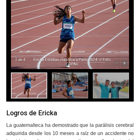
1
de 4
Ericka Esteban clasifica a París 2024. // Foto:
-
+
COPAG.
Logros de Ericka
La guatemalteca ha demostrado que la parálisis cerebral
adquirida desde los 10 meses a raíz de un accidente no