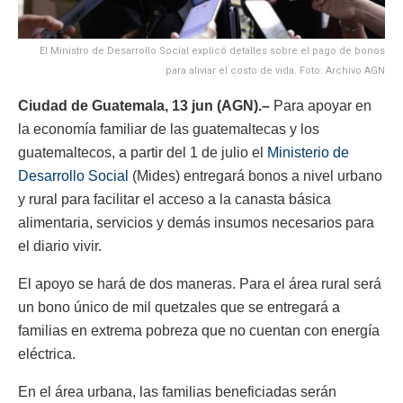
El Ministro de Desarrollo Social explicó detalles sobre el pago de bonos
para aliviar el costo de vida. Foto: Archivo AGN
Ciudad de Guatemala, 13 jun (AGN).–
Para apoyar en
la economía familiar de las guatemaltecas y los
guatemaltecos, a partir del 1 de julio el
Ministerio de
Desarrollo Social
(Mides) entregará bonos a nivel urbano
y rural para facilitar el acceso a la canasta básica
alimentaria, servicios y demás insumos necesarios para
el diario vivir.
El apoyo se hará de dos maneras. Para el área rural será
un bono único de mil quetzales que se entregará a
familias en extrema pobreza que no cuentan con energía
eléctrica.
En el área urbana, las familias beneficiadas serán