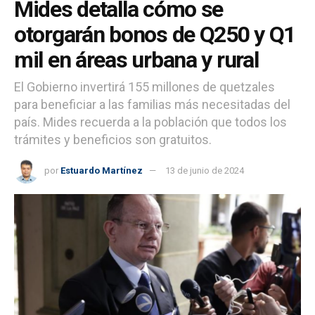
Mides detalla cómo se
otorgarán bonos de Q250 y Q1
mil en áreas urbana y rural
El Gobierno invertirá 155 millones de quetzales
para beneficiar a las familias más necesitadas del
país. Mides recuerda a la población que todos los
trámites y beneficios son gratuitos.
por
Estuardo Martínez
13 de junio de 2024