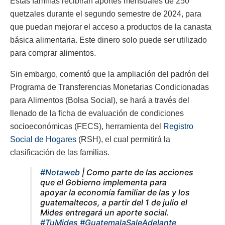
Estas familias recibirán aportes mensuales de 250
quetzales durante el segundo semestre de 2024, para
que puedan mejorar el acceso a productos de la canasta
básica alimentaria. Este dinero solo puede ser utilizado
para comprar alimentos.
Sin embargo, comentó que la ampliación del padrón del
Programa de Transferencias Monetarias Condicionadas
para Alimentos (Bolsa Social), se hará a través del
llenado de la ficha de evaluación de condiciones
socioeconómicas (FECS), herramienta del
Registro
Social de Hogares
(RSH), el cual permitirá la
clasificación de las familias.
#Notaweb
| Como parte de las acciones
que el Gobierno implementa para
apoyar la economía familiar de las y los
guatemaltecos, a partir del 1 de julio el
Mides entregará un aporte social.
#TuMides
#GuatemalaSaleAdelante