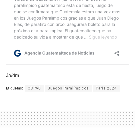
Ja/dm
Etiquetas:
COPAG
Juegos Paralímpicos
París 2024