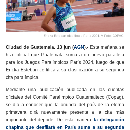
Ericka Esteban clasifica a París 2024. // Foto: COPAG.
Ciudad de Guatemala, 13
jun (
AGN
).-
Esta mañana se
hizo oficial que Guatemala suma a un nuevo paratleta
para los Juegos Paralímpicos París 2024, luego de que
Ericka Esteban certificara su clasificación a su segunda
cita paralímpica.
Mediante una publicación publicada en las cuentas
oficiales del Comité Paralímpico Guatemalteco (Copag),
se dio a conocer que la oriunda del país de la eterna
primavera dirá nuevamente presente a la cita más
importante del deporte. De esta manera,
la delegación
chapina que desfilará en París suma a su segunda