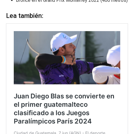
bronce en el Grand Prix Monterrey 2022 (400 metros)
Lea también: