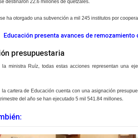
 se destinaron 22.6 millones de quetzales.
se ha otorgado una subvención a mil 245 institutos por cooperat
Educación presenta avances de remozamiento de
ión presupuestaria
 la ministra Ruíz, todas estas acciones representan una eje
 la cartera de Educación cuenta con una asignación presupuest
trimestre del año se han ejecutado 5 mil 541.84 millones.
mbién: