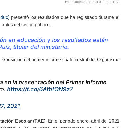
Estudiantes de primaria. / Foto: DCA
educ)
presentó los resultados que ha registrado durante el
iantes del sector público.
ión en educación y los resultados están
z, titular del ministerio.
 exposición del primer informe cuatrimestral del Organismo
a en la presentación del Primer Informe
vo.
https://t.co/6AtbtON9z7
7, 2021
tación Escolar (PAE)
. En el período enero–abril del 2021