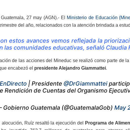
 Guatemala, 27 may (AGN).- El
Ministerio de Educación (Min
rimestre del año, relacionados con la atención brindada a estud
on estos avances vemos reflejada la priorizac
n las comunidades educativas, señaló Claudia Ruí
ación de las acciones del Mineduc se realizó como parte de la
 que encabezó el
presidente Alejandro Giammattei
.
EnDirecto
| Presidente
@DrGiammattei
particip
e Rendición de Cuentas del Organismo Ejecuti
 Gobierno Guatemala (@GuatemalaGob)
May 2
 alocución, Ruíz resaltó la ejecución del
Programa de Alimen