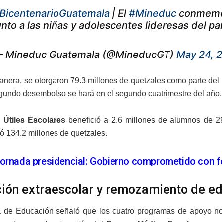
BicentenarioGuatemala
| El
#Mineduc
conmemor
unto a las niñas y adolescentes lideresas del pa
 Mineduc Guatemala (@MineducGT)
May 24, 
anera, se otorgaron 79.3 millones de quetzales como parte de
egundo desembolso se hará en el segundo cuatrimestre del año.
,
Útiles Escolares
benefició a 2.6 millones de alumnos de 29
 134.2 millones de quetzales.
ornada presidencial: Gobierno comprometido con fo
ión extraescolar y remozamiento de edi
a de Educación señaló que los cuatro programas de apoyo no s