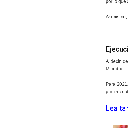
por lo que
Asimismo, 
Ejecuc
A decir de
Mineduc.
Para 2021,
primer cua
Lea ta