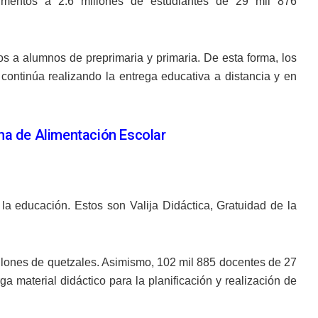
alimentos a 2.6 millones de estudiantes de 29 mil 876
s a alumnos de preprimaria y primaria. De esta forma, los
 continúa realizando la entrega educativa a distancia y en
ama de Alimentación Escolar
la educación. Estos son Valija Didáctica, Gratuidad de la
llones de quetzales. Asimismo, 102 mil 885 docentes de 27
a material didáctico para la planificación y realización de