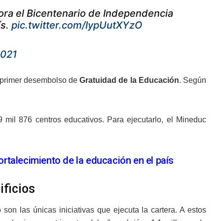
a el Bicentenario de Independencia
ís.
pic.twitter.com/IypUutXYzO
2021
l primer desembolso de
Gratuidad de la Educación
. Según
 mil 876 centros educativos. Para ejecutarlo, el Mineduc
rtalecimiento de la educación en el país
ficios
on las únicas iniciativas que ejecuta la cartera. A estos