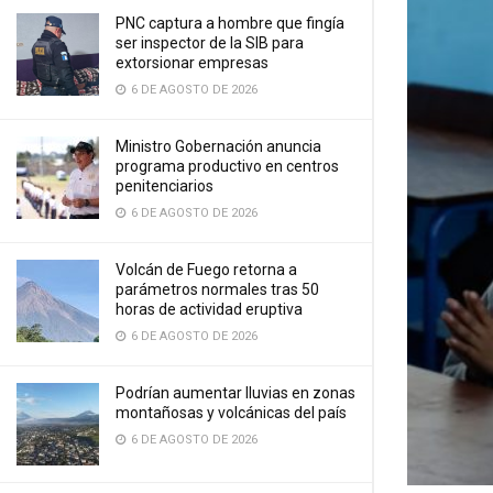
PNC captura a hombre que fingía
ser inspector de la SIB para
extorsionar empresas
6 DE AGOSTO DE 2026
Ministro Gobernación anuncia
programa productivo en centros
penitenciarios
6 DE AGOSTO DE 2026
Volcán de Fuego retorna a
parámetros normales tras 50
horas de actividad eruptiva
6 DE AGOSTO DE 2026
Podrían aumentar lluvias en zonas
montañosas y volcánicas del país
6 DE AGOSTO DE 2026