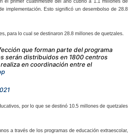
n el primer cuatrimestre del año cubrió a 1.1 millones de
 de implementación. Esto significó un desembolso de 28.8
s, para lo cual se destinaron 28.8 millones de quetzales.
nfección que forman parte del programa
es serán distribuidos en 1800 centros
ealiza en coordinación entre el
op
2021
ducativos, por lo que se destinó 10.5 millones de quetzales
nos a través de los programas de educación extraescolar,