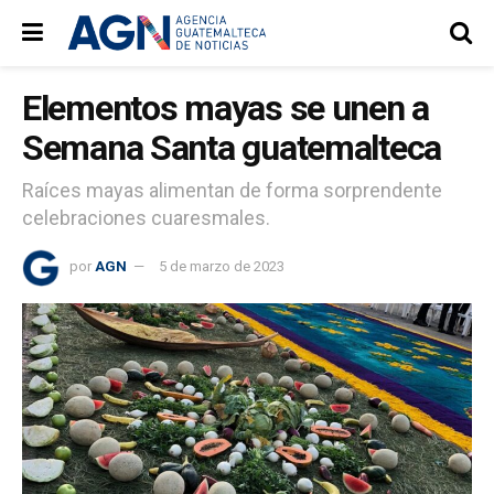
Elementos mayas se unen a
Semana Santa guatemalteca
Raíces mayas alimentan de forma sorprendente
celebraciones cuaresmales.
por
AGN
5 de marzo de 2023