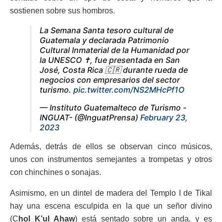
sostienen sobre sus hombros.
La Semana Santa tesoro cultural de
Guatemala y declarada Patrimonio
Cultural Inmaterial de la Humanidad por
la UNESCO ✝️, fue presentada en San
José, Costa Rica 🇨🇷 durante rueda de
negocios con empresarios del sector
turismo.
pic.twitter.com/NS2MHcPf1O
— Instituto Guatemalteco de Turismo -
INGUAT- (@InguatPrensa)
February 23,
2023
Además, detrás de ellos se observan cinco músicos,
unos con instrumentos semejantes a trompetas y otros
con chinchines o sonajas.
Asimismo, en un dintel de madera del Templo I de Tikal
hay una escena esculpida en la que un señor divino
(C
hol K’ul Ahaw
) está sentado sobre un anda, y es