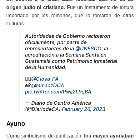
origen judío ni cristiano.
Fue un instrumento de tortura
importado por los romanos, que lo tomaron de otras
culturas.
Autoridades de Gobierno recibieron
oficialmente, por parte de
representantes de la
@UNESCO
,la
acreditación a la Semana Santa en
Guatemala como Patrimonio Inmaterial
de la Humanidad.
✍🏼
@Giova_PA
📸
@mmaczDCA
pic.twitter.com/PwIj2L9qBA
— Diario de Centro América
(@DiariodeCA)
February 26, 2023
Ayuno
Como simbolismo de purificación,
los mayas ayunaban