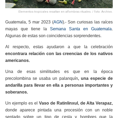
Elementos tropicales resaltan en alfombras rituales. / foto: Archivo.
Guatemala, 5 mar 2023 (
AGN
).- Son curiosas las raíces
mayas que tiene la
Semana Santa en Guatemala
.
Algunas de estas son coincidencias sorprendentes.
Al respecto, estas ayudaron a que la celebración
encontrara relación con las creencias de los nativos
americanos.
Una de esas similitudes es que en la época
precolombina se usaba un palanquín
, una especie de
andarilla para llevar en ella a personas importantes y
soberanos.
Un ejemplo es el
Vaso de Ratinlinxul, de Alta Verapaz,
donde aparece pintada una procesión con un noble
sentado sobre un tipo de cesta y hombres que la