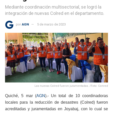
Mediante coordinación multisectorial, se logró la
integración de nuevas Colred en el departamento.
por
AGN
5 de marzo de 2023
Las nuevas Colred fueron juramentadas. /Foto: Conred
Quiché, 5 mar (
AGN
).- Un total de 10 coordinadoras
locales para la reducción de desastres (Colred) fueron
acreditadas y juramentadas en Joyabaj, con lo cual se