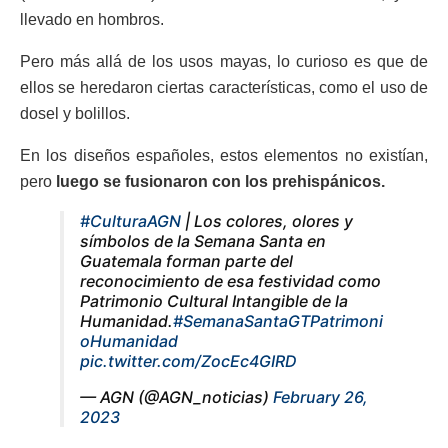
llevado en hombros.
Pero más allá de los usos mayas, lo curioso es que de
ellos se heredaron ciertas características, como el uso de
dosel y bolillos.
En los diseños españoles, estos elementos no existían,
pero
luego se fusionaron con los prehispánicos.
#CulturaAGN
| Los colores, olores y
símbolos de la Semana Santa en
Guatemala forman parte del
reconocimiento de esa festividad como
Patrimonio Cultural Intangible de la
Humanidad.
#SemanaSantaGTPatrimoni
oHumanidad
pic.twitter.com/ZocEc4GIRD
— AGN (@AGN_noticias)
February 26,
2023