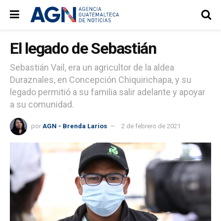
El legado de Sebastián
Sebastián Vail, era un agricultor de la aldea
Duraznales, en Concepción Chiquirichapa, y su
legado permitió a su familia salir adelante y apoyar
a su comunidad.
por
AGN - Brenda Larios
2 de febrero de 2021