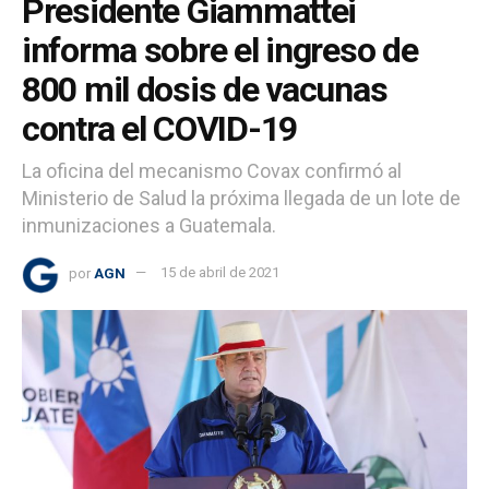
Presidente Giammattei
informa sobre el ingreso de
800 mil dosis de vacunas
contra el COVID-19
La oficina del mecanismo Covax confirmó al
Ministerio de Salud la próxima llegada de un lote de
inmunizaciones a Guatemala.
por
AGN
15 de abril de 2021