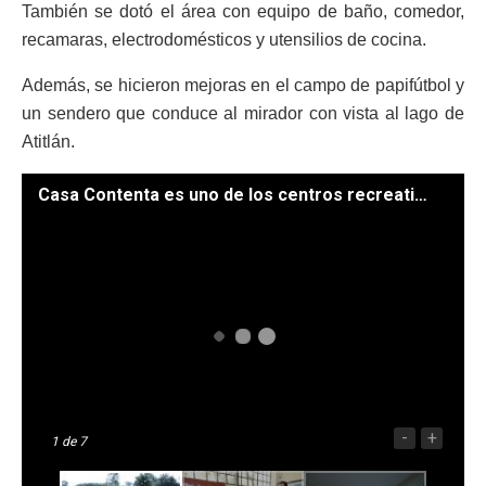
También se dotó el área con equipo de baño, comedor,
recamaras, electrodomésticos y utensilios de cocina.
Además, se hicieron mejoras en el campo de papifútbol y
un sendero que conduce al mirador con vista al lago de
Atitlán.
Casa Contenta es uno de los centros recreativos para trabajadores del Estado. /Fotos: Marvin García
-
+
1
de 7