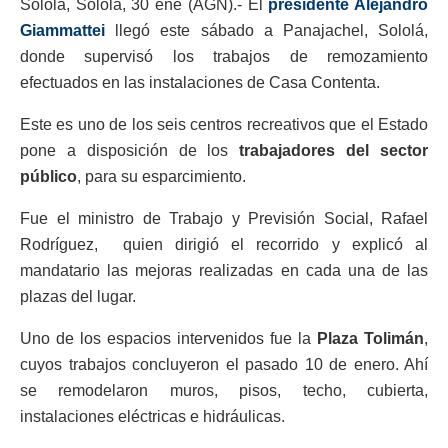
Sololá, Sololá, 30 ene (AGN).- El
presidente Alejandro
Giammattei
llegó este sábado a Panajachel, Sololá,
donde supervisó los trabajos de remozamiento
efectuados en las instalaciones de Casa Contenta.
Este es uno de los seis centros recreativos que el Estado
pone a disposición de los
trabajadores del sector
público
, para su esparcimiento.
Fue el ministro de Trabajo y Previsión Social, Rafael
Rodríguez, quien dirigió el recorrido y explicó al
mandatario las mejoras realizadas en cada una de las
plazas del lugar.
Uno de los espacios intervenidos fue la
Plaza Tolimán
,
cuyos trabajos concluyeron el pasado 10 de enero. Ahí
se remodelaron muros, pisos, techo, cubierta,
instalaciones eléctricas e hidráulicas.