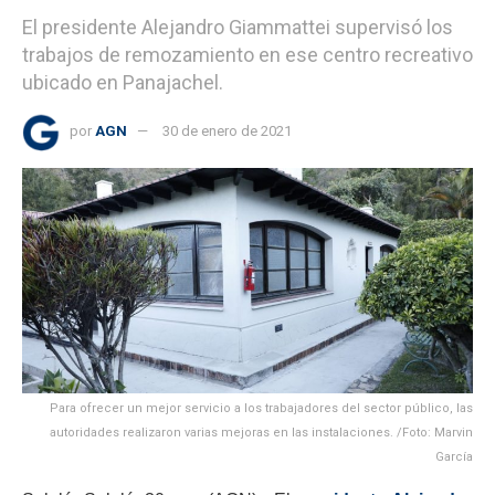
El presidente Alejandro Giammattei supervisó los
trabajos de remozamiento en ese centro recreativo
ubicado en Panajachel.
por
AGN
30 de enero de 2021
Para ofrecer un mejor servicio a los trabajadores del sector público, las
autoridades realizaron varias mejoras en las instalaciones. /Foto: Marvin
García