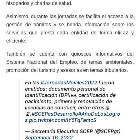
hisopados y charlas de salud.
Asimismo, durante las jornadas se facilita el acceso a la
gestión de trámites y se brinda información sobre los
servicios que presta cada entidad de forma eficaz y
eficiente.
También se cuenta con quioscos informativos del
Sistema Nacional del Empleo, de temas ambientales,
promoción del turismo y asesorías en temas tributarios.
En las
#JornadasMoviles2022
fueron
emitidos: documento personal de
identificación (DPI)🪪, certificación de
nacimiento, primera y renovación de
licencias de conducir, entre otros📃
📄.
#SCEPesDesarrollo
#AñoDeLosLogro
s
pic.twitter.com/lY5FqFamcS
— Secretaría Ejecutiva SCEP (@SCEPgt)
September 16, 2022