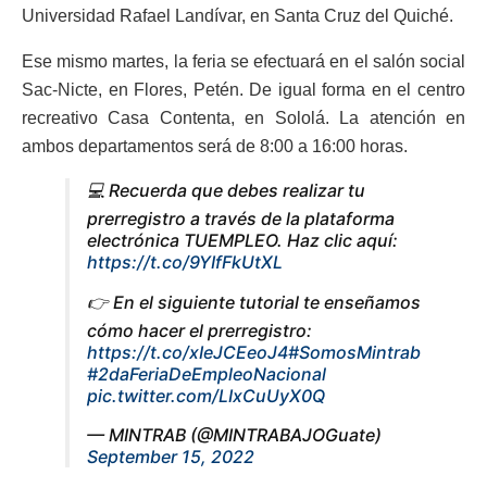
Universidad Rafael Landívar, en Santa Cruz del Quiché.
Ese mismo martes, la feria se efectuará en el salón social
Sac-Nicte, en Flores, Petén. De igual forma en el centro
recreativo Casa Contenta, en Sololá. La atención en
ambos departamentos será de 8:00 a 16:00 horas.
💻 Recuerda que debes realizar tu
prerregistro a través de la plataforma
electrónica TUEMPLEO. Haz clic aquí:
https://t.co/9YIfFkUtXL
👉 En el siguiente tutorial te enseñamos
cómo hacer el prerregistro:
https://t.co/xIeJCEeoJ4
#SomosMintrab
#2daFeriaDeEmpleoNacional
pic.twitter.com/LIxCuUyX0Q
— MINTRAB (@MINTRABAJOGuate)
September 15, 2022