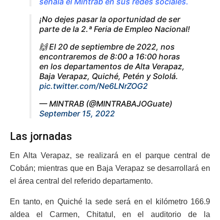
señala el Mintrab en sus redes sociales.
¡No dejes pasar la oportunidad de ser
parte de la 2.ª Feria de Empleo Nacional!
🙌 El 20 de septiembre de 2022, nos
encontraremos de 8:00 a 16:00 horas
en los departamentos de Alta Verapaz,
Baja Verapaz, Quiché, Petén y Sololá.
pic.twitter.com/Ne6LNrZOG2
— MINTRAB (@MINTRABAJOGuate)
September 15, 2022
Las jornadas
En Alta Verapaz, se realizará en el parque central de
Cobán; mientras que en Baja Verapaz se desarrollará en
el área central del referido departamento.
En tanto, en Quiché la sede será en el kilómetro 166.9
aldea el Carmen, Chitatul, en el auditorio de la