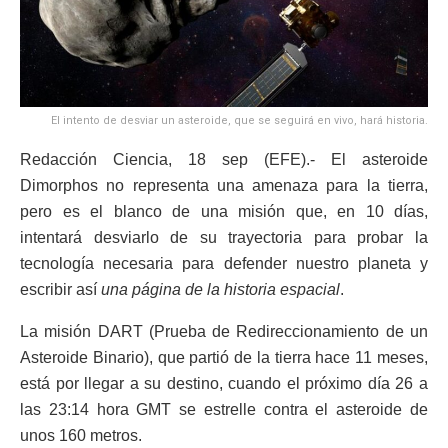
El intento de desviar un asteroide, que se seguirá en vivo, hará historia.
Redacción Ciencia, 18 sep (EFE).- El asteroide
Dimorphos no representa una amenaza para la tierra,
pero es el blanco de una misión que, en 10 días,
intentará desviarlo de su trayectoria para probar la
tecnología necesaria para defender nuestro planeta y
escribir así
una página de la historia espacial
.
La misión DART (Prueba de Redireccionamiento de un
Asteroide Binario), que partió de la tierra hace 11 meses,
está por llegar a su destino, cuando el próximo día 26 a
las 23:14 hora GMT se estrelle contra el asteroide de
unos 160 metros.