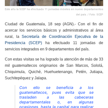
Este año la SCEP ha efectuado 11 jornadas móviles en nueve departamentos
del país. / Foto: SCEP
Ciudad de Guatemala, 18 sep (AGN).- Con el fin de
acercar los servicios básicos y administrativos al área
rural, la
Secretaría de Coordinación Ejecutiva de la
Presidencia (SCEP)
ha efectuado 11 jornadas de
servicios integrados en 9 departamentos del país.
Con estas visitas se ha logrado la atención de más de 33
mil guatemaltecos originarios de San Marcos, Sololá,
Chiquimula, Quiché, Huehuetenango, Petén, Jutiapa,
Suchitepéquez y Jalapa.
Con ello se beneficia a los
guatemaltecos, pues evita que se
trasladen a las cabeceras
departamentales o, en algunas
ocasiones, hasta la capital para realizar