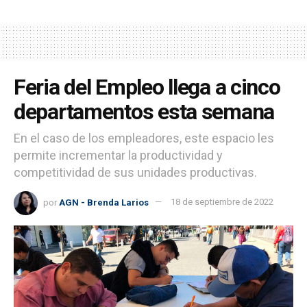
Feria del Empleo llega a cinco
departamentos esta semana
En el caso de los empleadores, este espacio les
permite incrementar la productividad y
competitividad de sus unidades productivas.
por
AGN - Brenda Larios
18 de septiembre de 2022