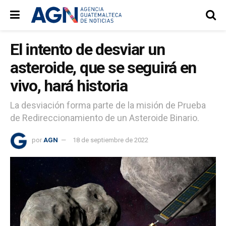
El intento de desviar un
asteroide, que se seguirá en
vivo, hará historia
La desviación forma parte de la misión de Prueba
de Redireccionamiento de un Asteroide Binario.
por
AGN
18 de septiembre de 2022