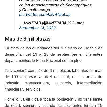
encontraremos de 8:00 a 16:00 horas
en los departamentos de Sacatepéquez
y Chimaltenango.
pic.twitter.com/k9y44auLJp
— MINTRAB (@MINTRABAJOGuate)
September 14, 2022
Más de 3 mil plazas
La meta de las autoridades del Ministerio de Trabajo es
desarrollar, del
19 al 23 de septiembre
en diferentes
departamentos, la Feria Nacional del Empleo.
Esta contará con más de 3 mil plazas laborales de más
de 100 empresas a nivel nacional, en las áreas de
industria manufacturera, comercio, intermediación
financiera y servicios.
Por ello, va dirigida a toda la población y no tiene límite
de edad, siempre y cuando los aspirantes tengan 18