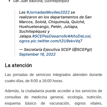
San Juan Bautista, Suchitepéquez
Las
#JornadasMoviles2022
se
realizaron en los departamentos de San
Marcos, Sololá, Chiquimula, Quiché,
Huehuetenango, Petén, Jutiapa,
Suchitepéquez y
Jalapa.
#SCEPesDesarrollo
#AñoDeLosL
ogros
pic.twitter.com/t2U9skvVq7
— Secretaría Ejecutiva SCEP (@SCEPgt)
September 16, 2022
La atención
Las jornadas de servicios integrados atienden durante
cuatro días, de 8:00 a 16:00 horas.
Además, la ciudadanía puede acceder a los servicios de
consultas de medicina general, sicología, nutrición,
esquema básico de vacunación, signos vitales,