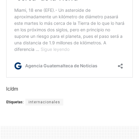
lc/dm
Etiquetas:
internacionales