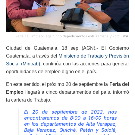
Feria del Empleo llega cinco departamentos esta semana. / Foto: DCA.
Ciudad de Guatemala, 18 sep (AGN).- El Gobierno
Guatemala, a través del
Ministerio de Trabajo y Previsión
Social (Mintrab)
, continúa con las acciones para generar
oportunidades de empleo digno en el país.
En este sentido, el próximo 20 de septiembre la
Feria del
Empleo
llegará a cinco departamentos del país, informó
la cartera de Trabajo.
El 20 de septiembre de 2022, nos
encontraremos de 8:00 a 16:00 horas
en los departamentos de Alta Verapaz,
Baja Verapaz, Quiché, Petén y Sololá,