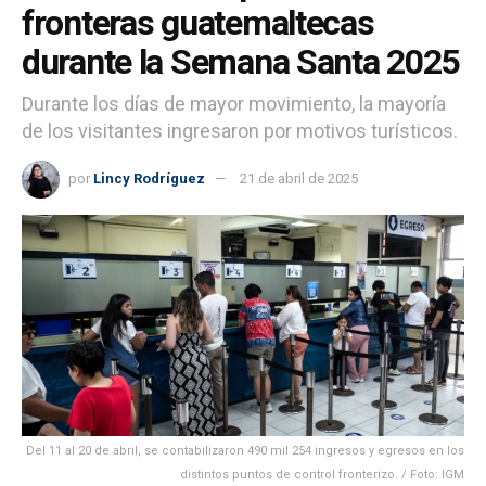
fronteras guatemaltecas
durante la Semana Santa 2025
Durante los días de mayor movimiento, la mayoría
de los visitantes ingresaron por motivos turísticos.
por
Lincy Rodríguez
21 de abril de 2025
Del 11 al 20 de abril, se contabilizaron 490 mil 254 ingresos y egresos en los
distintos puntos de control fronterizo. / Foto: IGM