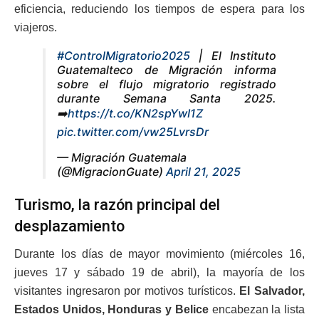
eficiencia, reduciendo los tiempos de espera para los
viajeros.
#ControlMigratorio2025
| El Instituto
Guatemalteco de Migración informa
sobre el flujo migratorio registrado
durante Semana Santa 2025.
➡️
https://t.co/KN2spYwI1Z
pic.twitter.com/vw25LvrsDr
— Migración Guatemala
(@MigracionGuate)
April 21, 2025
Turismo, la razón principal del
desplazamiento
Durante los días de mayor movimiento (miércoles 16,
jueves 17 y sábado 19 de abril), la mayoría de los
visitantes ingresaron por motivos turísticos.
El Salvador,
Estados Unidos, Honduras y Belice
encabezan la lista