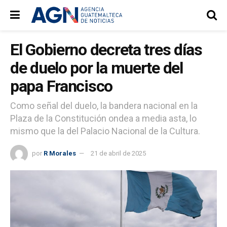
El Gobierno decreta tres días
de duelo por la muerte del
papa Francisco
Como señal del duelo, la bandera nacional en la
Plaza de la Constitución ondea a media asta, lo
mismo que la del Palacio Nacional de la Cultura.
por
R Morales
21 de abril de 2025