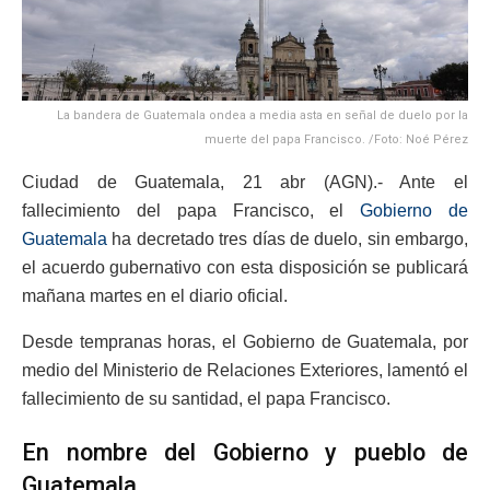
La bandera de Guatemala ondea a media asta en señal de duelo por la
muerte del papa Francisco. /Foto: Noé Pérez
Ciudad de Guatemala, 21 abr (AGN).- Ante el
fallecimiento del papa Francisco, el
Gobierno de
Guatemala
ha decretado tres días de duelo, sin embargo,
el acuerdo gubernativo con esta disposición se publicará
mañana martes en el diario oficial.
Desde tempranas horas, el Gobierno de Guatemala, por
medio del Ministerio de Relaciones Exteriores, lamentó el
fallecimiento de su santidad, el papa Francisco.
En nombre del Gobierno y pueblo de
Guatemala