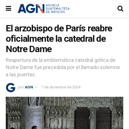
El arzobispo de París reabre
oficialmente la catedral de
Notre Dame
Reapertura de la emblemática catedral gótica de
Notre Dame fue precedida por el llamado solemne
a las puertas.
por
AGN
7 de diciembre de 2024