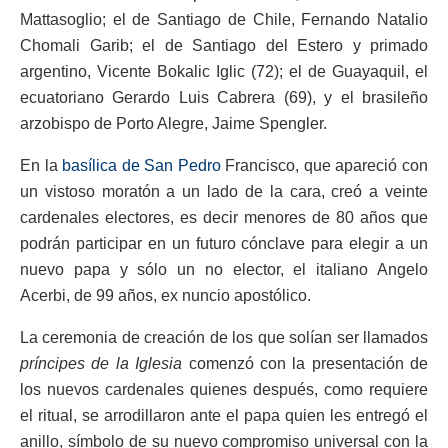
Mattasoglio; el de Santiago de Chile, Fernando Natalio
Chomali Garib; el de Santiago del Estero y primado
argentino, Vicente Bokalic Iglic (72); el de Guayaquil, el
ecuatoriano Gerardo Luis Cabrera (69), y el brasileño
arzobispo de Porto Alegre, Jaime Spengler.
En la
basílica de San Pedro
Francisco, que apareció con
un vistoso moratón a un lado de la cara, creó a veinte
cardenales electores, es decir menores de 80 años que
podrán participar en un futuro cónclave para elegir a un
nuevo papa y sólo un no elector, el italiano Angelo
Acerbi, de 99 años, ex nuncio apostólico.
La ceremonia de creación de los que solían ser llamados
príncipes de la Iglesia
comenzó con la presentación de
los nuevos cardenales quienes después, como requiere
el ritual, se arrodillaron ante el papa quien les entregó el
anillo, símbolo de su nuevo compromiso universal con la