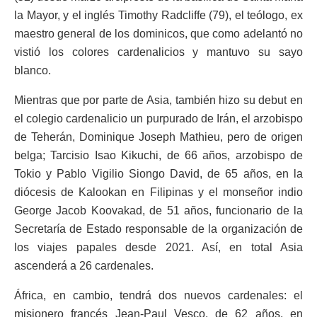
la Mayor, y el inglés Timothy Radcliffe (79), el teólogo, ex
maestro general de los dominicos, que como adelantó no
vistió los colores cardenalicios y mantuvo su sayo
blanco.
Mientras que por parte de Asia, también hizo su debut en
el colegio cardenalicio un purpurado de Irán, el arzobispo
de Teherán, Dominique Joseph Mathieu, pero de origen
belga; Tarcisio Isao Kikuchi, de 66 años, arzobispo de
Tokio y Pablo Vigilio Siongo David, de 65 años, en la
diócesis de Kalookan en Filipinas y el monseñor indio
George Jacob Koovakad, de 51 años, funcionario de la
Secretaría de Estado responsable de la organización de
los viajes papales desde 2021. Así, en total Asia
ascenderá a 26 cardenales.
África, en cambio, tendrá dos nuevos cardenales: el
misionero francés Jean-Paul Vesco, de 62 años, en