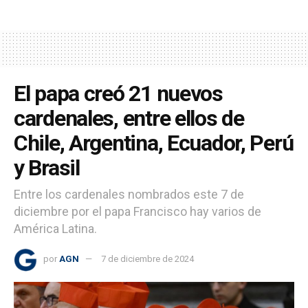
El papa creó 21 nuevos
cardenales, entre ellos de
Chile, Argentina, Ecuador, Perú
y Brasil
Entre los cardenales nombrados este 7 de
diciembre por el papa Francisco hay varios de
América Latina.
por
AGN
7 de diciembre de 2024