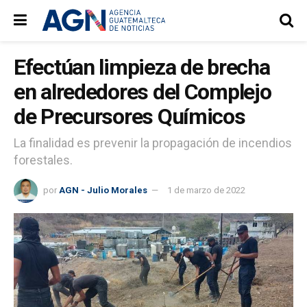
Efectúan limpieza de brecha
en alrededores del Complejo
de Precursores Químicos
La finalidad es prevenir la propagación de incendios
forestales.
por
AGN - Julio Morales
1 de marzo de 2022