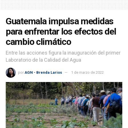
Guatemala impulsa medidas
para enfrentar los efectos del
cambio climático
Entre las acciones figura la inauguración del primer
Laboratorio de la Calidad del Agua
por
AGN - Brenda Larios
1 de marzo de 2022