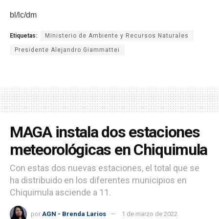
bl/lc/dm
Etiquetas:
Ministerio de Ambiente y Recursos Naturales
Presidente Alejandro Giammattei
MAGA instala dos estaciones
meteorológicas en Chiquimula
Con estas dos nuevas estaciones, el total que se
ha distribuido en los diferentes municipios en
Chiquimula asciende a 11.
por
AGN - Brenda Larios
1 de marzo de 2022