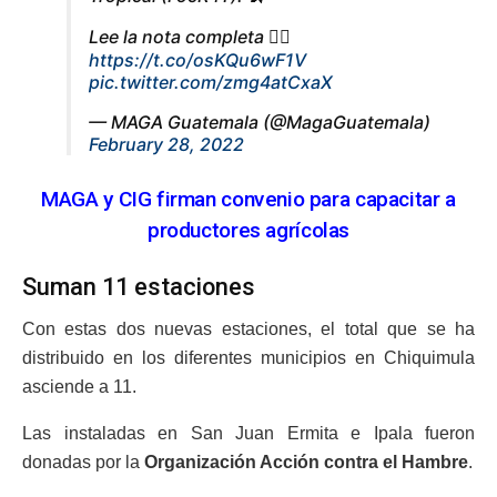
Lee la nota completa 👇🏻
https://t.co/osKQu6wF1V
pic.twitter.com/zmg4atCxaX
— MAGA Guatemala (@MagaGuatemala)
February 28, 2022
MAGA y CIG firman convenio para capacitar a
productores agrícolas
Suman 11 estaciones
Con estas dos nuevas estaciones, el total que se ha
distribuido en los diferentes municipios en Chiquimula
asciende a 11.
Las instaladas en San Juan Ermita e Ipala fueron
donadas por la
Organización Acción contra el Hambre
.