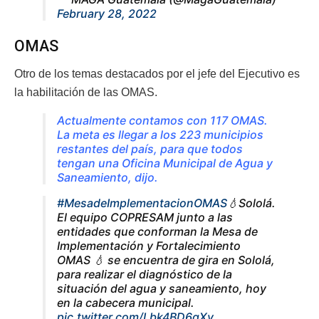
February 28, 2022
OMAS
Otro de los temas destacados por el jefe del Ejecutivo es
la habilitación de las OMAS.
Actualmente contamos con 117 OMAS.
La meta es llegar a los 223 municipios
restantes del país, para que todos
tengan una Oficina Municipal de Agua y
Saneamiento, dijo.
#MesadeImplementacionOMAS
💧Sololá.
El equipo COPRESAM junto a las
entidades que conforman la Mesa de
Implementación y Fortalecimiento
OMAS 💧 se encuentra de gira en Sololá,
para realizar el diagnóstico de la
situación del agua y saneamiento, hoy
en la cabecera municipal.
pic.twitter.com/Lbk4BD6gXv