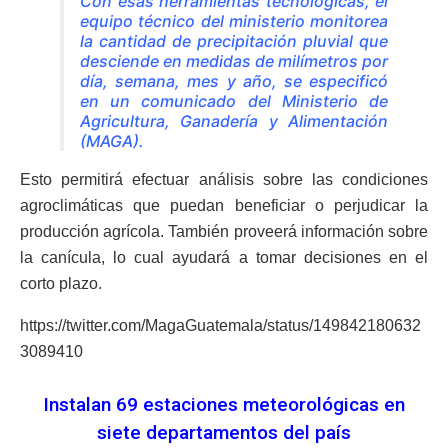
Con esas herramientas tecnológicas, el
equipo técnico del ministerio monitorea
la cantidad de precipitación pluvial que
desciende en medidas de milímetros por
día, semana, mes y año, se especificó
en un comunicado del
Ministerio de
Agricultura, Ganadería y Alimentación
(MAGA)
.
Esto permitirá efectuar análisis sobre las condiciones
agroclimáticas que puedan beneficiar o perjudicar la
producción agrícola. También proveerá información sobre
la canícula, lo cual ayudará a tomar decisiones en el
corto plazo.
https://twitter.com/MagaGuatemala/status/149842180632
3089410
Instalan 69 estaciones meteorológicas en
siete departamentos del país