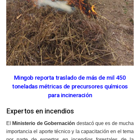
Mingob reporta traslado de más de mil 450
toneladas métricas de precursores químicos
para incineración
Expertos en incendios
El
Ministerio de Gobernación
destacó que es de mucha
importancia el aporte técnico y la capacitación en el tema
por parte de expertos en incendios forestales de la