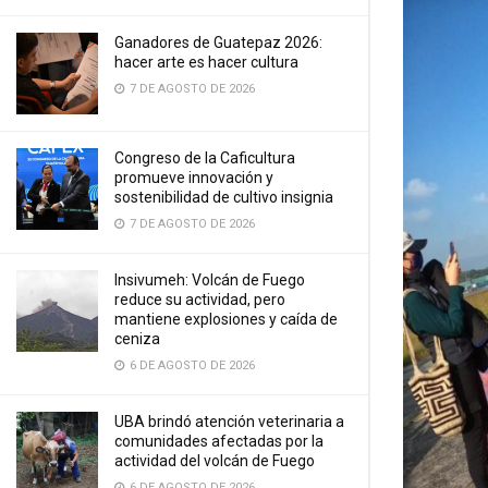
Ganadores de Guatepaz 2026:
hacer arte es hacer cultura
7 DE AGOSTO DE 2026
Congreso de la Caficultura
promueve innovación y
sostenibilidad de cultivo insignia
7 DE AGOSTO DE 2026
Insivumeh: Volcán de Fuego
reduce su actividad, pero
mantiene explosiones y caída de
ceniza
6 DE AGOSTO DE 2026
UBA brindó atención veterinaria a
comunidades afectadas por la
actividad del volcán de Fuego
6 DE AGOSTO DE 2026