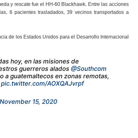
ueda y rescate fue el HH-60 Blackhawk. Entre las acciones
s, 6 pacientes trasladados, 39 vecinos transportados a
cia de los Estados Unidos para el Desarrollo Internacional
das hoy, en las misiones de
estros guerreros alados
@Southcom
yo a guatemaltecos en zonas remotas,

pic.twitter.com/AOXQAJvrpf
November 15, 2020