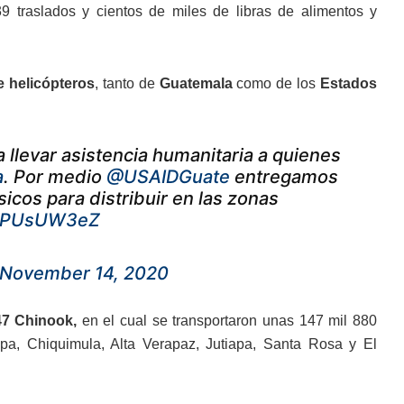
9 traslados y cientos de miles de libras de alimentos y
e helicópteros
, tanto de
Guatemala
como de los
Estados
 llevar asistencia humanitaria a quienes
a
. Por medio
@USAIDGuate
entregamos
icos para distribuir en las zonas
/4SPUsUW3eZ
November 14, 2020
7 Chinook,
en el cual se transportaron unas 147 mil 880
apa, Chiquimula, Alta Verapaz, Jutiapa, Santa Rosa y El