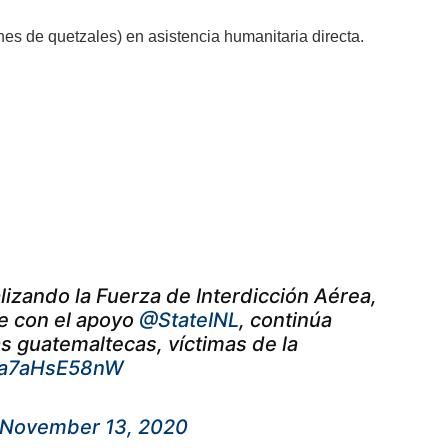
nes de quetzales) en asistencia humanitaria directa.
lizando la Fuerza de Interdicción Aérea,
ue con el apoyo
@StateINL
, continúa
s guatemaltecas, víctimas de la
m/a7aHsE58nW
November 13, 2020