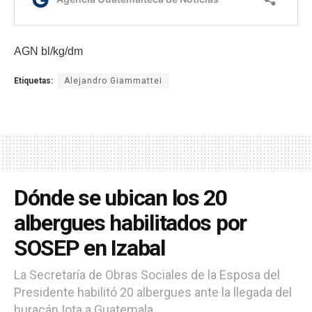
AGN bl/kg/dm
Etiquetas:
Alejandro Giammattei
Dónde se ubican los 20
albergues habilitados por
SOSEP en Izabal
La Secretaría de Obras Sociales de la Esposa del
Presidente habilitó 20 albergues ante la llegada del
huracán Iota a Guatemala.