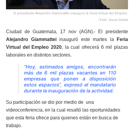
El presidente Alejandro Giammattei inauguró la Feria Virtual del Empleo.
/Foto: Oscar Dávila
Ciudad de Guatemala, 17 nov (AGN).- El presidente
Alejandro Giammattei
inauguró este martes la
Feria
Virtual del Empleo 2020
, la cual ofrecerá 6 mil plazas
laborales en distintos sectores.
“Hoy, estimados amigos, encontrarán
más de 6 mil plazas vacantes en 110
empresas que ponen a disposición
estos espacios“, expresó el mandatario
durante la inauguración de la actividad.
Su participación se dio por medio de una
videoconferencia, en la cual resaltó las oportunidades
que esta feria ofrece para quienes están en busca de
trabajo.