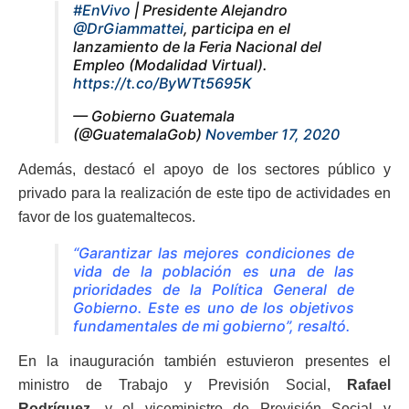
#EnVivo
| Presidente Alejandro
@DrGiammattei
, participa en el
lanzamiento de la Feria Nacional del
Empleo (Modalidad Virtual).
https://t.co/ByWTt5695K
— Gobierno Guatemala
(@GuatemalaGob)
November 17, 2020
Además, destacó el apoyo de los sectores público y
privado para la realización de este tipo de actividades en
favor de los guatemaltecos.
“Garantizar las mejores condiciones de
vida de la población es una de las
prioridades de la Política General de
Gobierno. Este es uno de los objetivos
fundamentales de mi gobierno”, resaltó.
En la inauguración también estuvieron presentes el
ministro de Trabajo y Previsión Social,
Rafael
Rodríguez,
y el viceministro de Previsión Social y