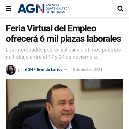
Feria Virtual del Empleo
ofrecerá 6 mil plazas laborales
Los interesados podrán aplicar a distintos puestos
de trabajo entre el 17 y 24 de noviembre.
por
AGN - Brenda Larios
15 de abril de 2021