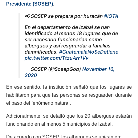
Presidente (SOSEP)
.
📢 SOSEP se prepara por huracán
#IOTA
En el departamento de Izabal se han
identificado al menos 18 lugares que de
ser necesario funcionarían como
albergues y así resguardar a familias
damnificadas.
#GuatemalaNoSeDetiene
pic.twitter.com/TtzuArr1Vv
— SOSEP (@SosepGob)
November 16,
2020
En ese sentido, la institución señaló que los lugares se
habilitaron para que las personas se resguarden durante
el paso del fenómeno natural.
Adicionalmente, se detalló que los 20 albergues estarán
funcionando en al menos 5 municipios de Izabal.
De acuerdo con SOSEP, los albergues se ubican en: