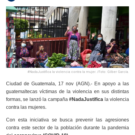
#NadaJustifica la violencia contra la mujer. /Foto: Gilber García.
Ciudad de Guatemala, 17 nov (AGN).- En apoyo a las
guatemaltecas víctimas de la violencia en sus distintas
formas, se lanzó la campaña
#NadaJustifica
la violencia
contra las mujeres.
Con esta iniciativa se busca prevenir las agresiones
contra este sector de la población durante la pandemia