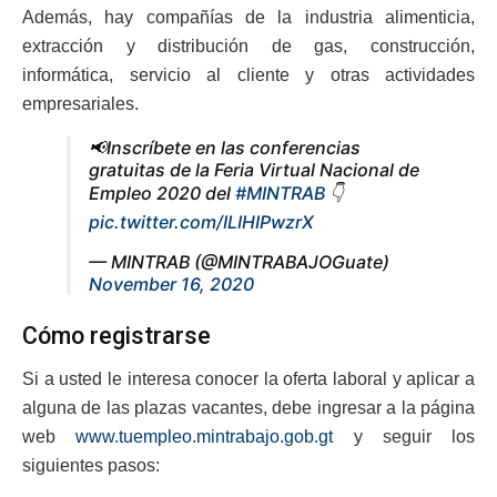
Además, hay compañías de la industria alimenticia,
extracción y distribución de gas, construcción,
informática, servicio al cliente y otras actividades
empresariales.
📢Inscríbete en las conferencias
gratuitas de la Feria Virtual Nacional de
Empleo 2020 del
#MINTRAB
👇
pic.twitter.com/ILIHIPwzrX
— MINTRAB (@MINTRABAJOGuate)
November 16, 2020
Cómo registrarse
Si a usted le interesa conocer la oferta laboral y aplicar a
alguna de las plazas vacantes, debe ingresar a la página
web
www.tuempleo.mintrabajo.gob.gt
y seguir los
siguientes pasos: