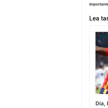
importante
Lea ta