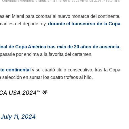
Colombia y Argentina disputarán la final de la Copa América 2024. // Foto: EFE.
zas en Miami para coronar al nuevo monarca del continente,
mantes del deporte rey,
durante el transcurso de la Copa
inal de Copa América tras más de 20 años de ausencia,
pasarle por encima a la favorita del certamen.
to continental
y su cuartó título consecutivo, tras la Copa
selección en sumar los cuatro trofeos al hilo.
CA USA 2024™ 🌟
)
July 11, 2024