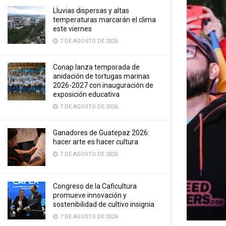
Lluvias dispersas y altas
temperaturas marcarán el clima
este viernes
7 DE AGOSTO DE 2026
Conap lanza temporada de
anidación de tortugas marinas
2026-2027 con inauguración de
exposición educativa
7 DE AGOSTO DE 2026
Ganadores de Guatepaz 2026:
hacer arte es hacer cultura
7 DE AGOSTO DE 2026
Congreso de la Caficultura
promueve innovación y
sostenibilidad de cultivo insignia
7 DE AGOSTO DE 2026