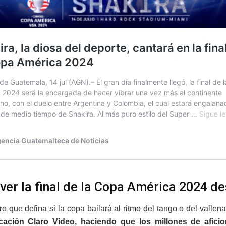
ver la final de la Copa América 2024 
o que defina si la copa bailará al ritmo del tango o del vallen
icación Claro Video, haciendo que los millones de afic