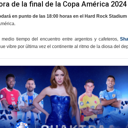
hora de la final de la Copa América 2024
odará en punto de las 18:00 horas en el Hard Rock Stadium
América.
 medio tiempo del encuentro entre argentos y cafeteros,
Shak
e vibre por última vez el continente al ritmo de la diosa del dep