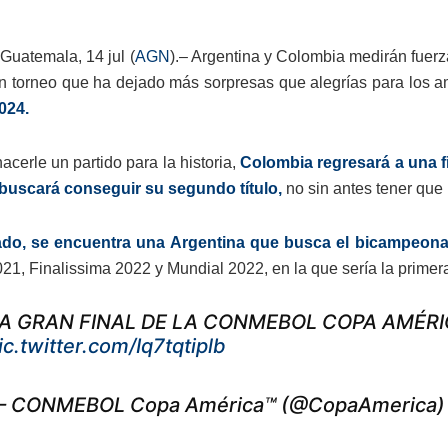
Guatemala, 14 jul (
AGN
).– Argentina y Colombia medirán fuer
n torneo que ha dejado más sorpresas que alegrías para los a
024.
cerle un partido para la historia,
Colombia regresará a una f
 buscará conseguir su segundo título,
no sin antes tener que 
lado, se encuentra una Argentina que busca el bicampeona
1, Finalissima 2022 y Mundial 2022, en la que sería la primera 
A GRAN FINAL DE LA CONMEBOL COPA AMÉRI
ic.twitter.com/Iq7tqtiplb
 CONMEBOL Copa América™️ (@CopaAmerica