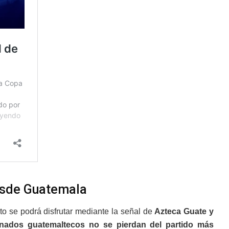
desde Guatemala
ato se podrá disfrutar mediante la señal de
Azteca Guate y
ionados guatemaltecos no se pierdan del partido más