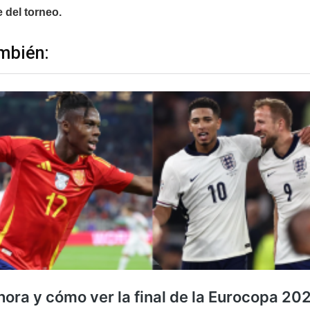
 del torneo.
mbién: