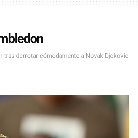
Wimbledon
 tras derrotar cómodamente a Novak Djokovic