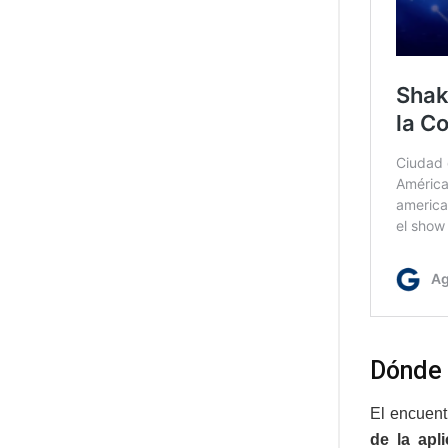
Dónde 
El encuentr
de la apl