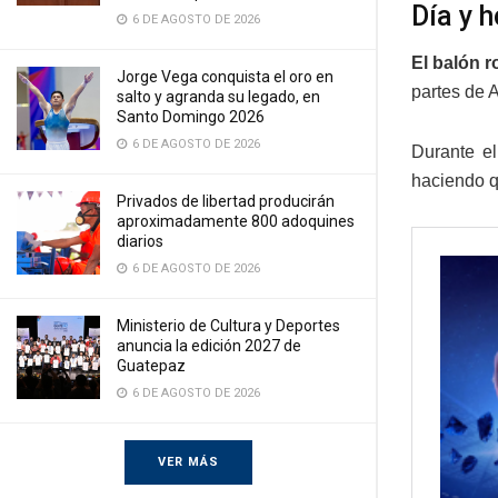
Día y 
6 DE AGOSTO DE 2026
El balón r
Jorge Vega conquista el oro en
partes de 
salto y agranda su legado, en
Santo Domingo 2026
6 DE AGOSTO DE 2026
Durante el
haciendo qu
Privados de libertad producirán
aproximadamente 800 adoquines
diarios
6 DE AGOSTO DE 2026
Ministerio de Cultura y Deportes
anuncia la edición 2027 de
Guatepaz
6 DE AGOSTO DE 2026
VER MÁS