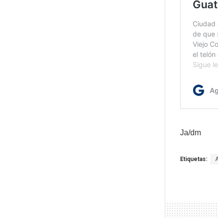
Ja/dm
Etiquetas: