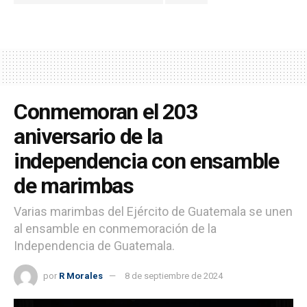
Conmemoran el 203
aniversario de la
independencia con ensamble
de marimbas
Varias marimbas del Ejército de Guatemala se unen
al ensamble en conmemoración de la
Independencia de Guatemala.
por
R Morales
8 de septiembre de 2024