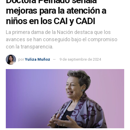
Doctora Peinado señala
mejoras para la atención a
niños en los CAI y CADI
La primera dama de la Nación destaca que los
avances se han conseguido bajo el compromiso
con la transparencia.
por
Yuliza Muñoz
9 de septiembre de 2024