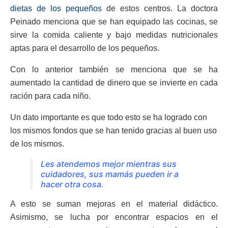
dietas de los pequeños
de estos centros. La doctora
Peinado menciona que se han equipado las cocinas, se
sirve la comida caliente y bajo medidas nutricionales
aptas para el desarrollo de los pequeños.
Con lo anterior también se menciona que se ha
aumentado la cantidad de dinero que se invierte en cada
ración para cada niño.
Un dato importante es que todo esto se ha logrado con
los mismos fondos que se han tenido gracias al buen uso
de los mismos.
Les atendemos mejor mientras sus
cuidadores, sus mamás pueden ir a
hacer otra cosa.
A esto se suman mejoras en el material didáctico.
Asimismo, se lucha por encontrar espacios en el