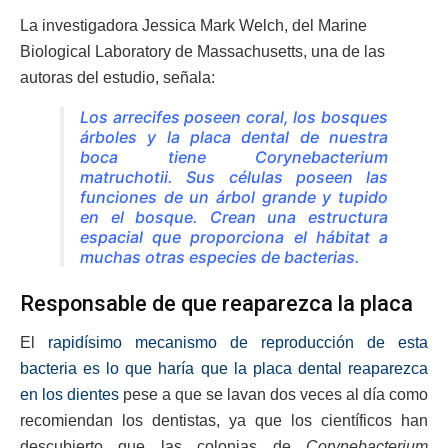
La investigadora Jessica Mark Welch, del Marine
Biological Laboratory de Massachusetts, una de las
autoras del estudio, señala:
Los arrecifes poseen coral, los bosques
árboles y la placa dental de nuestra
boca tiene
Corynebacterium
matruchotii
. Sus células poseen las
funciones de un árbol grande y tupido
en el bosque. Crean una estructura
espacial que proporciona el hábitat a
muchas otras especies de bacterias.
Responsable de que reaparezca la placa
El
rapidísimo mecanismo de reproducción de esta
bacteria es lo que haría que la placa dental reaparezca
en los dientes
pese a que se lavan dos veces al día como
recomiendan los dentistas, ya que los científicos han
descubierto que las colonias de
Corynebacterium