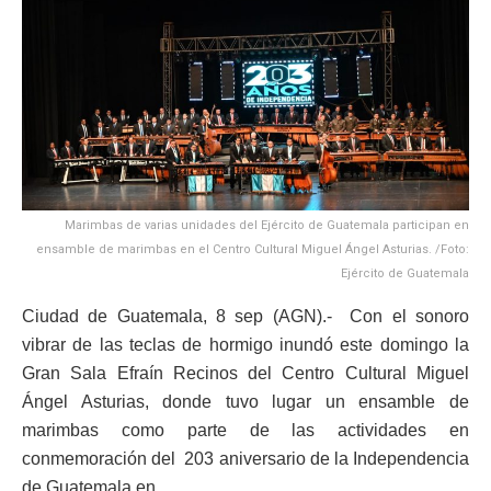
Marimbas de varias unidades del Ejército de Guatemala participan en
ensamble de marimbas en el Centro Cultural Miguel Ángel Asturias. /Foto:
Ejército de Guatemala
Ciudad de Guatemala, 8 sep (AGN).- Con el sonoro
vibrar de las teclas de hormigo inundó este domingo la
Gran Sala Efraín Recinos del Centro Cultural Miguel
Ángel Asturias, donde tuvo lugar un ensamble de
marimbas como parte de las actividades en
conmemoración del 203 aniversario de la Independencia
de Guatemala en